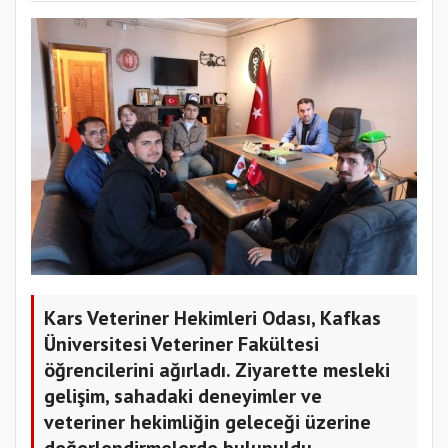
Kars Veteriner Hekimleri Odası, Kafkas
Üniversitesi Veteriner Fakültesi
öğrencilerini ağırladı. Ziyarette mesleki
gelişim, sahadaki deneyimler ve
veteriner hekimliğin geleceği üzerine
değerlendirmelerde bulunuldu.