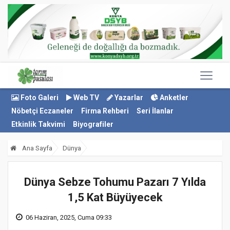
Foto Galeri
Web TV
Yazarlar
Anketler
Nöbetçi Eczaneler
Firma Rehberi
Seri İlanlar
Etkinlik Takvimi
Biyografiler
Ana Sayfa
Dünya
Dünya Sebze Tohumu Pazarı 7 Yılda
1,5 Kat Büyüyecek
06 Haziran, 2025, Cuma 09:33