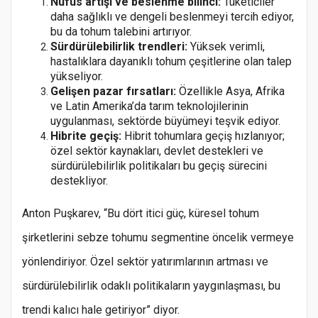
Nüfus artışı ve beslenme bilinci:
Tüketiciler
daha sağlıklı ve dengeli beslenmeyi tercih ediyor,
bu da tohum talebini artırıyor.
Sürdürülebilirlik trendleri:
Yüksek verimli,
hastalıklara dayanıklı tohum çeşitlerine olan talep
yükseliyor.
Gelişen pazar fırsatları:
Özellikle Asya, Afrika
ve Latin Amerika’da tarım teknolojilerinin
uygulanması, sektörde büyümeyi teşvik ediyor.
Hibrite geçiş:
Hibrit tohumlara geçiş hızlanıyor;
özel sektör kaynakları, devlet destekleri ve
sürdürülebilirlik politikaları bu geçiş sürecini
destekliyor.
Anton Puşkarev, “Bu dört itici güç, küresel tohum
şirketlerini sebze tohumu segmentine öncelik vermeye
yönlendiriyor. Özel sektör yatırımlarının artması ve
sürdürülebilirlik odaklı politikaların yaygınlaşması, bu
trendi kalıcı hale getiriyor” diyor.