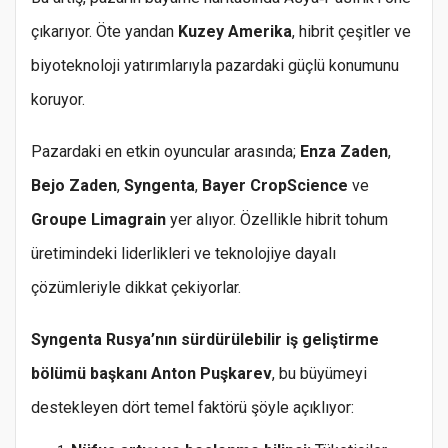
çıkarıyor. Öte yandan
Kuzey Amerika
, hibrit çeşitler ve
biyoteknoloji yatırımlarıyla pazardaki güçlü konumunu
koruyor.
Pazardaki en etkin oyuncular arasında;
Enza
Zaden
,
Bejo
Zaden
,
Syngenta
,
Bayer
CropScience
ve
Groupe
Limagrain
yer alıyor. Özellikle hibrit tohum
üretimindeki liderlikleri ve teknolojiye dayalı
çözümleriyle dikkat çekiyorlar.
Syngenta Rusya’nın sürdürülebilir iş geliştirme
bölümü başkanı Anton Puşkarev
, bu büyümeyi
destekleyen dört temel faktörü şöyle açıklıyor: