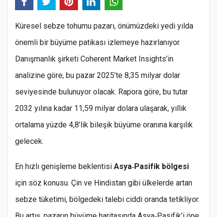
Küresel sebze tohumu pazarı, önümüzdeki yedi yılda
önemli bir büyüme patikası izlemeye hazırlanıyor.
Danışmanlık şirketi Coherent Market Insights’in
analizine göre, bu pazar 2025’te 8,35 milyar dolar
seviyesinde bulunuyor olacak. Rapora göre, bu tutar
2032 yılına kadar 11,59 milyar dolara ulaşarak, yıllık
ortalama yüzde 4,8’lik bileşik büyüme oranına karşılık
gelecek.
En hızlı genişleme beklentisi
Asya‑Pasifik bölgesi
için söz konusu. Çin ve Hindistan gibi ülkelerde artan
sebze tüketimi, bölgedeki talebi ciddi oranda tetikliyor.
Bu artış, pazarın büyüme haritasında Asya‑Pasifik’i öne