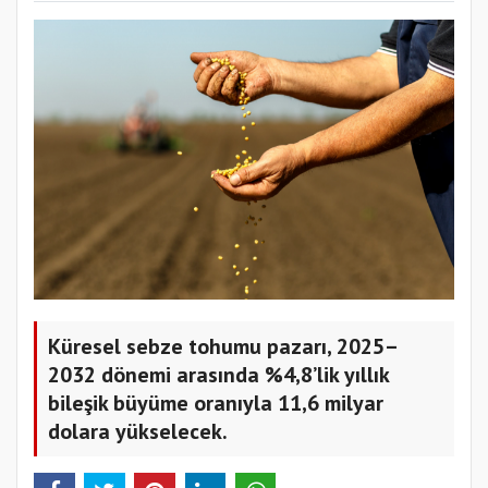
Küresel sebze tohumu pazarı, 2025–
2032 dönemi arasında %4,8’lik yıllık
bileşik büyüme oranıyla 11,6 milyar
dolara yükselecek.