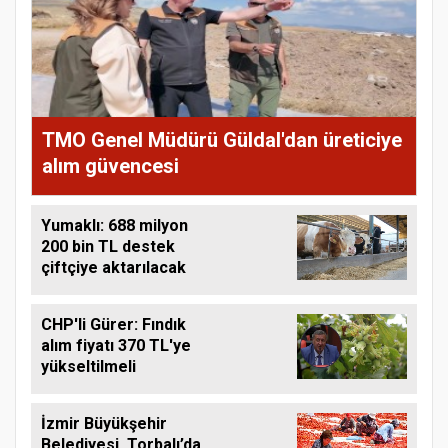
TMO Genel Müdürü Güldal'dan üreticiye
alım güvencesi
Yumaklı: 688 milyon
200 bin TL destek
çiftçiye aktarılacak
CHP'li Gürer: Fındık
alım fiyatı 370 TL'ye
yükseltilmeli
İzmir Büyükşehir
Belediyesi, Torbalı’da