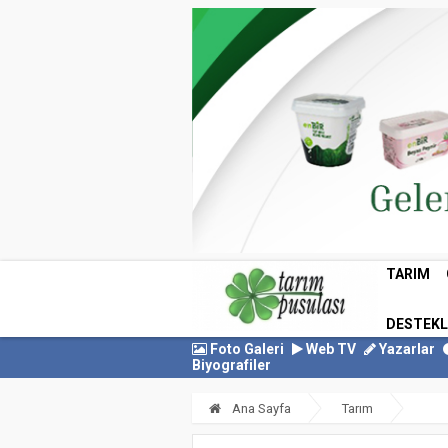
TARIM
DESTEK
Foto Galeri
Web TV
Yazarlar
Biyografiler
Ana Sayfa
Tarım