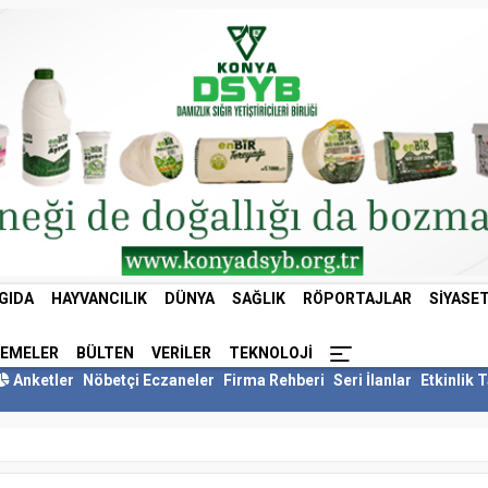
GIDA
HAYVANCILIK
DÜNYA
SAĞLIK
RÖPORTAJLAR
SIYASE
LEMELER
BÜLTEN
VERILER
TEKNOLOJI
Anketler
Nöbetçi Eczaneler
Firma Rehberi
Seri İlanlar
Etkinlik 