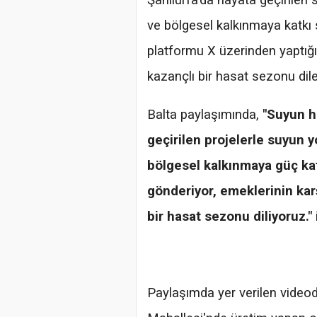
Şanlıurfa'da hayata geçirilen 
ve bölgesel kalkınmaya katkı s
platformu X üzerinden yaptığı 
kazançlı bir hasat sezonu dile
Balta paylaşımında,
"Suyun h
geçirilen projelerle suyun 
bölgesel kalkınmaya güç kat
gönderiyor, emeklerinin karş
bir hasat sezonu diliyoruz."
Paylaşımda yer verilen videod