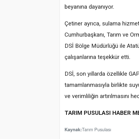
beyanına dayanıyor.
Çetiner ayrıca, sulama hizmet
Cumhurbaşkanı, Tarım ve Orman
DSİ Bölge Müdürlüğü ile Atatü
çalışanlarına teşekkür etti.
DSİ, son yıllarda özellikle G
tamamlanmasıyla birlikte suyu
ve verimliliğin artırılmasını h
TARIM PUSULASI HABER M
Tarım Pusulası
Kaynak: