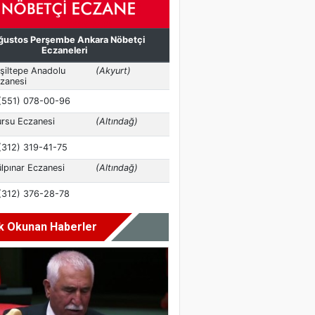
k Okunan Haberler