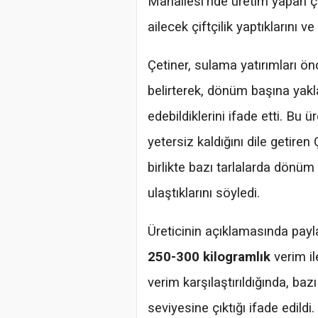
Mahallesi'nde üretim yapan çi
ailecek çiftçilik yaptıklarını 
Çetiner, sulama yatırımları ön
belirterek, dönüm başına yak
edebildiklerini ifade etti. Bu 
yetersiz kaldığını dile getire
birlikte bazı tarlalarda dönü
ulaştıklarını söyledi.
Üreticinin açıklamasında pay
250-300 kilogramlık
verim i
verim karşılaştırıldığında, baz
seviyesine çıktığı ifade edildi