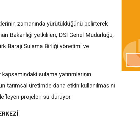
lerinin zamanında yürütüldüğünü belirterek
 Bakanlığı yetkilileri, DSİ Genel Müdürlüğü,
rk Barajı Sulama Birliği yönetimi ve
AP kapsamındaki sulama yatırımlarının
n tarımsal üretimde daha etkin kullanılmasını
edefleyen projeleri sürdürüyor.
ERKEZİ