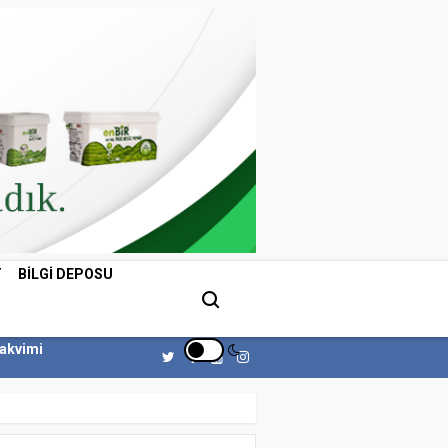
T
BILGI DEPOSU
Takvimi