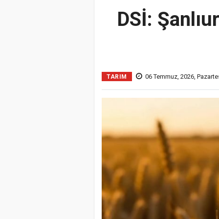
DSİ: Şanlıu
06 Temmuz, 2026, Pazartes
TARIM