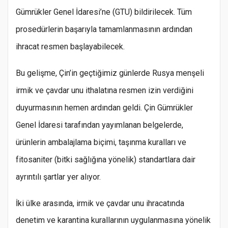
Gümrükler Genel İdaresi’ne (GTU) bildirilecek. Tüm
prosedürlerin başarıyla tamamlanmasının ardından
ihracat resmen başlayabilecek.
Bu gelişme, Çin’in geçtiğimiz günlerde Rusya menşeli
irmik ve çavdar unu ithalatına resmen izin verdiğini
duyurmasının hemen ardından geldi. Çin Gümrükler
Genel İdaresi tarafından yayımlanan belgelerde,
ürünlerin ambalajlama biçimi, taşınma kuralları ve
fitosaniter (bitki sağlığına yönelik) standartlara dair
ayrıntılı şartlar yer alıyor.
İki ülke arasında, irmik ve çavdar unu ihracatında
denetim ve karantina kurallarının uygulanmasına yönelik