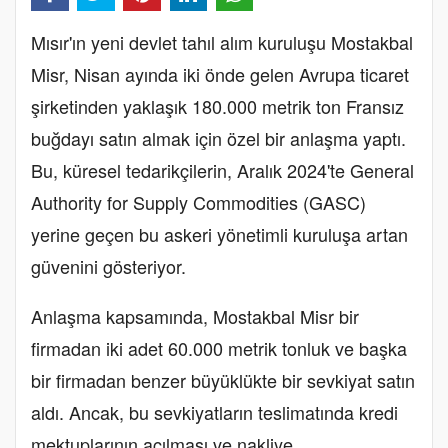
Mısır'ın yeni devlet tahıl alım kuruluşu Mostakbal
Misr, Nisan ayında iki önde gelen Avrupa ticaret
şirketinden yaklaşık 180.000 metrik ton Fransız
buğdayı satın almak için özel bir anlaşma yaptı.
Bu, küresel tedarikçilerin, Aralık 2024'te General
Authority for Supply Commodities (GASC)
yerine geçen bu askeri yönetimli kuruluşa artan
güvenini gösteriyor.
Anlaşma kapsamında, Mostakbal Misr bir
firmadan iki adet 60.000 metrik tonluk ve başka
bir firmadan benzer büyüklükte bir sevkiyat satın
aldı. Ancak, bu sevkiyatların teslimatında kredi
mektuplarının açılması ve nakliye