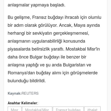
anlaşmalar yapmaya başladı.
Bu gelişme, Fransız buğdayı ihracatı için olumlu
bir adım olarak görülüyor. Ancak, Mayıs ayında
herhangi bir sevkiyatın gerçekleşmemesi,
anlaşmanın uygulanabilirliği konusunda
piyasalarda belirsizlik yarattı. Mostakbal Misr'in
daha önce Bulgar buğdayı ile benzer bir
anlaşma yaptığı ve şu anda Bulgaristan ve
Romanya'dan buğday alımı için görüşmelerde
bulunduğu bildirildi.
REUTERS
Kaynak:
Anahtar Kelimeler:
Mısır
Mostakbal Misr
Fransız buğdayı
ithalat