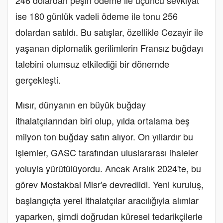
246 dolardan peşin ödeme ile üçüncü sevkiyat
ise 180 günlük vadeli ödeme ile tonu 256
dolardan satıldı. Bu satışlar, özellikle Cezayir ile
yaşanan diplomatik gerilimlerin Fransız buğdayı
talebini olumsuz etkilediği bir dönemde
gerçekleşti.
Mısır, dünyanın en büyük buğday
ithalatçılarından biri olup, yılda ortalama beş
milyon ton buğday satın alıyor. On yıllardır bu
işlemler, GASC tarafından uluslararası ihaleler
yoluyla yürütülüyordu. Ancak Aralık 2024'te, bu
görev Mostakbal Misr'e devredildi. Yeni kuruluş,
başlangıçta yerel ithalatçılar aracılığıyla alımlar
yaparken, şimdi doğrudan küresel tedarikçilerle