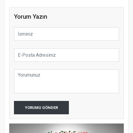
Yorum Yazın
YORUMU GÖNDER