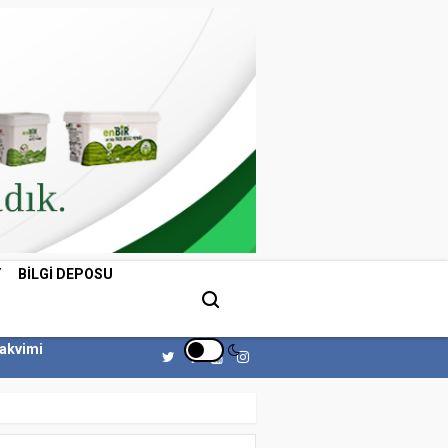
T
BILGI DEPOSU
Takvimi