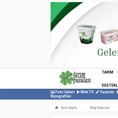
TARIM
DESTEK
Foto Galeri
Web TV
Yazarlar
Biyografiler
Ana Sayfa
Bilgi Deposu