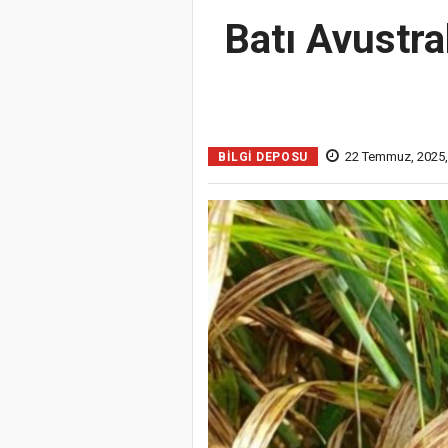
Batı Avustra
22 Temmuz, 2025, 
BILGI DEPOSU