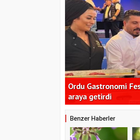
milyon dolar
Ordu Gastronomi Fest
araya getirdi
Benzer Haberler