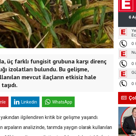
a, üç farklı fungisit grubuna karşı direnç
ığı izolatları bulundu. Bu gelişme,
lanılan mevcut ilaçların etkisiz hale
taşıdı.
Ço
inle
Linkedin
WhatsApp
 yakından ilgilendiren kritik bir gelişme yaşandı.
n arpaların analizinde, tarımda yaygın olarak kullanılan