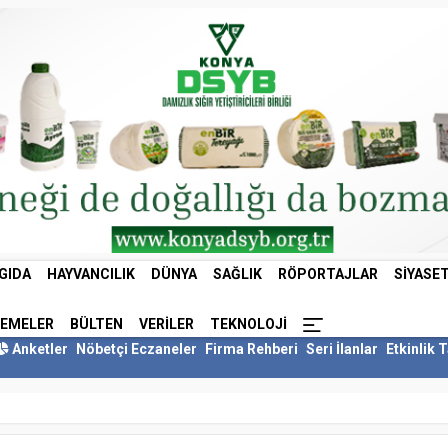
GIDA
HAYVANCILIK
DÜNYA
SAĞLIK
RÖPORTAJLAR
SIYASE
LEMELER
BÜLTEN
VERILER
TEKNOLOJI
Anketler
Nöbetçi Eczaneler
Firma Rehberi
Seri İlanlar
Etkinlik 