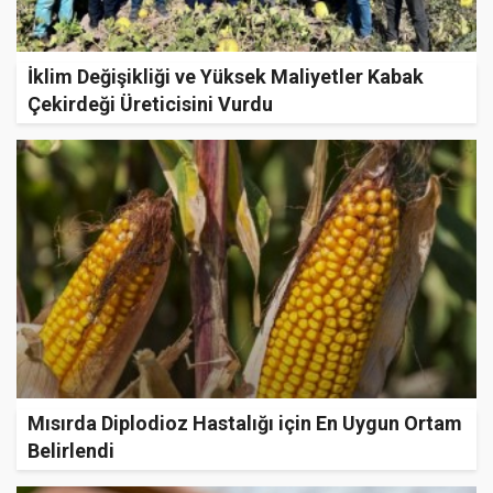
İklim Değişikliği ve Yüksek Maliyetler Kabak
Çekirdeği Üreticisini Vurdu
Mısırda Diplodioz Hastalığı için En Uygun Ortam
Belirlendi