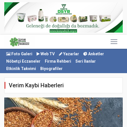
Foto Galeri
Web TV
Yazarlar
Anketler
Nöbetçi Eczaneler
Firma Rehberi
Seri İlanlar
Etkinlik Takvimi
Biyografiler
Verim Kaybi Haberleri