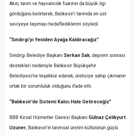
Akın, tarım ve hayvancılık fuarının da büyük ilgi
gördüğünü belirterek, Balıkesir’i tarımda en üst
seviyeye taşımayı hedeflediklerini söyledi.
“Sındırgı’yı Yeniden Ayağa Kaldıracağız”
Sındırgı Belediye Başkanı
Serkan Sak
, deprem sonrası
destekleri nedeniyle Balıkesir Büyükşehir
Belediyesi’ne teşekkür ederek, üreticiye sahip çıkmanın
ortak bir sorumluluk olduğunu ifade etti.
“Balıkesir’de Sistemi Kalıcı Hale Getireceğiz”
BBB Kırsal Hizmetler Dairesi Başkanı
Gülnaz Çelikyurt
Uzuner
, Balıkesir’in tarımsal üretim kültürünün güçlü