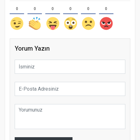
0
0
0
0
0
0
Yorum Yazın