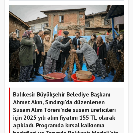
Balıkesir Büyükşehir Belediye Başkanı
Ahmet Akın, Sındırgı’da düzenlenen
Susam Alım Töreni’nde susam üreticileri
için 2025 yılı alım fiyatını 155 TL olarak
açıkladı. Programda kırsal kalkınma
hedefleri ve Tarımda Balıkesir Modeli’nin