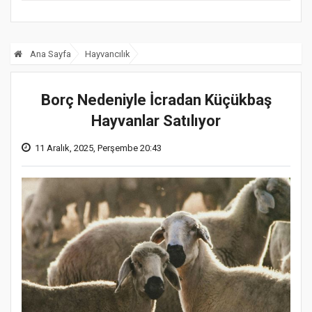
Ana Sayfa
Hayvancılık
Borç Nedeniyle İcradan Küçükbaş
Hayvanlar Satılıyor
11 Aralık, 2025, Perşembe 20:43