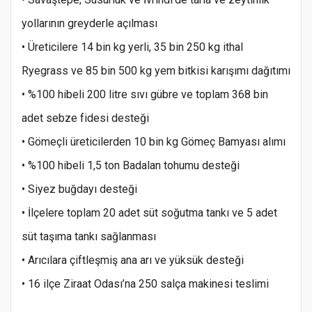
yollarının greyderle açılması
• Üreticilere 14 bin kg yerli, 35 bin 250 kg ithal
Ryegrass ve 85 bin 500 kg yem bitkisi karışımı dağıtımı
• %100 hibeli 200 litre sıvı gübre ve toplam 368 bin
adet sebze fidesi desteği
• Gömeçli üreticilerden 10 bin kg Gömeç Bamyası alımı
• %100 hibeli 1,5 ton Badalan tohumu desteği
• Siyez buğdayı desteği
• İlçelere toplam 20 adet süt soğutma tankı ve 5 adet
süt taşıma tankı sağlanması
• Arıcılara çiftleşmiş ana arı ve yüksük desteği
• 16 ilçe Ziraat Odası’na 250 salça makinesi teslimi