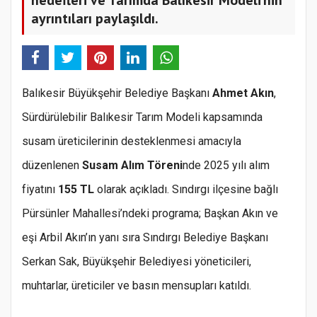
ayrıntıları paylaşıldı.
Balıkesir Büyükşehir Belediye Başkanı
Ahmet Akın
,
Sürdürülebilir Balıkesir Tarım Modeli kapsamında
susam üreticilerinin desteklenmesi amacıyla
düzenlenen
Susam Alım Töreni
nde 2025 yılı alım
fiyatını
155 TL
olarak açıkladı. Sındırgı ilçesine bağlı
Pürsünler Mahallesi’ndeki programa; Başkan Akın ve
eşi Arbil Akın’ın yanı sıra Sındırgı Belediye Başkanı
Serkan Sak, Büyükşehir Belediyesi yöneticileri,
muhtarlar, üreticiler ve basın mensupları katıldı.