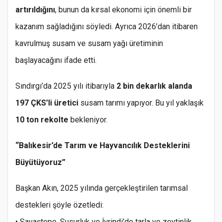
artırıldığını
, bunun da kırsal ekonomi için önemli bir
kazanım sağladığını söyledi. Ayrıca 2026’dan itibaren
kavrulmuş susam ve susam yağı üretiminin
başlayacağını ifade etti.
Sındırgı’da 2025 yılı itibarıyla
2 bin dekarlık alanda
197 ÇKS’li üretici
susam tarımı yapıyor. Bu yıl yaklaşık
10 ton rekolte
bekleniyor.
“Balıkesir’de Tarım ve Hayvancılık Desteklerini
Büyütüyoruz”
Başkan Akın, 2025 yılında gerçekleştirilen tarımsal
destekleri şöyle özetledi:
• Savaştepe, Susurluk ve İvrindi’de tarla ve zeytinlik