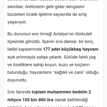
sıkıntılar, üreticilerin gelir-gider dengesini
bozarken icralık işletme sayısında da artış
yaşanıyor.
Bu durumun son örneği Antalya’nın Korkuteli
ilçesinde görüldü. İlçenin icra dairesi, bir borç
takibi kapsamında
177 adet küçükbaş hayvanı
açık artırmayla satışa çıkardı. Sürüde farklı yaş
ve özelliklere sahip koyun, kuzu ve koçların
bulunduğu, hayvanların “sağlıklı ve canlı” olduğu
duyuruldu.
İcra ilanında
toplam muhammen bedelin 2
olarak belirlendiği
milyon 155 bin 800 lira