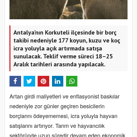
Antalya’nın Korkuteli ilçesinde bir borç
takibi nedeniyle 177 koyun, kuzu ve koç
icra yoluyla açık artırmada satışa
sunulacak. Teklif verme süreci 18–25
Aralık tarihleri arasında yapılacak.
Artan girdi maliyetleri ve enflasyonist baskılar
nedeniyle zor günler geçiren besicilerin
borçlarını ödeyememesi, icra yoluyla hayvan
satışlarını artırıyor. Tarım ve hayvancılık
sektöründe uzun süredir devam eden ekonomik