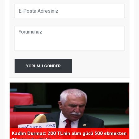
YORUMU GÖNDER
ir
Kadim Durmaz: 200 TL'nin alım gücü 500 ekmekten
Bak