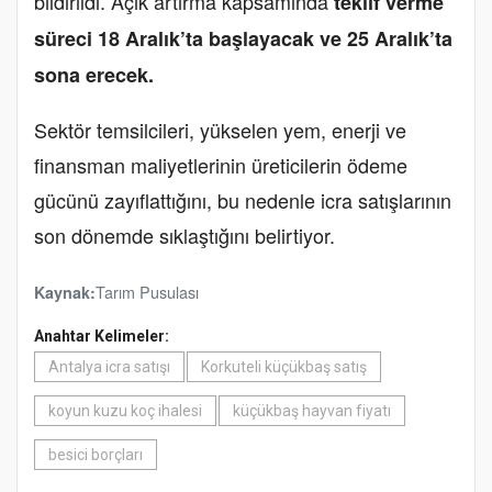
bildirildi. Açık artırma kapsamında
teklif verme
süreci 18 Aralık’ta başlayacak ve 25 Aralık’ta
sona erecek.
Sektör temsilcileri, yükselen yem, enerji ve
finansman maliyetlerinin üreticilerin ödeme
gücünü zayıflattığını, bu nedenle icra satışlarının
son dönemde sıklaştığını belirtiyor.
Tarım Pusulası
Kaynak:
Anahtar Kelimeler:
Antalya icra satışı
Korkuteli küçükbaş satış
koyun kuzu koç ihalesi
küçükbaş hayvan fiyatı
besici borçları