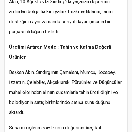
Akın, 10 Ağustos’ta Sındırgı’da yaşanan depremin
ardından bölge halkını yalnız bırakmadıklarını, tarım
desteğinin aynı zamanda sosyal dayanışmanın bir
parçası olduğunu belirtti.
Üretimi Artıran Model: Tahin ve Katma Değerli
Ürünler
Başkan Akın, Sındırgı’nın Çamalanı, Mumcu, Kocabey,
İzzettin, Çelebiler, Akçakısrak, Pürsünler ve Düğüncüler
mahallelerinden alınan susamlarla tahin üretildiğini ve
belediyenin satış birimlerinde satışa sunulduğunu
aktardı.
Susamın işlenmesiyle ürün değerinin
beş kat