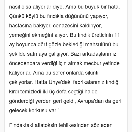
nasıl olsa alıyorlar diye. Ama bu büyük bir hata.
Çünkü köylü bu fındıkla düğününü yapıyor,
hastasına bakıyor, cenazesini kaldırıyor,
yemeğini ekmeğini alıyor. Bu fındık üreticinin 11
ay boyunca dört gözle beklediği mahsulünü bu
şekilde satmaya çalışıyor. Bazı arkadaşlarımız
öncedenpara verdiği için almak mecburiyetinde
kalıyorlar. Ama bu sefer onlarda sıkıntı
çekiyorlar. Hatta Ünye'deki fabrikalarımız fındığı
kırdı temizledi iki üç defa seçtiği halde
gönderdiği yerden geri geldi, Avrupa'dan da geri
gelecek korkusu var."
Fındaktaki aflatoksin tehlikesinden söz eden