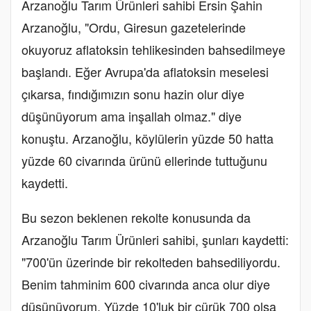
Arzanoğlu Tarım Ürünleri sahibi Ersin Şahin
Arzanoğlu, "Ordu, Giresun gazetelerinde
okuyoruz aflatoksin tehlikesinden bahsedilmeye
başlandı. Eğer Avrupa'da aflatoksin meselesi
çıkarsa, fındığımızın sonu hazin olur diye
düşünüyorum ama inşallah olmaz." diye
konuştu. Arzanoğlu, köylülerin yüzde 50 hatta
yüzde 60 civarında ürünü ellerinde tuttuğunu
kaydetti.
Bu sezon beklenen rekolte konusunda da
Arzanoğlu Tarım Ürünleri sahibi, şunları kaydetti:
"700'ün üzerinde bir rekolteden bahsediliyordu.
Benim tahminim 600 civarında anca olur diye
düşünüyorum. Yüzde 10'luk bir çürük 700 olsa