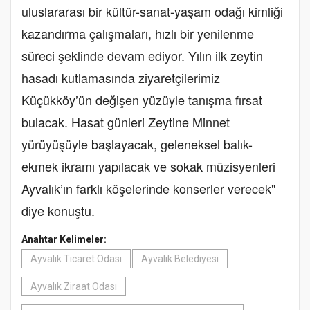
uluslararası bir kültür-sanat-yaşam odağı kimliği
kazandırma çalışmaları, hızlı bir yenilenme
süreci şeklinde devam ediyor. Yılın ilk zeytin
hasadı kutlamasında ziyaretçilerimiz
Küçükköy’ün değişen yüzüyle tanışma fırsat
bulacak. Hasat günleri Zeytine Minnet
yürüyüşüyle başlayacak, geleneksel balık-
ekmek ikramı yapılacak ve sokak müzisyenleri
Ayvalık’ın farklı köşelerinde konserler verecek"
diye konuştu.
Anahtar Kelimeler:
Ayvalık Ticaret Odası
Ayvalık Belediyesi
Ayvalık Ziraat Odası