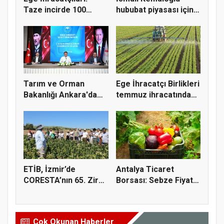
Taze incirde 100
hububat piyasası için 4
milyon do...
öner...
Tarım ve Orman
Ege İhracatçı Birlikleri
Bakanlığı Ankara'da
temmuz ihracatında
tarım sigo...
t...
ETİB, İzmir’de
Antalya Ticaret
CORESTA’nın 65. Zirai
Borsası: Sebze Fiyat
Kimyasal...
Endeksi...
Çok Okunan Haberler