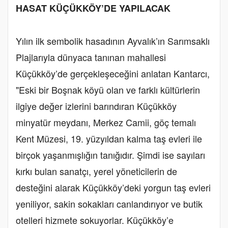
HASAT KÜÇÜKKÖY’DE YAPILACAK
Yılın ilk sembolik hasadının Ayvalık’ın Sarımsaklı
Plajlarıyla dünyaca tanınan mahallesi
Küçükköy’de gerçekleşeceğini anlatan Kantarcı,
"Eski bir Boşnak köyü olan ve farklı kültürlerin
ilgiye değer izlerini barındıran Küçükköy
minyatür meydanı, Merkez Camii, göç temalı
Kent Müzesi, 19. yüzyıldan kalma taş evleri ile
birçok yaşanmışlığın tanığıdır. Şimdi ise sayıları
kırkı bulan sanatçı, yerel yöneticilerin de
desteğini alarak Küçükköy’deki yorgun taş evleri
yeniliyor, sakin sokakları canlandırıyor ve butik
otelleri hizmete sokuyorlar. Küçükköy’e