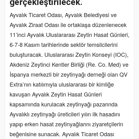
gerçekleştirilecek.
Ayvalık Ticaret Odası, Ayvalık Belediyesi ve
Ayvalık Ziraat Odası ile ortaklaşa düzenlenecek
11’inci Ayvalık Uluslararası Zeytin Hasat Günleri,
6-7-8 Kasım tarihlerinde sektör temsilcilerini
buluşturacak. Uluslararası Zeytin Konseyi (IOC),
Akdeniz Zeytinci Kentler Birliği (Re. Co. Med) ve
İspanya merkezli bir zeytinyağı derneği olan QV
Extra’nın katılımıyla uluslararası bir kimliğe
kavuşan Ayvalık Zeytin Hasat Günleri
kapsamında kurulacak zeytinyağı pazarında
Ayvalıklı zeytinyağı üreticileri yılın ilk hasadını
yapıp erken hasat zeytinyağlarını ziyaretçilerin
beğenisine sunacak. Ayvalık Ticaret Odası