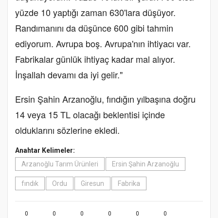
yüzde 10 yaptığı zaman 630'lara düşüyor.
Randımanını da düşünce 600 gibi tahmin
ediyorum. Avrupa boş. Avrupa'nın ihtiyacı var.
Fabrikalar günlük ihtiyaç kadar mal alıyor.
İnşallah devamı da iyi gelir."
Ersin Şahin Arzanoğlu, fındığın yılbaşına doğru
14 veya 15 TL olacağı beklentisi içinde
olduklarını sözlerine ekledi.
Anahtar Kelimeler:
Arzanoğlu Tarım Ürünleri
Ersin Şahin Arzanoğlu
fındık
Ordu
Giresun
Fabrika
0
0
0
0
0
0