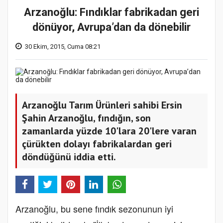
Arzanoğlu: Fındıklar fabrikadan geri
dönüyor, Avrupa’dan da dönebilir
30 Ekim, 2015, Cuma 08:21
Arzanoğlu Tarım Ürünleri sahibi Ersin
Şahin Arzanoğlu, fındığın, son
zamanlarda yüzde 10'lara 20'lere varan
çürükten dolayı fabrikalardan geri
döndüğünü iddia etti.
Arzanoğlu, bu sene fındık sezonunun iyi