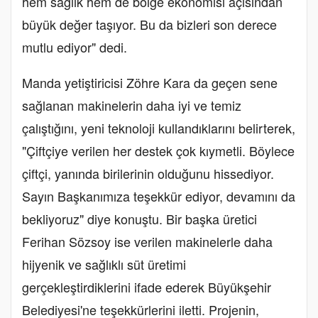
hem sağlık hem de bölge ekonomisi açısından
büyük değer taşıyor. Bu da bizleri son derece
mutlu ediyor" dedi.
Manda yetiştiricisi Zöhre Kara da geçen sene
sağlanan makinelerin daha iyi ve temiz
çalıştığını, yeni teknoloji kullandıklarını belirterek,
"Çiftçiye verilen her destek çok kıymetli. Böylece
çiftçi, yanında birilerinin olduğunu hissediyor.
Sayın Başkanımıza teşekkür ediyor, devamını da
bekliyoruz" diye konuştu. Bir başka üretici
Ferihan Sözsoy ise verilen makinelerle daha
hijyenik ve sağlıklı süt üretimi
gerçekleştirdiklerini ifade ederek Büyükşehir
Belediyesi'ne teşekkürlerini iletti. Projenin,