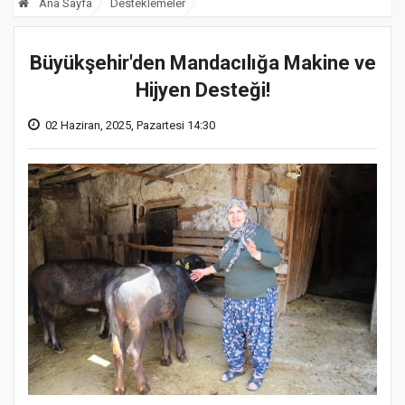
Ana Sayfa
Desteklemeler
Büyükşehir'den Mandacılığa Makine ve
Hijyen Desteği!
02 Haziran, 2025, Pazartesi 14:30