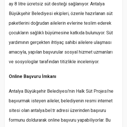
ay 8 litre ücretsiz süt desteği sağlanıyor. Antalya
Büyükşehir Belediyesi ekipleri, özenle hazırlanan süt
paketlerini doğrudan ailelerin evlerine teslim ederek
çocukların sağlıklı büyümesine katkıda bulunuyor. Süt
yardımının gerçekten ihtiyaç sahibi ailelere ulaşması
amacıyla, yapılan başvurular sosyal hizmet uzmanları
ve sosyologlar tarafından titizlikle inceleniyor.
Online Başvuru İmkanı
Antalya Büyükşehir Belediyesi'nin Halk Süt Projesi'ne
başvurmak isteyen aileler, belediyenin resmi internet
sitesi olan antalya.bel.tr adresi üzerinden başvuru
formunu doldurarak online başvuru yapabiliyorlar. Bu