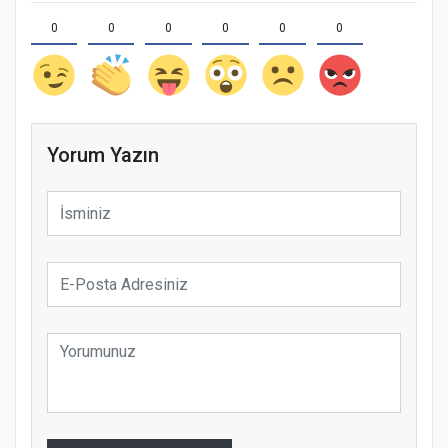
0
0
0
0
0
0
Yorum Yazın