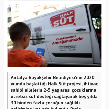
Antalya Büyükşehir Belediyesi'nin 2020
yılında başlattığı Halk Süt projesi, ihtiyaç
sahibi ailelerin 2-5 yaş arası çocuklarına
ücretsiz süt desteği sağlayarak beş yılda
30 binden fazla çocuğun sağlıklı
gelişimine katkıda bulundu. Proje,