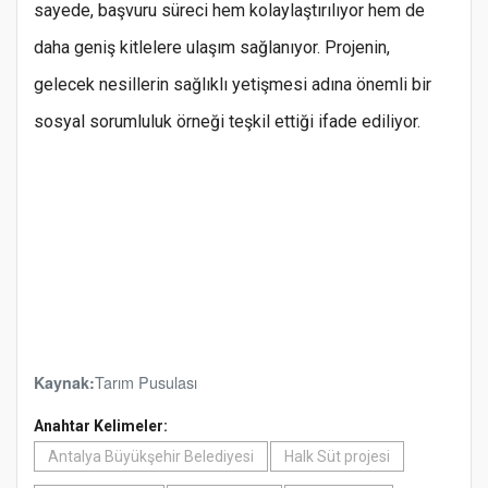
sayede, başvuru süreci hem kolaylaştırılıyor hem de
daha geniş kitlelere ulaşım sağlanıyor. Projenin,
gelecek nesillerin sağlıklı yetişmesi adına önemli bir
sosyal sorumluluk örneği teşkil ettiği ifade ediliyor.
Tarım Pusulası
Kaynak:
Anahtar Kelimeler:
Antalya Büyükşehir Belediyesi
Halk Süt projesi