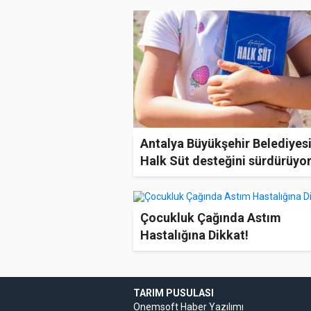
Antalya Büyükşehir Belediyes
Halk Süt desteğini sürdürüyo
Çocukluk Çağında Astım
Hastalığına Dikkat!
TARIM PUSULASI
Onemsoft
Haber Yazılımı