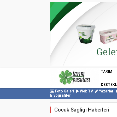
TARIM
DESTEK
Foto Galeri
Web TV
Yazarlar
Biyografiler
Cocuk Sagligi Haberleri