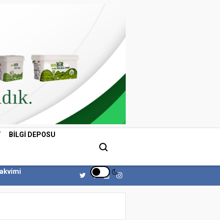
T
BILGI DEPOSU
Takvimi