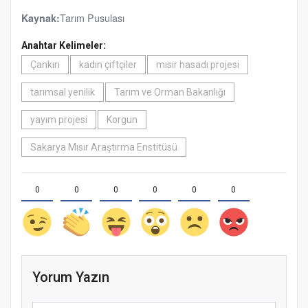
Tarım Pusulası
Kaynak:
Anahtar Kelimeler:
Çankırı
kadın çiftçiler
mısır hasadı projesi
tarımsal yenilik
Tarım ve Orman Bakanlığı
yayım projesi
Korgun
Sakarya Mısır Araştırma Enstitüsü
0
0
0
0
0
0
Yorum Yazın