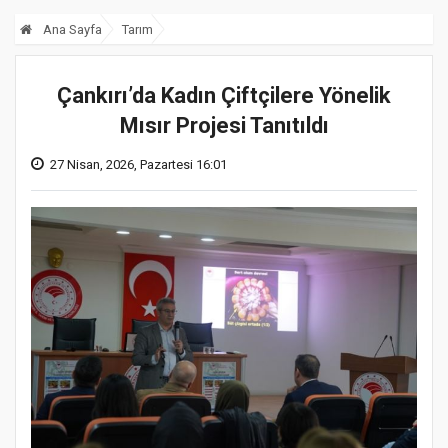
Ana Sayfa
Tarım
Çankırı’da Kadın Çiftçilere Yönelik
Mısır Projesi Tanıtıldı
27 Nisan, 2026, Pazartesi 16:01