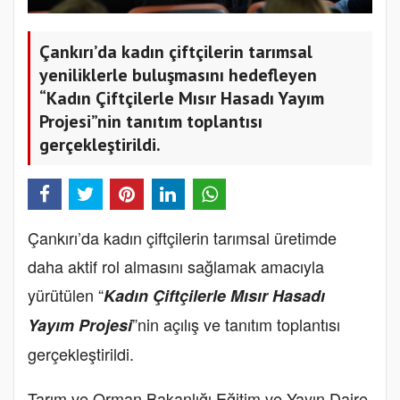
Çankırı’da kadın çiftçilerin tarımsal
yeniliklerle buluşmasını hedefleyen
“Kadın Çiftçilerle Mısır Hasadı Yayım
Projesi”nin tanıtım toplantısı
gerçekleştirildi.
Çankırı’da kadın çiftçilerin tarımsal üretimde
daha aktif rol almasını sağlamak amacıyla
yürütülen “
Kadın Çiftçilerle Mısır Hasadı
”nin açılış ve tanıtım toplantısı
Yayım Projesi
gerçekleştirildi.
Tarım ve Orman Bakanlığı Eğitim ve Yayın Daire