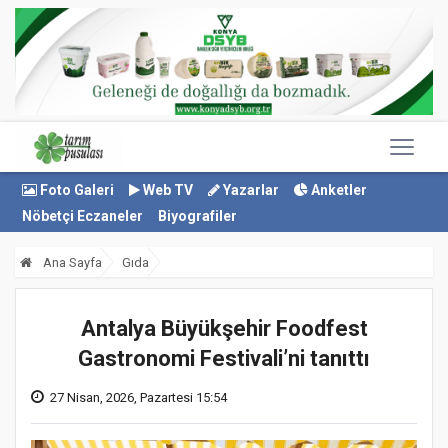
Foto Galeri
Web TV
Yazarlar
Anketler
Nöbetçi Eczaneler
Biyografiler
Ana Sayfa
Gıda
Antalya Büyükşehir Foodfest
Gastronomi Festivali’ni tanıttı
27 Nisan, 2026, Pazartesi 15:54