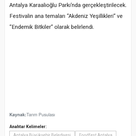
Antalya Karaalioğlu Parkı’nda gerçekleştirilecek.
Festivalin ana temaları “Akdeniz Yeşillikleri” ve
“Endemik Bitkiler” olarak belirlendi.
Tarım Pusulası
Kaynak:
Anahtar Kelimeler:
Antalya Büyükşehir Belediyesi
Foodfest Antalya