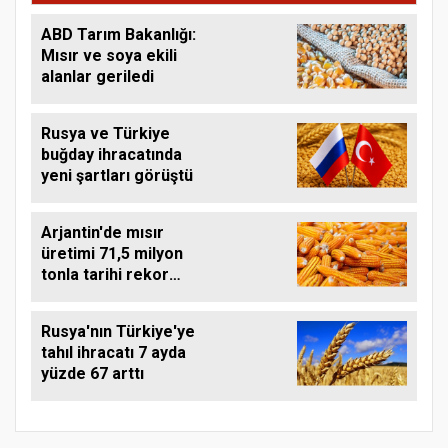
ABD Tarım Bakanlığı:
Mısır ve soya ekili
alanlar geriledi
Rusya ve Türkiye
buğday ihracatında
yeni şartları görüştü
Arjantin'de mısır
üretimi 71,5 milyon
tonla tarihi rekor
kırdı
Rusya'nın Türkiye'ye
tahıl ihracatı 7 ayda
yüzde 67 arttı