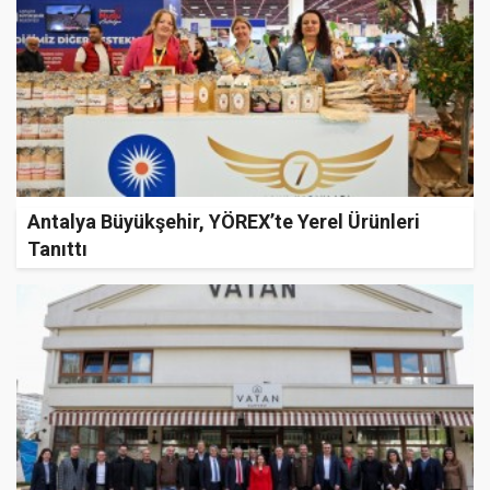
Antalya Büyükşehir, YÖREX’te Yerel Ürünleri
Tanıttı