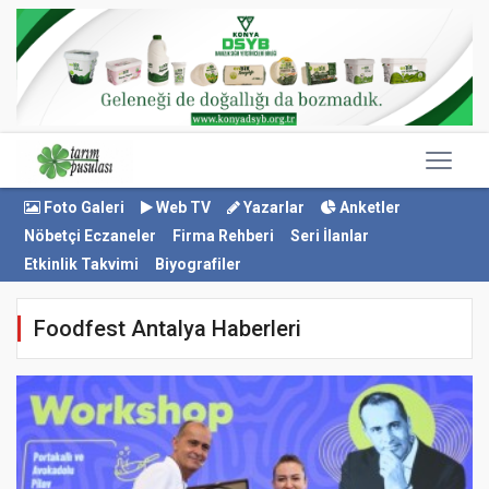
Foto Galeri
Web TV
Yazarlar
Anketler
Nöbetçi Eczaneler
Firma Rehberi
Seri İlanlar
Etkinlik Takvimi
Biyografiler
Foodfest Antalya Haberleri