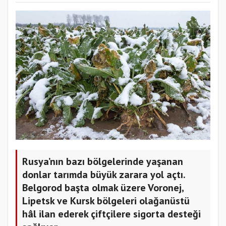
Rusya’nın bazı bölgelerinde yaşanan
donlar tarımda büyük zarara yol açtı.
Belgorod başta olmak üzere Voronej,
Lipetsk ve Kursk bölgeleri olağanüstü
hâl ilan ederek çiftçilere sigorta desteği