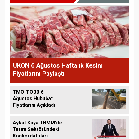
UKON 6 Ağustos Haftalık Kesim
Fiyatlarını Paylaştı
TMO-TOBB 6
Ağustos Hububat
Fiyatlarını Açıkladı
Aykut Kaya TBMM'de
Tarım Sektöründeki
Konkordatoları