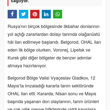
sağlıyor.
Rusya'nın birçok bölgesinde ilkbahar donlarının
yol açtığı zararlardan dolayı tarımda olağanüstü
hâl ilan edilmeye başlandı. Belgorod, OHAL ilan
eden ilk bölge olurken, Voronej, Lipetsk ve
Kursk gibi diğer bölgeler de benzer adımlar
atmaya hazırlanıyor.
Belgorod Bölge Valisi Vyaçeslav Gladkov, 12
Mayıs’ta imzaladığı kararla tarım sektöründe
OHAL ilan etti. Kararda, Nisan sonu ve Mayıs
başında yaşanan don olaylarının, tarım ürünleri
ve çok yıllık meyve bitkilerinde ciddi kayıplara