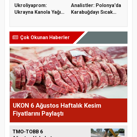
Ukroliyaprom:
Analistler: Polonya'da
Ukrayna Kanola Yağı
Karabuğdayı Sıcak
İhracatı 2,...
Hava...
Çok Okunan Haberler
UKON 6 Ağustos Haftalık Kesim
Fiyatlarını Paylaştı
TMO-TOBB 6