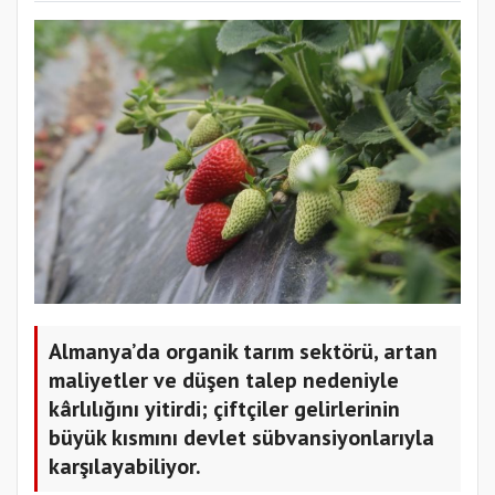
Almanya’da organik tarım sektörü, artan
maliyetler ve düşen talep nedeniyle
kârlılığını yitirdi; çiftçiler gelirlerinin
büyük kısmını devlet sübvansiyonlarıyla
karşılayabiliyor.