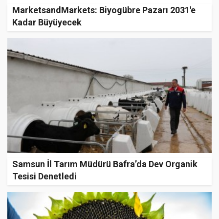
MarketsandMarkets: Biyogübre Pazarı 2031'e
Kadar Büyüyecek
Samsun İl Tarım Müdürü Bafra’da Dev Organik
Tesisi Denetledi