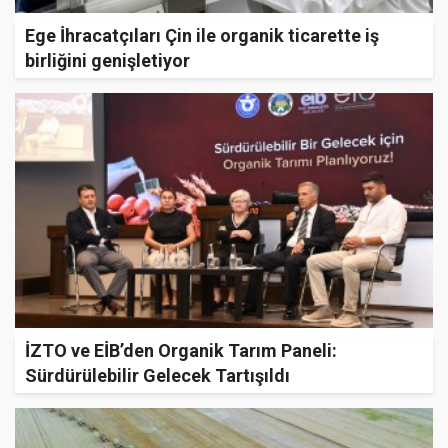
Ege İhracatçıları Çin ile organik ticarette iş
birliğini genişletiyor
İZTO ve EİB’den Organik Tarım Paneli:
Sürdürülebilir Gelecek Tartışıldı