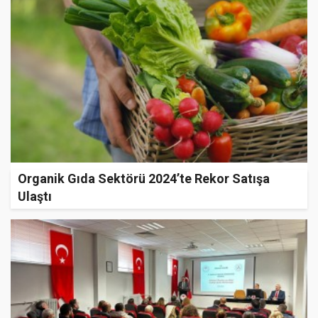
Organik Gıda Sektörü 2024’te Rekor Satışa
Ulaştı