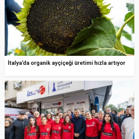
İtalya’da organik ayçiçeği üretimi hızla artıyor