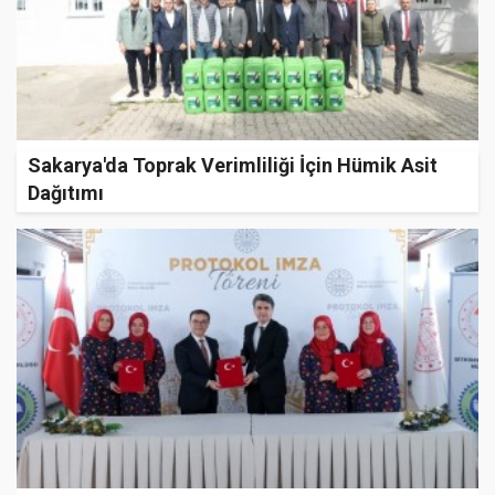
Sakarya'da Toprak Verimliliği İçin Hümik Asit
Dağıtımı