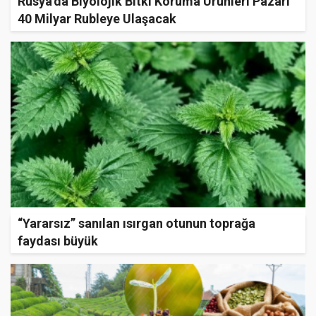
Rusya'da Biyolojik Bitki Koruma Ürünleri Pazarı
40 Milyar Rubleye Ulaşacak
“Yararsız” sanılan ısırgan otunun toprağa
faydası büyük