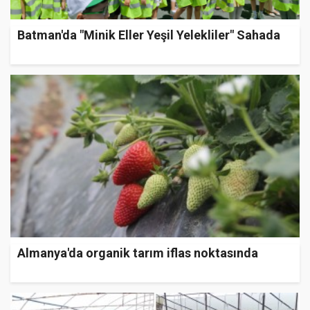
Batman'da "Minik Eller Yeşil Yelekliler" Sahada
Almanya'da organik tarım iflas noktasında