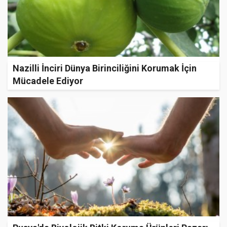
Nazilli İnciri Dünya Birinciliğini Korumak İçin
Mücadele Ediyor