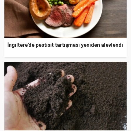
İngiltere'de pestisit tartışması yeniden alevlendi