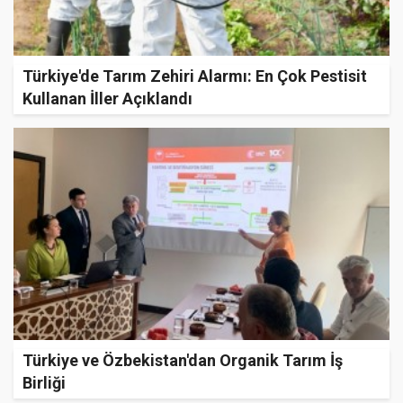
Türkiye'de Tarım Zehiri Alarmı: En Çok Pestisit
Kullanan İller Açıklandı
Türkiye ve Özbekistan'dan Organik Tarım İş
Birliği