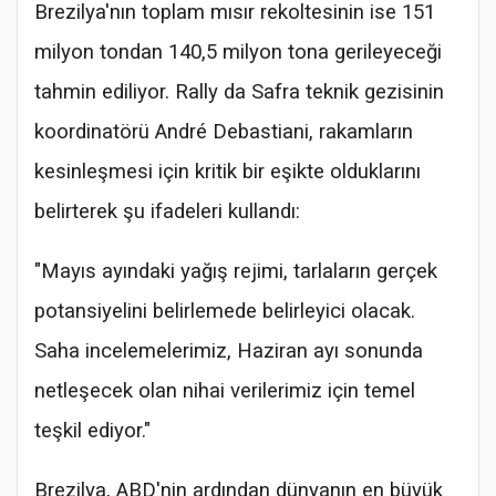
Brezilya'nın toplam mısır rekoltesinin ise 151
milyon tondan 140,5 milyon tona gerileyeceği
tahmin ediliyor. Rally da Safra teknik gezisinin
koordinatörü André Debastiani, rakamların
kesinleşmesi için kritik bir eşikte olduklarını
belirterek şu ifadeleri kullandı:
"Mayıs ayındaki yağış rejimi, tarlaların gerçek
potansiyelini belirlemede belirleyici olacak.
Saha incelemelerimiz, Haziran ayı sonunda
netleşecek olan nihai verilerimiz için temel
teşkil ediyor."
Brezilya, ABD'nin ardından dünyanın en büyük