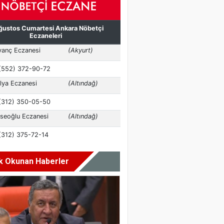
k Okunan Haberler