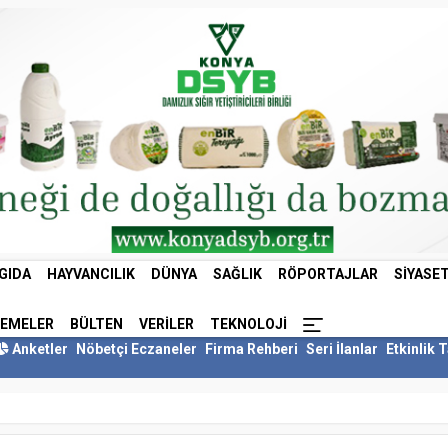
GIDA
HAYVANCILIK
DÜNYA
SAĞLIK
RÖPORTAJLAR
SIYASE
LEMELER
BÜLTEN
VERILER
TEKNOLOJI
Anketler
Nöbetçi Eczaneler
Firma Rehberi
Seri İlanlar
Etkinlik 