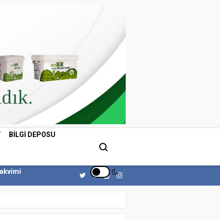
T
BILGI DEPOSU
Takvimi