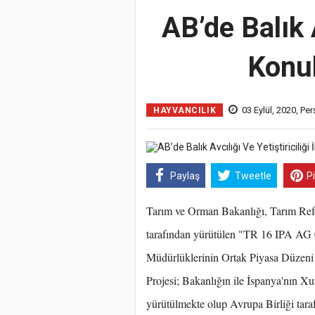
AB’de Balık A
Konul
03 Eylül, 2020, P
HAYVANCILIK
Paylaş
Tweetle
P
Tarım ve Orman Bakanlığı, Tarım Ref
tarafından yürütülen "TR 16 IPA AG 01
Müdürlüklerinin Ortak Piyasa Düzeni 
Projesi; Bakanlığın ile İspanya'nın Xu
yürütülmekte olup Avrupa Birliği taraf