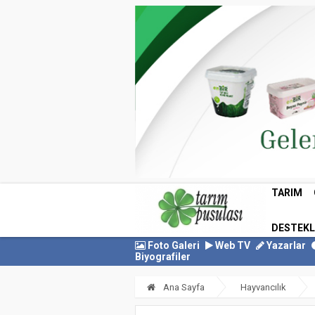
TARIM
DESTEK
Foto Galeri
Web TV
Yazarlar
Biyografiler
Ana Sayfa
Hayvancılık