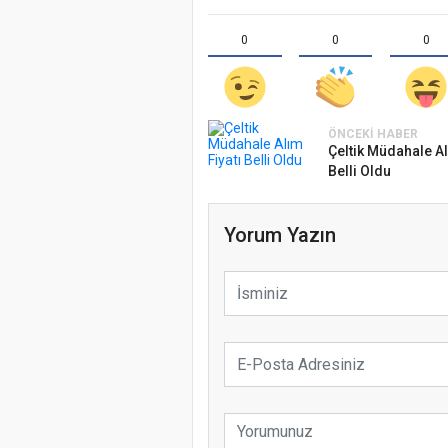
0
0
0
ÖNCEKI HABER
Çeltik Müdahale Al
Belli Oldu
Yorum Yazın