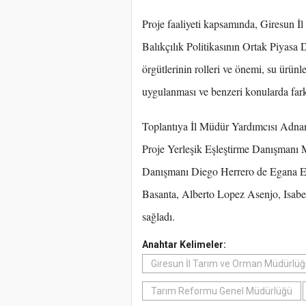
Proje faaliyeti kapsamında, Giresun 
Balıkçılık Politikasının Ortak Piyasa D
örgütlerinin rolleri ve önemi, su ürünl
uygulanması ve benzeri konularda farkın
Toplantıya İl Müdür Yardımcısı Adnan
Proje Yerleşik Eşleştirme Danışmanı 
Danışmanı Diego Herrero de Egana 
Basanta, Alberto Lopez Asenjo, Isabe
sağladı.
Anahtar Kelimeler:
Giresun İl Tarım ve Orman Müdürlü
Tarım Reformu Genel Müdürlüğü