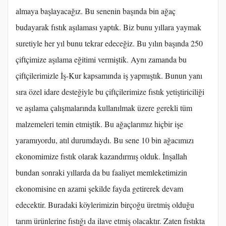
almaya başlayacağız. Bu senenin başında bin ağaç
budayarak fıstık aşılaması yaptık. Biz bunu yıllara yaymak
suretiyle her yıl bunu tekrar edeceğiz. Bu yılın başında 250
çiftçimize aşılama eğitimi vermiştik. Aynı zamanda bu
çiftçilerimizle İş-Kur kapsamında iş yapmıştık. Bunun yanı
sıra özel idare desteğiyle bu çiftçilerimize fıstık yetiştiriciliği
ve aşılama çalışmalarında kullanılmak üzere gerekli tüm
malzemeleri temin etmiştik. Bu ağaçlarımız hiçbir işe
yaramıyordu, atıl durumdaydı. Bu sene 10 bin ağacımızı
ekonomimize fıstık olarak kazandırmış olduk. İnşallah
bundan sonraki yıllarda da bu faaliyet memleketimizin
ekonomisine en azami şekilde fayda getirerek devam
edecektir. Buradaki köylerimizin birçoğu üretmiş olduğu
tarım ürünlerine fıstığı da ilave etmiş olacaktır. Zaten fıstıkta