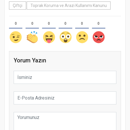
Çiftçi
Toprak Koruma ve Arazi Kullanımı Kanunu
0
0
0
0
0
0
Yorum Yazın