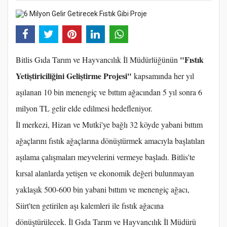
"Fıstık
Bitlis Gıda Tarım ve Hayvancılık İl Müdürlüğünün
Yetiştiriciliğini Geliştirme Projesi"
kapsamında her yıl
aşılanan 10 bin menengiç ve bıttım ağacından 5 yıl sonra 6
milyon TL gelir elde edilmesi hedefleniyor.
İl merkezi, Hizan ve Mutki'ye bağlı 32 köyde yabani bıttım
ağaçlarını fıstık ağaçlarına dönüştürmek amacıyla başlatılan
aşılama çalışmaları meyvelerini vermeye başladı. Bitlis'te
kırsal alanlarda yetişen ve ekonomik değeri bulunmayan
yaklaşık 500-600 bin yabani bıttım ve menengiç ağacı,
Siirt'ten getirilen aşı kalemleri ile fıstık ağacına
dönüştürülecek. İl Gıda Tarım ve Hayvancılık İl Müdürü