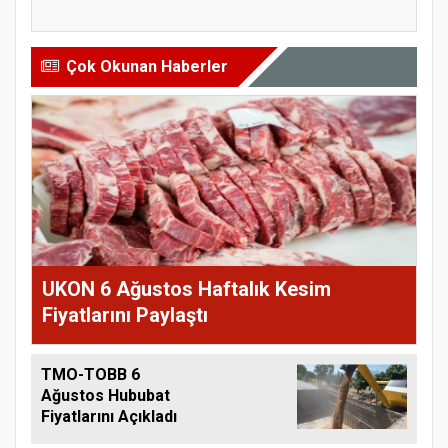
öner...
tarım sigo...
Çok Okunan Haberler
UKON 6 Ağustos Haftalık Kesim
Fiyatlarını Paylaştı
TMO-TOBB 6
Ağustos Hububat
Fiyatlarını Açıkladı