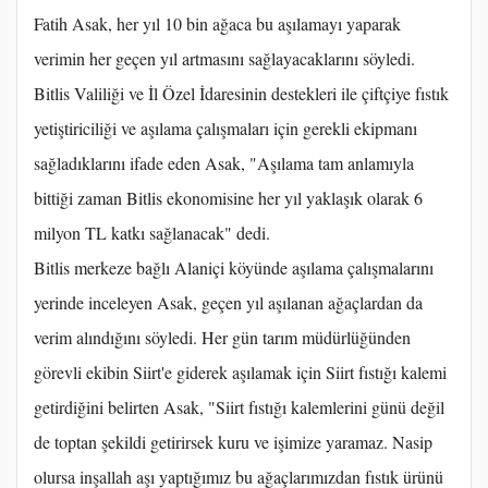
Fatih Asak, her yıl 10 bin ağaca bu aşılamayı yaparak
verimin her geçen yıl artmasını sağlayacaklarını söyledi.
Bitlis Valiliği ve İl Özel İdaresinin destekleri ile çiftçiye fıstık
yetiştiriciliği ve aşılama çalışmaları için gerekli ekipmanı
sağladıklarını ifade eden Asak, "Aşılama tam anlamıyla
bittiği zaman Bitlis ekonomisine her yıl yaklaşık olarak 6
milyon TL katkı sağlanacak" dedi.
Bitlis merkeze bağlı Alaniçi köyünde aşılama çalışmalarını
yerinde inceleyen Asak, geçen yıl aşılanan ağaçlardan da
verim alındığını söyledi. Her gün tarım müdürlüğünden
görevli ekibin Siirt'e giderek aşılamak için Siirt fıstığı kalemi
getirdiğini belirten Asak, "Siirt fıstığı kalemlerini günü değil
de toptan şekildi getirirsek kuru ve işimize yaramaz. Nasip
olursa inşallah aşı yaptığımız bu ağaçlarımızdan fıstık ürünü