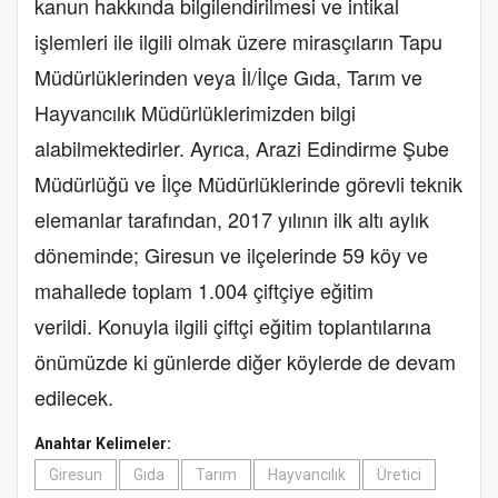
kanun hakkında bilgilendirilmesi ve intikal
işlemleri ile ilgili olmak üzere mirasçıların Tapu
Müdürlüklerinden veya İl/İlçe Gıda, Tarım ve
Hayvancılık Müdürlüklerimizden bilgi
alabilmektedirler. Ayrıca, Arazi Edindirme Şube
Müdürlüğü ve İlçe Müdürlüklerinde görevli teknik
elemanlar tarafından, 2017 yılının ilk altı aylık
döneminde; Giresun ve ilçelerinde 59 köy ve
mahallede toplam 1.004 çiftçiye eğitim
verildi. Konuyla ilgili çiftçi eğitim toplantılarına
önümüzde ki günlerde diğer köylerde de devam
edilecek.
Anahtar Kelimeler:
Giresun
Gıda
Tarım
Hayvancılık
Üretici