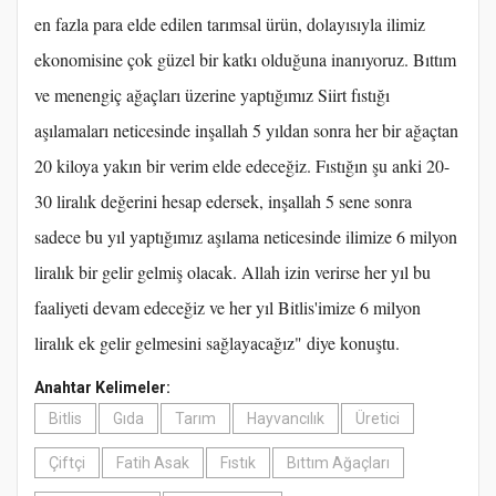
en fazla para elde edilen tarımsal ürün, dolayısıyla ilimiz
ekonomisine çok güzel bir katkı olduğuna inanıyoruz. Bıttım
ve menengiç ağaçları üzerine yaptığımız Siirt fıstığı
aşılamaları neticesinde inşallah 5 yıldan sonra her bir ağaçtan
20 kiloya yakın bir verim elde edeceğiz. Fıstığın şu anki 20-
30 liralık değerini hesap edersek, inşallah 5 sene sonra
sadece bu yıl yaptığımız aşılama neticesinde ilimize 6 milyon
liralık bir gelir gelmiş olacak. Allah izin verirse her yıl bu
faaliyeti devam edeceğiz ve her yıl Bitlis'imize 6 milyon
liralık ek gelir gelmesini sağlayacağız" diye konuştu.
Anahtar Kelimeler:
Bitlis
Gıda
Tarım
Hayvancılık
Üretici
Çiftçi
Fatih Asak
Fıstık
Bıttım Ağaçları