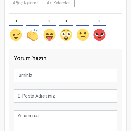
Ağaç Aşılama
Aşı Kalemleri
0
0
0
0
0
0
Yorum Yazın