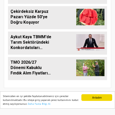
Çekirdeksiz Karpuz
Pazarı Yüzde 50’ye
Doğru Koşuyor
Aykut Kaya TBMM'de
Tarım Sektöründeki
Konkordatoları
Gündeme Taşıdı
TMO 2026/27
Dönemi Kabuklu
Fındık Alım Fiyatlarını
Açıkladı
Sitemizden en iyi şekilde faydalanabilmeniz için çerezler
Anladım
kullanılmaktadır. Bu siteye giriş yaparak çerez kullanımını kabul
etmiş sayılıyorsunuz.
Daha Fazla Bilgi Al
Ana Sayfa
Web TV
Foto Galeri
Yazarlar
TARIM PUSULASI
Onemsoft
Haber Yazılımı