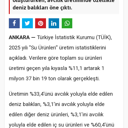
deniz balıkları öne çıktı.
ANKARA —
Türkiye İstatistik Kurumu (TÜİK),
2025 yılı "Su Ürünleri" üretim istatistiklerini
açıkladı. Verilere göre toplam su ürünleri
üretimi geçen yıla kıyasla %11,1 artarak 1
milyon 37 bin 19 ton olarak gerçekleşti.
Üretimin %33,4'ünü avcılık yoluyla elde edilen
deniz balıkları, %3,1'ini avcılık yoluyla elde
edilen diğer deniz ürünleri, %3,1'ini avcılık
yoluyla elde edilen iç su ürünleri ve %60,4'ünü