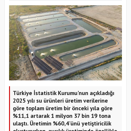
Türkiye İstatistik Kurumu'nun açıkladığı
2025 yılı su ürünleri üretim verilerine
göre toplam üretim bir önceki yıla göre
%11,1 artarak 1 milyon 37 bin 19 tona
ulaştı. Üretimin %60,4'ünü yetiştiricilik
oluştururken, avcılık üretiminde özellikle