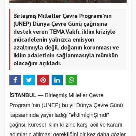
Birleşmiş Milletler Çevre Programı’nın
(UNEP) Dünya Çevre Günü çağrısına
destek veren TEMA Vakfı, iklim kriziyle
mücadelenin yalnızca emisyon
azaltımıyla değil, doğanın korunması ve
iklim adaletinin sağlanmasıyla mümkün
olacağını açıkladı.
Birleşmiş Milletler Çevre
İSTANBUL —
Programı’nın (UNEP) bu yıl Dünya Çevre Günü
kapsamında yayımladığı "#İklimİçinŞimdi"
çağrısı, küresel iklim krizine karşı acil ve kararlı
adımların atılması gerektiğini bir kez daha gözler