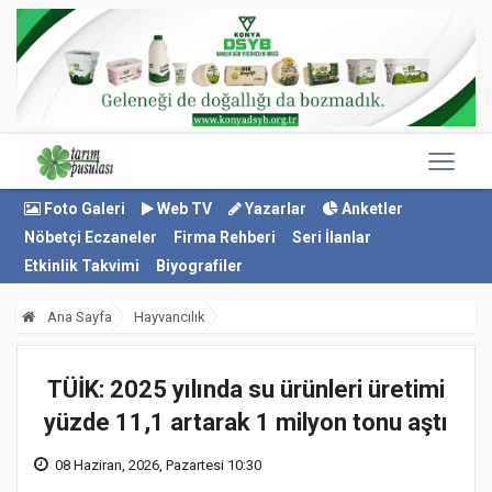
Foto Galeri
Web TV
Yazarlar
Anketler
Nöbetçi Eczaneler
Firma Rehberi
Seri İlanlar
Etkinlik Takvimi
Biyografiler
Ana Sayfa
Hayvancılık
TÜİK: 2025 yılında su ürünleri üretimi
yüzde 11,1 artarak 1 milyon tonu aştı
08 Haziran, 2026, Pazartesi 10:30