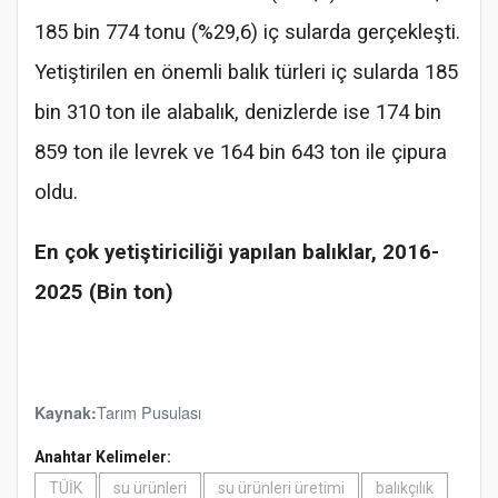
185 bin 774 tonu (%29,6) iç sularda gerçekleşti.
Yetiştirilen en önemli balık türleri iç sularda 185
bin 310 ton ile alabalık, denizlerde ise 174 bin
859 ton ile levrek ve 164 bin 643 ton ile çipura
oldu.
En çok yetiştiriciliği yapılan balıklar, 2016-
2025 (Bin ton)
Tarım Pusulası
Kaynak:
Anahtar Kelimeler:
TÜİK
su ürünleri
su ürünleri üretimi
balıkçılık