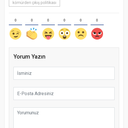
kömürden çıkış politikası
0
0
0
0
0
0
Yorum Yazın