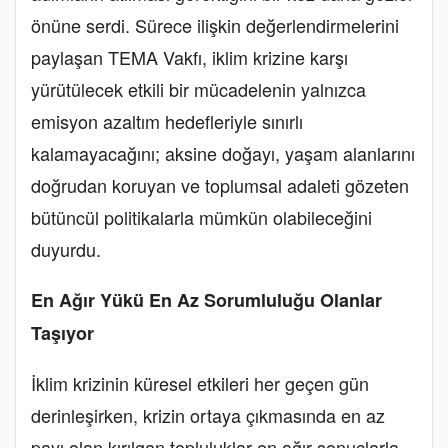
önüne serdi. Sürece ilişkin değerlendirmelerini
paylaşan TEMA Vakfı, iklim krizine karşı
yürütülecek etkili bir mücadelenin yalnızca
emisyon azaltım hedefleriyle sınırlı
kalamayacağını; aksine doğayı, yaşam alanlarını
doğrudan koruyan ve toplumsal adaleti gözeten
bütüncül politikalarla mümkün olabileceğini
duyurdu.
En Ağır Yükü En Az Sorumluluğu Olanlar
Taşıyor
İklim krizinin küresel etkileri her geçen gün
derinleşirken, krizin ortaya çıkmasında en az
payı olan kırılgan topluluklar en ağır sonuçlarla