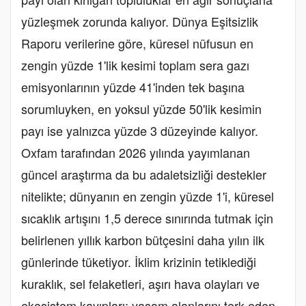
yüzleşmek zorunda kalıyor. Dünya Eşitsizlik
Raporu verilerine göre, küresel nüfusun en
zengin yüzde 1'lik kesimi toplam sera gazı
emisyonlarının yüzde 41'inden tek başına
sorumluyken, en yoksul yüzde 50'lik kesimin
payı ise yalnızca yüzde 3 düzeyinde kalıyor.
Oxfam tarafından 2026 yılında yayımlanan
güncel araştırma da bu adaletsizliği destekler
nitelikte; dünyanın en zengin yüzde 1'i, küresel
sıcaklık artışını 1,5 derece sınırında tutmak için
belirlenen yıllık karbon bütçesini daha yılın ilk
günlerinde tüketiyor. İklim krizinin tetiklediği
kuraklık, sel felaketleri, aşırı hava olayları ve
ekosistem kayıpları; yaşam alanlarını terk eden