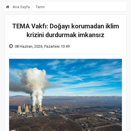
Ana Sayfa
Tarım
TEMA Vakfı: Doğayı korumadan iklim
krizini durdurmak imkansız
08 Haziran, 2026, Pazartesi 10:49