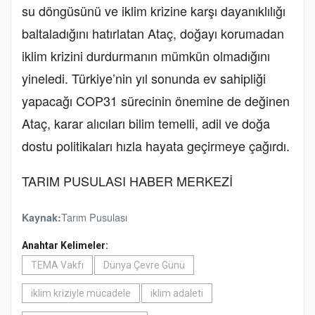
su döngüsünü ve iklim krizine karşı dayanıklılığı
baltaladığını hatırlatan Ataç, doğayı korumadan
iklim krizini durdurmanın mümkün olmadığını
yineledi. Türkiye’nin yıl sonunda ev sahipliği
yapacağı COP31 sürecinin önemine de değinen
Ataç, karar alıcıları bilim temelli, adil ve doğa
dostu politikaları hızla hayata geçirmeye çağırdı.
TARIM PUSULASI HABER MERKEZİ
Tarım Pusulası
Kaynak:
Anahtar Kelimeler:
TEMA Vakfı
Dünya Çevre Günü
iklim kriziyle mücadele
iklim adaleti