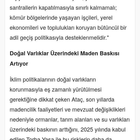
santrallerin kapatılmasıyla sınırlı kalmamalı;
kömür bölgelerinde yaşayan işçileri, yerel
ekonomileri ve toplulukları koruyan bütüncül bir
adil geçiş politikasıyla desteklenmelidir."
Doğal Varlıklar Üzerindeki Maden Baskısı
Artıyor
İklim politikalarının doğal varlıkların
korunmasıyla eş zamanlı yürütülmesi
gerektiğine dikkat çeken Ataç, son yıllarda
madencilik faaliyetleri ve mevzuat değişiklikleri
nedeniyle ormanlar, tarım alanları ve su varlıkları
üzerindeki baskının arttığını, 2025 yılında kabul
edilen Torba Yasa ile bu risklerin daha da