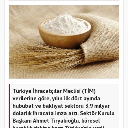
Türkiye İhracatçılar Meclisi (TİM)
verilerine göre, yılın ilk dört ayında
hububat ve bakliyat sektörü 3,9 milyar
dolarlık ihracata imza attı. Sektör Kurulu
Başkanı Ahmet Tiryakioğlu, küresel
kuraklık riskine karşı Türkiye’nin yerli