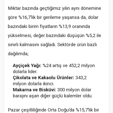
Miktar bazında geçtiğimiz yılın aynı dönemine
göre %16,7’lik bir gerileme yaşansa da, dolar
bazındaki birim fiyatların %13,9 oranında
yükselmesi, değer bazındaki düşüşün %5,2 ile
sınırlı kalmasını sağladı. Sektörde ürün bazlı
dağılımda;
Ayçiçek Yağı:
%24 artış ve 452,2 milyon
dolarla lider.
Çikolata ve Kakaolu Ürünler:
343,2
milyon dolarla ikinci.
Makarna ve Bisküvi:
300 milyon dolar
barajını aşan diğer güçlü kalemler oldu.
Pazar çeşitliliğinde Orta Doğu’da %15,7’lik bir