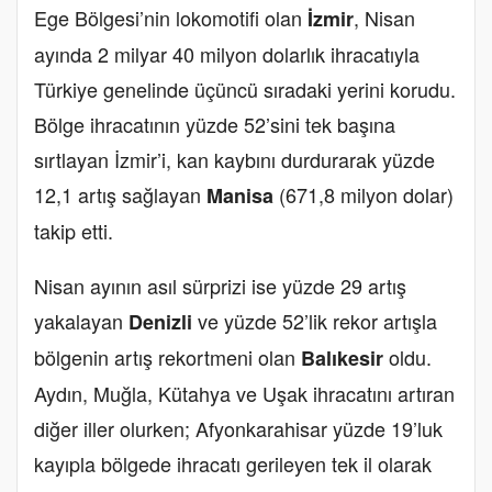
Ege Bölgesi’nin lokomotifi olan
, Nisan
İzmir
ayında 2 milyar 40 milyon dolarlık ihracatıyla
Türkiye genelinde üçüncü sıradaki yerini korudu.
Bölge ihracatının yüzde 52’sini tek başına
sırtlayan İzmir’i, kan kaybını durdurarak yüzde
12,1 artış sağlayan
(671,8 milyon dolar)
Manisa
takip etti.
Nisan ayının asıl sürprizi ise yüzde 29 artış
yakalayan
ve yüzde 52’lik rekor artışla
Denizli
bölgenin artış rekortmeni olan
oldu.
Balıkesir
Aydın, Muğla, Kütahya ve Uşak ihracatını artıran
diğer iller olurken; Afyonkarahisar yüzde 19’luk
kayıpla bölgede ihracatı gerileyen tek il olarak