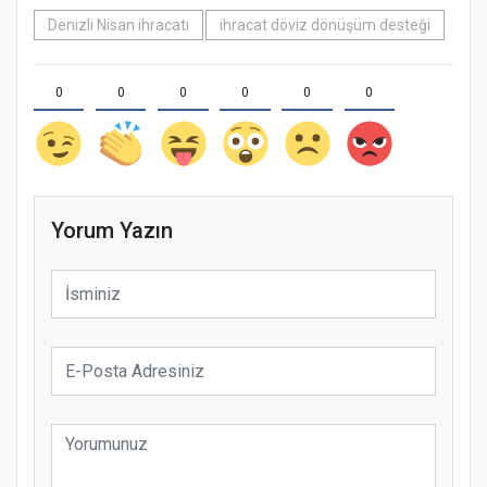
Denizli Nisan ihracatı
ihracat döviz dönüşüm desteği
0
0
0
0
0
0
Yorum Yazın