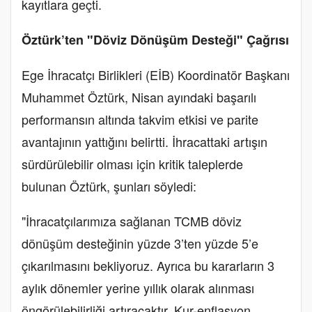
kayıtlara geçti.
Öztürk’ten "Döviz Dönüşüm Desteği" Çağrısı
Ege İhracatçı Birlikleri (EİB) Koordinatör Başkanı
Muhammet Öztürk, Nisan ayındaki başarılı
performansın altında takvim etkisi ve parite
avantajının yattığını belirtti. İhracattaki artışın
sürdürülebilir olması için kritik taleplerde
bulunan Öztürk, şunları söyledi:
"İhracatçılarımıza sağlanan TCMB döviz
dönüşüm desteğinin yüzde 3’ten yüzde 5’e
çıkarılmasını bekliyoruz. Ayrıca bu kararların 3
aylık dönemler yerine yıllık olarak alınması
öngörülebilirliği artıracaktır. Kur-enflasyon