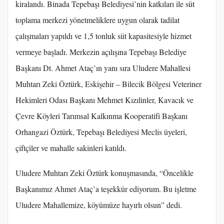
kiralandı. Binada Tepebaşı Belediyesi’nin katkıları ile süt
toplama merkezi yönetmeliklere uygun olarak tadilat
çalışmaları yapıldı ve 1,5 tonluk süt kapasitesiyle hizmet
vermeye başladı. Merkezin açılışına Tepebaşı Belediye
Başkanı Dt. Ahmet Ataç’ın yanı sıra Uludere Mahallesi
Muhtarı Zeki Öztürk, Eskişehir – Bilecik Bölgesi Veteriner
Hekimleri Odası Başkanı Mehmet Kızılinler, Kavacık ve
Çevre Köyleri Tarımsal Kalkınma Kooperatifi Başkanı
Orhangazi Öztürk, Tepebaşı Belediyesi Meclis üyeleri,
çiftçiler ve mahalle sakinleri katıldı.
Uludere Muhtarı Zeki Öztürk konuşmasında, “Öncelikle
Başkanımız Ahmet Ataç’a teşekkür ediyorum. Bu işletme
Uludere Mahallemize, köyümüze hayırlı olsun” dedi.