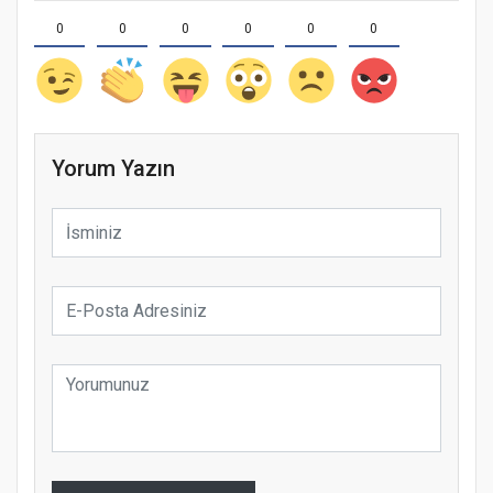
0
0
0
0
0
0
Yorum Yazın