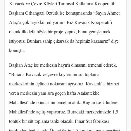
Kavacık ve Çevre Köyleri Tarımsal Kalkınma Kooperatifi
Başkanı Orhangazi Öztürk ise konuşmasında “Sayın Ahmet
Ataç’a çok teşekkür ediyorum. Biz Kavacık Kooperatifi
olarak ilk defa böyle bir proje yaptık, bunu genişletmek
istiyoruz. Bunlara sahip çıkarsak da hepimiz kazanırız” diye
konuştu.
Başkan Ataç ise merkezin hayırlı olmasını temenni ederek,
“Burada Kavacık ve çevre köylerinin süt toplama
merkezlerinin üçüncü noktasını açıyoruz. Kavacık’ta hizmet
veren merkezin yanı sıra geçen hafta Atalantekke
Mahallesi’nde ikincisinin temelini attık. Bugün ise Uludere
Mahallesi’nde açılış yapıyoruz. Buradaki merkezimizde 1,5
tonluk bir süt toplama tankı olacak, Pınar Süt fabrikası
tarafından bağışlandı. Öncekilerin 4,5 ton toplama kapasitesi