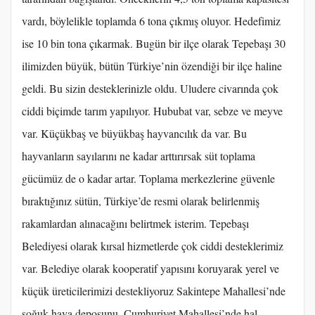
vardı, böylelikle toplamda 6 tona çıkmış oluyor. Hedefimiz
ise 10 bin tona çıkarmak. Bugün bir ilçe olarak Tepebaşı 30
ilimizden büyük, bütün Türkiye’nin özendiği bir ilçe haline
geldi. Bu sizin desteklerinizle oldu. Uludere civarında çok
ciddi biçimde tarım yapılıyor. Hububat var, sebze ve meyve
var. Küçükbaş ve büyükbaş hayvancılık da var. Bu
hayvanların sayılarını ne kadar arttırırsak süt toplama
gücümüz de o kadar artar. Toplama merkezlerine güvenle
bıraktığınız sütün, Türkiye’de resmi olarak belirlenmiş
rakamlardan alınacağını belirtmek isterim. Tepebaşı
Belediyesi olarak kırsal hizmetlerde çok ciddi desteklerimiz
var. Belediye olarak kooperatif yapısını koruyarak yerel ve
küçük üreticilerimizi destekliyoruz Sakintepe Mahallesi’nde
soğuk hava deposunu, Cumhuriyet Mahallesi’nde hal