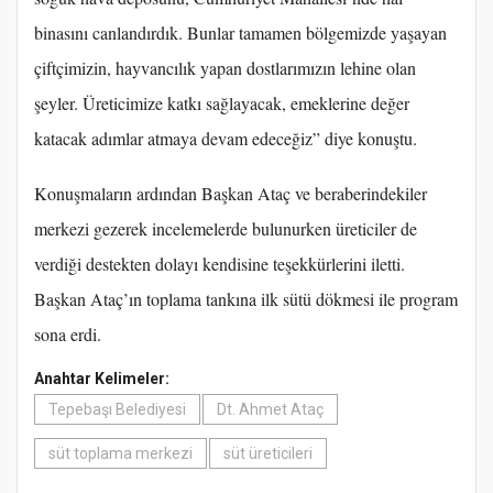
binasını canlandırdık. Bunlar tamamen bölgemizde yaşayan
çiftçimizin, hayvancılık yapan dostlarımızın lehine olan
şeyler. Üreticimize katkı sağlayacak, emeklerine değer
katacak adımlar atmaya devam edeceğiz” diye konuştu.
Konuşmaların ardından Başkan Ataç ve beraberindekiler
merkezi gezerek incelemelerde bulunurken üreticiler de
verdiği destekten dolayı kendisine teşekkürlerini iletti.
Başkan Ataç’ın toplama tankına ilk sütü dökmesi ile program
sona erdi.
Anahtar Kelimeler:
Tepebaşı Belediyesi
Dt. Ahmet Ataç
süt toplama merkezi
süt üreticileri