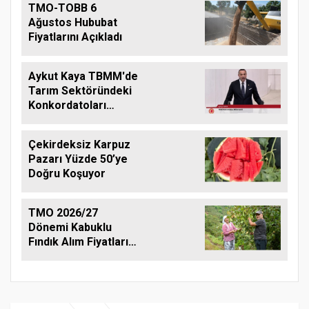
TMO-TOBB 6
Ağustos Hububat
Fiyatlarını Açıkladı
Aykut Kaya TBMM'de
Tarım Sektöründeki
Konkordatoları
Gündeme Taşıdı
Çekirdeksiz Karpuz
Pazarı Yüzde 50’ye
Doğru Koşuyor
TMO 2026/27
Dönemi Kabuklu
Fındık Alım Fiyatlarını
Açıkladı