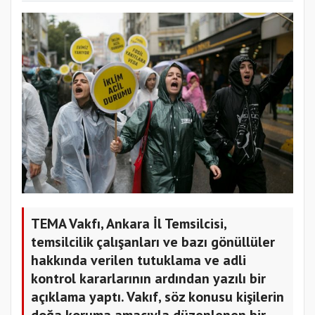
TEMA Vakfı, Ankara İl Temsilcisi,
temsilcilik çalışanları ve bazı gönüllüler
hakkında verilen tutuklama ve adli
kontrol kararlarının ardından yazılı bir
açıklama yaptı. Vakıf, söz konusu kişilerin
doğa koruma amacıyla düzenlenen bir