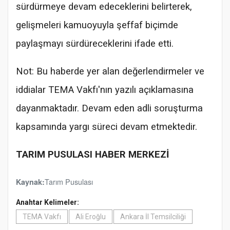
sürdürmeye devam edeceklerini belirterek,
gelişmeleri kamuoyuyla şeffaf biçimde
paylaşmayı sürdüreceklerini ifade etti.
Not: Bu haberde yer alan değerlendirmeler ve
iddialar TEMA Vakfı'nın yazılı açıklamasına
dayanmaktadır. Devam eden adli soruşturma
kapsamında yargı süreci devam etmektedir.
TARIM PUSULASI HABER MERKEZİ
Tarım Pusulası
Kaynak:
Anahtar Kelimeler:
TEMA Vakfı
Ali Eroğlu
Ankara İl Temsilciliği