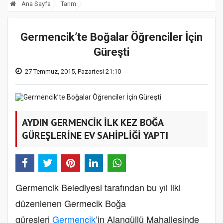
Ana Sayfa
Tarım
Germencik’te Boğalar Öğrenciler İçin
Güreşti
27 Temmuz, 2015, Pazartesi 21:10
AYDIN GERMENCİK İLK KEZ BOĞA
GÜREŞLERİNE EV SAHİPLİĞİ YAPTI
Germencik Belediyesi tarafından bu yıl ilki
düzenlenen Germecik Boğa
güreşleri
Germencik
’in Alangüllü Mahallesinde