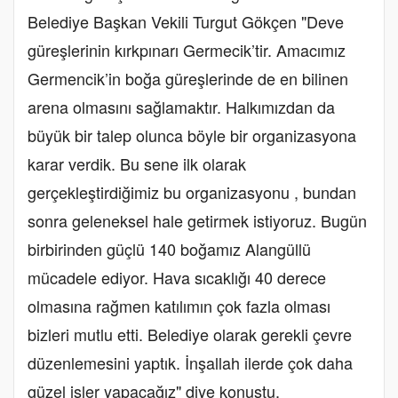
Belediye Başkan Vekili Turgut Gökçen "Deve
güreşlerinin kırkpınarı Germecik’tir. Amacımız
Germencik’in boğa güreşlerinde de en bilinen
arena olmasını sağlamaktır. Halkımızdan da
büyük bir talep olunca böyle bir organizasyona
karar verdik. Bu sene ilk olarak
gerçekleştirdiğimiz bu organizasyonu , bundan
sonra geleneksel hale getirmek istiyoruz. Bugün
birbirinden güçlü 140 boğamız Alangüllü
mücadele ediyor. Hava sıcaklığı 40 derece
olmasına rağmen katılımın çok fazla olması
bizleri mutlu etti. Belediye olarak gerekli çevre
düzenlemesini yaptık. İnşallah ilerde çok daha
güzel işler yapacağız" diye konuştu.