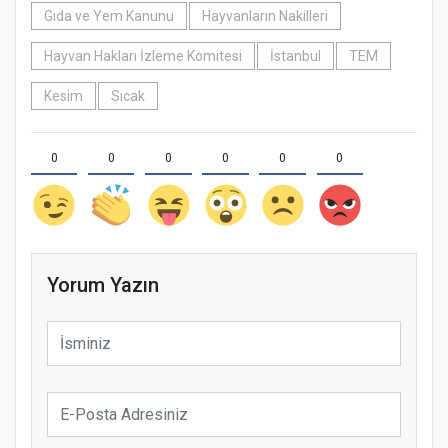
Gıda ve Yem Kanunu
Hayvanların Nakilleri
Hayvan Hakları İzleme Komitesi
İstanbul
TEM
Kesim
Sıcak
0
0
0
0
0
0
Yorum Yazın