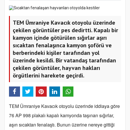
TEM Ümraniye Kavacık otoyolu üzerinde
çekilen görüntüler pes dedirtti. Kapalı bir
kamyon içinde götürülen sığırlar aşırı
sıcaktan fenalaşınca kamyon şoförü ve
berberindeki kişiler tarafından yol
üzerinde kesildi. Bir vatandaş tarafından
çekilen görüntüler, hayvan hakları
örgütlerini harekete geçirdi.
TEM Ümraniye Kavacık otoyolu üzerinde iddiaya göre
76 AP 998 plakalı kapalı kamyonda taşınan sığırlar,
aşırı sıcaktan fenalaştı. Bunun üzerine nereye gittiği