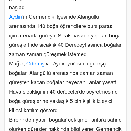
başladı.
Aydın
’ın Germencik ilçesinde Alangüllü
arenasında 140 boğa öğrencilere burs parası
için arenada güreşti. Sıcak havada yapılan boğa
güreşlerinde sıcaklık 40 Dereceyi aşınca boğalar
zaman zaman güreşmek istemedi.
Muğla,
Ödemiş
ve Aydın yöresinin güreşçi
boğaları Alangüllü arenasında zaman zaman
güreşten kaçan boğalar heyecanlı anlar yaşattı.
Hava sıcaklığının 40 derecelerde seyretmesine
boğa güreşlerine yaklaşık 5 bin kişilik izleyici
kitlesi katılım gösterdi.
Birbirinden yapılı boğalar çekişmeli anlara sahne
olurken güreşler hakkında bilgi veren Germencik