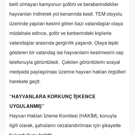
belli olmayan kamyonun şoförü ve beraberindekiler
hayvanları indirerek yol kenarında kesti. TEM otoyolu
üzerinde yapılan kesimi gören bazı vatandaşlar olaya
müdahale edince, şoför ve berberindeki kişilerle
vatandaşlar arasında gerginlik yaşandı. Olaya tepki
gösteren bir vatandaş ise hayvanların kesilmesini cep
telefonuyla görüntüledi. Çekilen görüntülerin sosyal
medyada paylaşılması üzerine hayvan hakları örgütleri
harekete geçti.
“HAYVANLARA KORKUNÇ İŞKENCE
UYGULANMIŞ”
Hayvan Hakları İzleme Komitesi (HAKİM), konuyla
ilgili olarak, şahısların cezalandırılması için şikayette
bulunduğunu belirtti.