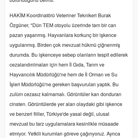
HAKİM Koordinatörü Veteriner Teknikeri Burak
Özgüner, "Dün TEM otoyolu üzerinde tam bir can
pazarı yaşanmış. Hayvanlara korkunç bir işkence
uygulanmış. Birden çok mevzuat hükmü çiğnenmiş
durumda. Bu işkenceye sebep olanların tespit edilerek
cezalandırılmaları için hem İl Gıda, Tarım ve
Hayvancılık Müdürlüğü'ne hem de İl Orman ve Su
İşleri Müdürlüğü'ne gereken başvuruları yaptık. Bu
zulüm cezasız kalmamalı. Görüntüler kan donduran
cinsten. Görüntülerde yer alan olaydaki gibi işkence
ve benzeri fiiller, Türkiye'de yasal değil, ulusal
mevzuat bu tarz uygulamalara kesinlikle müsaade
etmiyor. Yetkili kurumları göreve çağırıyoruz. Ayrıca