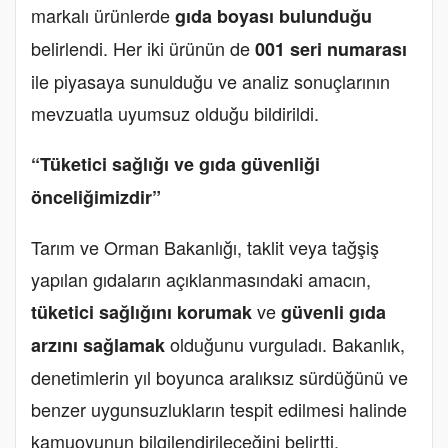
markalı ürünlerde
gıda boyası bulunduğu
belirlendi. Her iki ürünün de
001 seri numarası
ile piyasaya sunulduğu ve analiz sonuçlarının
mevzuatla uyumsuz olduğu bildirildi.
“Tüketici sağlığı ve gıda güvenliği
önceliğimizdir”
Tarım ve Orman Bakanlığı, taklit veya tağşiş
yapılan gıdaların açıklanmasındaki amacın,
ve
tüketici sağlığını korumak
güvenli gıda
olduğunu vurguladı. Bakanlık,
arzını sağlamak
denetimlerin yıl boyunca aralıksız sürdüğünü ve
benzer uygunsuzlukların tespit edilmesi halinde
kamuoyunun bilgilendirileceğini belirtti.