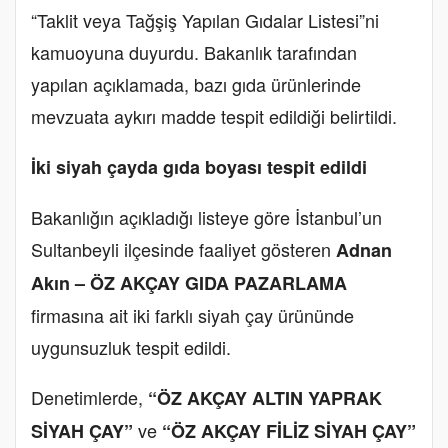
“Taklit veya Tağşiş Yapılan Gıdalar Listesi”ni
kamuoyuna duyurdu. Bakanlık tarafından
yapılan açıklamada, bazı gıda ürünlerinde
mevzuata aykırı madde tespit edildiği belirtildi.
İki siyah çayda gıda boyası tespit edildi
Bakanlığın açıkladığı listeye göre İstanbul’un
Sultanbeyli ilçesinde faaliyet gösteren
Adnan
Akın – ÖZ AKÇAY GIDA PAZARLAMA
firmasına ait iki farklı siyah çay ürününde
uygunsuzluk tespit edildi.
Denetimlerde,
“ÖZ AKÇAY ALTIN YAPRAK
ve
SİYAH ÇAY”
“ÖZ AKÇAY FİLİZ SİYAH ÇAY”