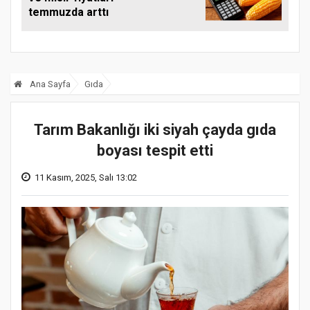
temmuzda arttı
Ana Sayfa
Gıda
Tarım Bakanlığı iki siyah çayda gıda
boyası tespit etti
11 Kasım, 2025, Salı 13:02