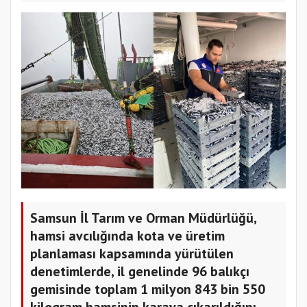
Samsun İl Tarım ve Orman Müdürlüğü,
hamsi avcılığında kota ve üretim
planlaması kapsamında yürütülen
denetimlerde, il genelinde 96 balıkçı
gemisinde toplam 1 milyon 843 bin 550
kilogram hamsinin karaya çıkarıldığını