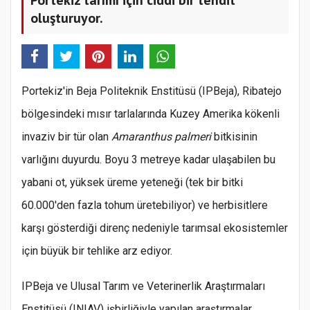
oluşturuyor.
Portekiz'in Beja Politeknik Enstitüsü (IPBeja), Ribatejo
bölgesindeki mısır tarlalarında Kuzey Amerika kökenli
invaziv bir tür olan
Amaranthus palmeri
bitkisinin
varlığını duyurdu. Boyu 3 metreye kadar ulaşabilen bu
yabani ot, yüksek üreme yeteneği (tek bir bitki
60.000'den fazla tohum üretebiliyor) ve herbisitlere
karşı gösterdiği direnç nedeniyle tarımsal ekosistemler
için büyük bir tehlike arz ediyor.
IPBeja ve Ulusal Tarım ve Veterinerlik Araştırmaları
Enstitüsü (INIAV) işbirliğiyle yapılan araştırmalar