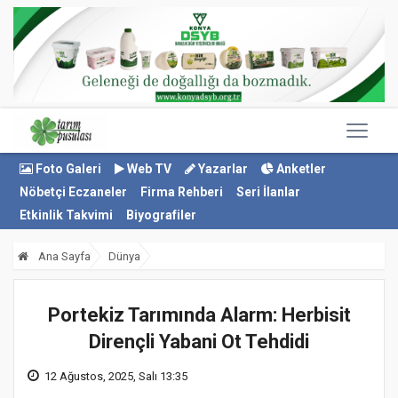
Foto Galeri
Web TV
Yazarlar
Anketler
Nöbetçi Eczaneler
Firma Rehberi
Seri İlanlar
Etkinlik Takvimi
Biyografiler
Ana Sayfa
Dünya
Portekiz Tarımında Alarm: Herbisit
Dirençli Yabani Ot Tehdidi
12 Ağustos, 2025, Salı 13:35