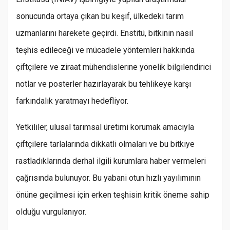
sonucunda ortaya çıkan bu keşif, ülkedeki tarım
uzmanlarını harekete geçirdi. Enstitü, bitkinin nasıl
teşhis edileceği ve mücadele yöntemleri hakkında
çiftçilere ve ziraat mühendislerine yönelik bilgilendirici
notlar ve posterler hazırlayarak bu tehlikeye karşı
farkındalık yaratmayı hedefliyor.
Yetkililer, ulusal tarımsal üretimi korumak amacıyla
çiftçilere tarlalarında dikkatli olmaları ve bu bitkiye
rastladıklarında derhal ilgili kurumlara haber vermeleri
çağrısında bulunuyor. Bu yabani otun hızlı yayılımının
önüne geçilmesi için erken teşhisin kritik öneme sahip
olduğu vurgulanıyor.