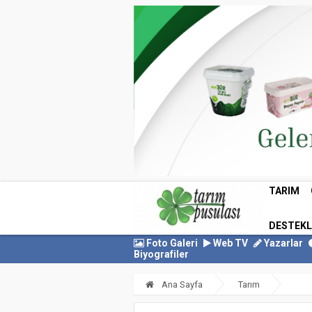
TARIM
DESTEK
Foto Galeri
Web TV
Yazarlar
Biyografiler
Ana Sayfa
Tarım