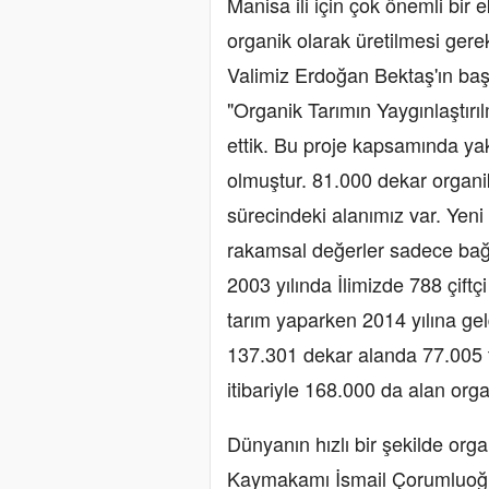
Manisa ili için çok önemli bi
organik olarak üretilmesi ger
Valimiz Erdoğan Bektaş'ın ba
"Organik Tarımın Yaygınlaştırı
ettik. Bu proje kapsamında ya
olmuştur. 81.000 dekar organi
sürecindeki alanımız var. Yeni
rakamsal değerler sadece bağ 
2003 yılında İlimizde 788 çift
tarım yaparken 2014 yılına gel
137.301 dekar alanda 77.005 t
itibariyle 168.000 da alan orga
Dünyanın hızlı bir şekilde org
Kaymakamı İsmail Çorumluoğlu;