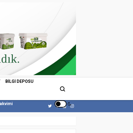
T
BILGI DEPOSU
Takvimi