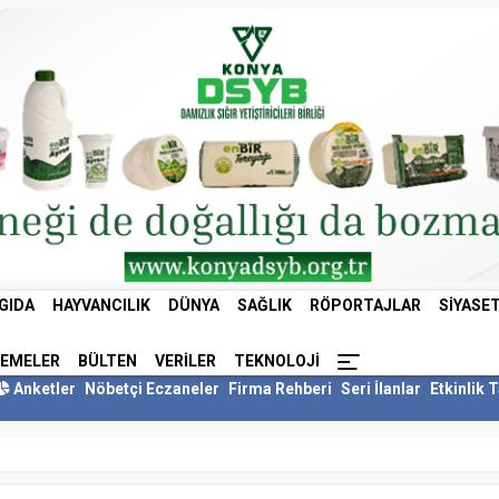
GIDA
HAYVANCILIK
DÜNYA
SAĞLIK
RÖPORTAJLAR
SIYASE
LEMELER
BÜLTEN
VERILER
TEKNOLOJI
Anketler
Nöbetçi Eczaneler
Firma Rehberi
Seri İlanlar
Etkinlik 