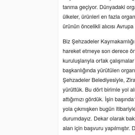
tarıma geçiyor. Dünyadaki org
ülkeler, ürünleri en fazla orga
ürünün öncelikli alıcısı Avrup
Biz Şehzadeler Kaymakamlığı 
hareket etmeye son derece öne
kuruluşlarıyla ortak çalışmala
başkanlığında yürütülen organi
Şehzadeler Belediyesiyle, Zira
yürüttük. Bu dört birimle yol
attığımızı gördük. İşin başında
yola çıkmışken bugün itibariyl
durumdayız. Dekar olarak bak
alan için başvuru yapılmıştır. 