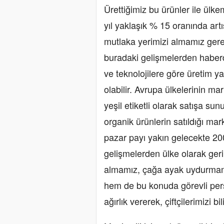
Ürettiğimiz bu ürünler ile ülke
yıl yaklaşık % 15 oranında ar
mutlaka yerimizi almamız gere
buradaki gelişmelerden haber
ve teknolojilere göre üretim 
olabilir. Avrupa ülkelerinin m
yeşil etiketli olarak satışa s
organik ürünlerin satıldığı ma
pazar payı yakın gelecekte 20
gelişmelerden ülke olarak ger
almamız, çağa ayak uydurmamız
hem de bu konuda görevli pers
ağırlık vererek, çiftçilerimizi bi