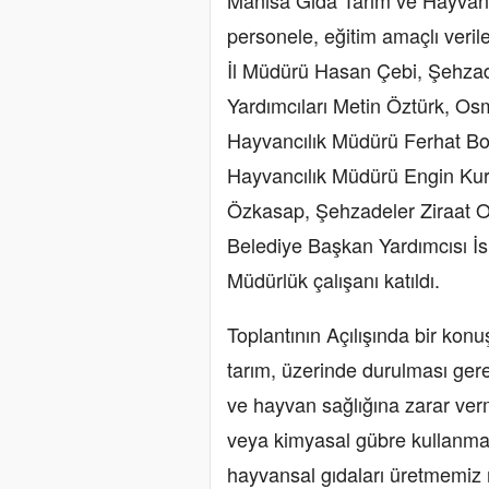
Manisa Gıda Tarım ve Hayvancı
personele, eğitim amaçlı veri
İl Müdürü Hasan Çebi, Şehza
Yardımcıları Metin Öztürk, O
Hayvancılık Müdürü Ferhat Bo
Hayvancılık Müdürü Engin Kur
Özkasap, Şehzadeler Ziraat O
Belediye Başkan Yardımcısı İs
Müdürlük çalışanı katıldı.
Toplantının Açılışında bir ko
tarım, üzerinde durulması ger
ve hayvan sağlığına zarar verm
veya kimyasal gübre kullanmaks
hayvansal gıdaları üretmemiz m