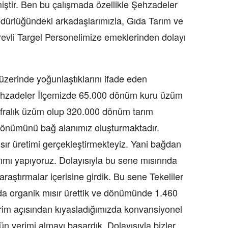
ştir. Ben bu çalışmada özellikle Şehzadeler
dürlüğündeki arkadaşlarımızla, Gıda Tarım ve
evli Targel Personelimize emeklerinden dolayı
üzerinde yoğunlaştıklarını ifade eden
hzadeler İlçemizde 65.000 dönüm kuru üzüm
fralık üzüm olup 320.000 dönüm tarım
dönümünü bağ alanımız oluşturmaktadır.
ır üretimi gerçekleştirmekteyiz. Yani bağdan
rımı yapıyoruz. Dolayısıyla bu sene mısırında
raştırmalar içerisine girdik. Bu sene Tekeliler
da organik mısır ürettik ve dönümünde 1.460
erim açısından kıyasladığımızda konvansiyonel
ün verimi almayı başardık. Dolayısıyla bizler