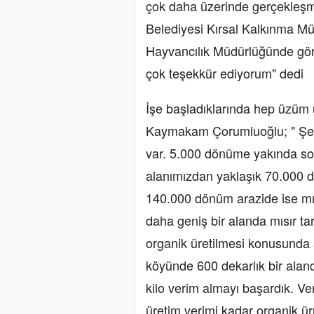
çok daha üzerinde gerçekleşmi
Belediyesi Kırsal Kalkınma Mü
Hayvancılık Müdürlüğünde gör
çok teşekkür ediyorum" dedi
İşe başladıklarında hep üzüm 
Kaymakam Çorumluoğlu; " Şe
var. 5.000 dönüme yakında so
alanımızdan yaklaşık 70.000 
140.000 dönüm arazide ise mıs
daha geniş bir alanda mısır ta
organik üretilmesi konusunda a
köyünde 600 dekarlık bir alan
kilo verim almayı başardık. V
üretim verimi kadar organik ür