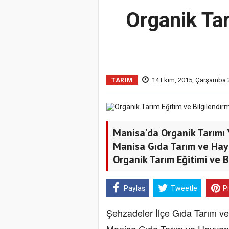
Organik Tar
14 Ekim, 2015, Çarşamba 
TARIM
Manisa'da Organik Tarımı 
Manisa Gıda Tarım ve Hay
Organik Tarım Eğitimi ve Bi
Paylaş
Tweetle
P
Şehzadeler İlçe Gıda Tarım v