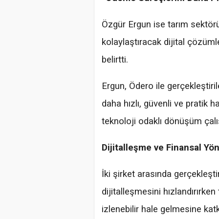
Özgür Ergun ise tarım sektörü
kolaylaştıracak dijital çözümle
belirtti.
Ergun, Ödero ile gerçekleşti
daha hızlı, güvenli ve pratik h
teknoloji odaklı dönüşüm çalı
Dijitalleşme ve Finansal Y
İki şirket arasında gerçekleşt
dijitalleşmesini hızlandırırken
izlenebilir hale gelmesine katkı