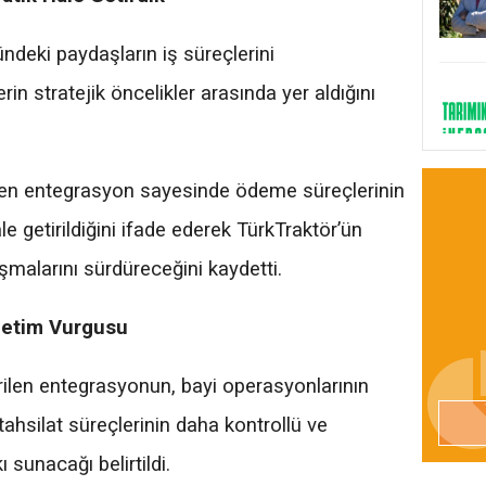
ndeki paydaşların iş süreçlerini
rin stratejik öncelikler arasında yer aldığını
rilen entegrasyon sayesinde ödeme süreçlerinin
ale getirildiğini ifade ederek TürkTraktör’ün
şmalarını sürdüreceğini kaydetti.
önetim Vurgusu
irilen entegrasyonun, bayi operasyonlarının
 tahsilat süreçlerinin daha kontrollü ve
 sunacağı belirtildi.