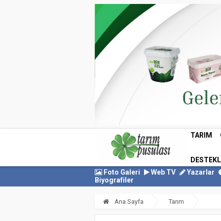
TARIM
DESTEK
Foto Galeri
Web TV
Yazarlar
Biyografiler
Ana Sayfa
Tarım