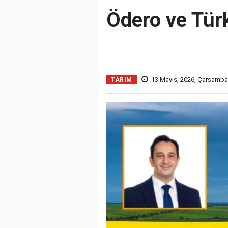
Ödero ve TürkT
13 Mayıs, 2026, Çarşamba
TARIM