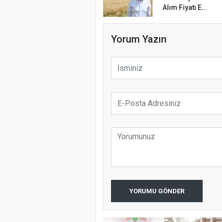
Alım Fiyatı E...
Yorum Yazın
YORUMU GÖNDER