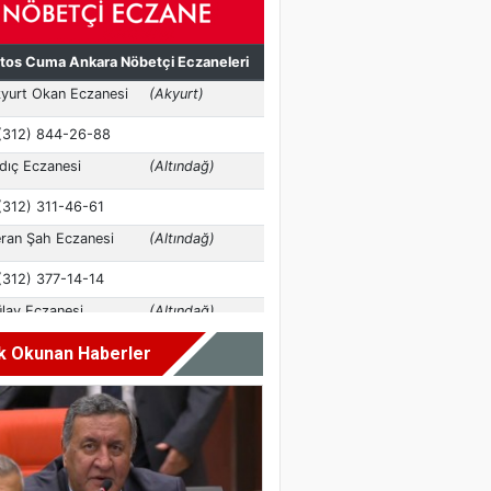
k Okunan Haberler