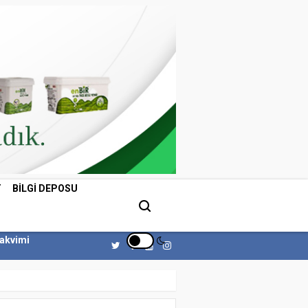
T
BILGI DEPOSU
Takvimi