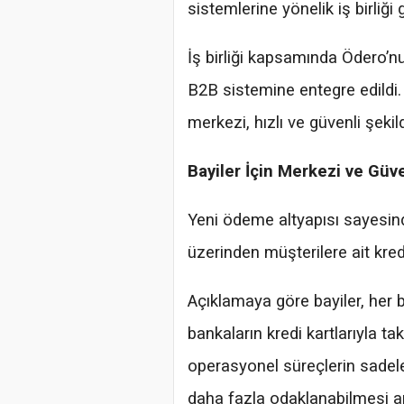
sistemlerine yönelik iş birliği g
İş birliği kapsamında Ödero’n
B2B sistemine entegre edildi.
merkezi, hızlı ve güvenli şekil
Bayiler İçin Merkezi ve Gü
Yeni ödeme altyapısı sayesind
üzerinden müşterilere ait kredi
Açıklamaya göre bayiler, her
bankaların kredi kartlarıyla ta
operasyonel süreçlerin sadeleş
daha fazla odaklanabilmesi a