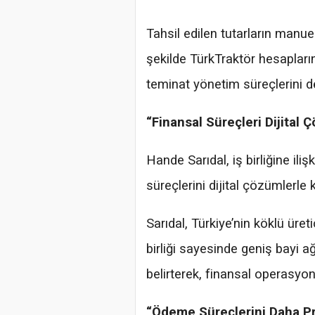
Tahsil edilen tutarların man
şekilde TürkTraktör hesaplarına
teminat yönetim süreçlerini de
“Finansal Süreçleri Dijital 
Hande Sarıdal, iş birliğine ili
süreçlerini dijital çözümlerle 
Sarıdal, Türkiye’nin köklü üreti
birliği sayesinde geniş bayi ağı
belirterek, finansal operasyonl
“Ödeme Süreçlerini Daha Pra