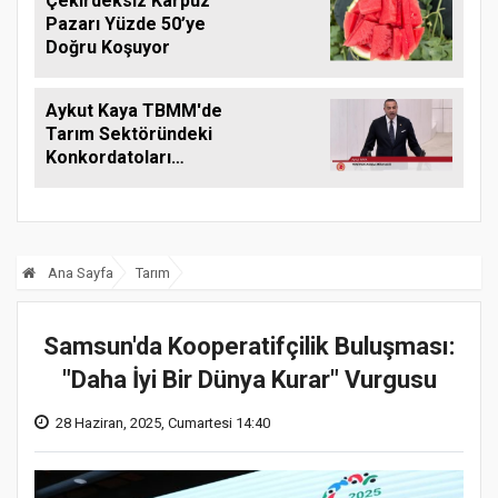
Çekirdeksiz Karpuz
Pazarı Yüzde 50’ye
Doğru Koşuyor
Aykut Kaya TBMM'de
Tarım Sektöründeki
Konkordatoları
Gündeme Taşıdı
Ana Sayfa
Tarım
Samsun'da Kooperatifçilik Buluşması:
"Daha İyi Bir Dünya Kurar" Vurgusu
28 Haziran, 2025, Cumartesi 14:40