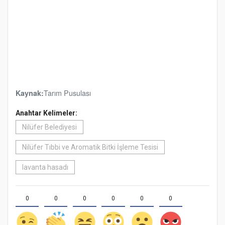
Tarım Pusulası
Kaynak:
Anahtar Kelimeler:
Nilüfer Belediyesi
Nilüfer Tıbbi ve Aromatik Bitki İşleme Tesisi
lavanta hasadı
0
0
0
0
0
0