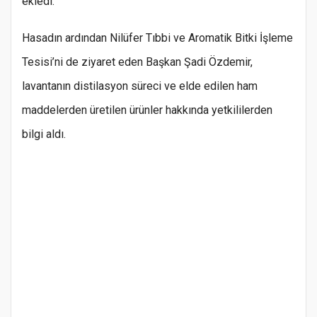
ekledi.
Hasadın ardından Nilüfer Tıbbi ve Aromatik Bitki İşleme
Tesisi’ni de ziyaret eden Başkan Şadi Özdemir,
lavantanın distilasyon süreci ve elde edilen ham
maddelerden üretilen ürünler hakkında yetkililerden
bilgi aldı.