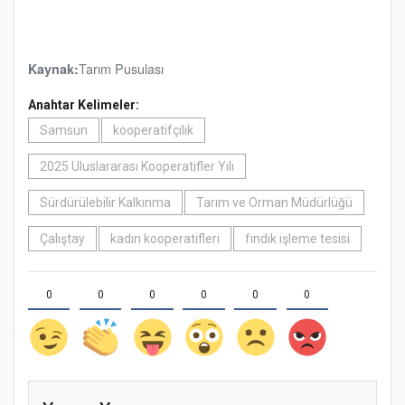
Tarım Pusulası
Kaynak:
Anahtar Kelimeler:
Samsun
kooperatifçilik
2025 Uluslararası Kooperatifler Yılı
Sürdürülebilir Kalkınma
Tarım ve Orman Müdürlüğü
Çalıştay
kadın kooperatifleri
fındık işleme tesisi
0
0
0
0
0
0