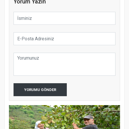
Yorum Yazın
YORUMU GÖNDER