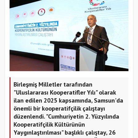
Birleşmiş Milletler tarafından
"Uluslararası Kooperatifler Yılı" olarak
ilan edilen 2025 kapsamında, Samsun'da
önemli bir kooperatifçilik çalıştayı
düzenlendi. "Cumhuriyetin 2. Yüzyılında
Kooperatifçilik Kültürünün
Yaygınlaştırılması" başlıklı çalıştay, 26