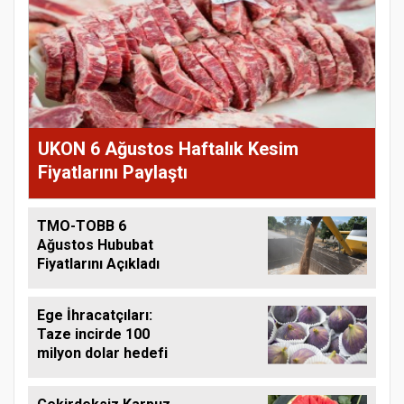
UKON 6 Ağustos Haftalık Kesim
Fiyatlarını Paylaştı
TMO-TOBB 6
Ağustos Hububat
Fiyatlarını Açıkladı
Ege İhracatçıları:
Taze incirde 100
milyon dolar hedefi