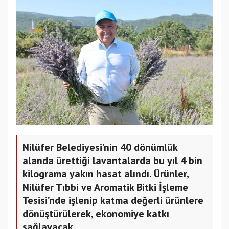
Nilüfer Belediyesi’nin 40 dönümlük
alanda ürettiği lavantalarda bu yıl 4 bin
kilograma yakın hasat alındı. Ürünler,
Nilüfer Tıbbi ve Aromatik Bitki İşleme
Tesisi’nde işlenip katma değerli ürünlere
dönüştürülerek, ekonomiye katkı
sağlayacak.