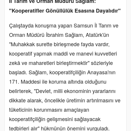
İl Tarım ve Orman Müdürü Sağlam:
"Kooperatifler Gönüllülük Esasına Dayalıdır"
Çalıştayda konuşma yapan Samsun İl Tarım ve
Orman Müdürü İbrahim Sağlam, Atatürk'ün
"Muhakkak surette birleşmede fayda vardır,
kooperatif yapmak maddi ve manevi kuvvetleri
zekâ ve maharetleri birleştirmektir" sözleriyle
başladı. Sağlam, kooperatifçiliğin Anayasa'nın
171. Maddesi ile koruma altında olduğunu
belirterek, "Devlet, milli ekonominin yararlarını
dikkate alarak, öncelikle üretimin artırılmasını ve
tüketicinin korunmasını amaçlayan
kooperatifçiliğin gelişmesini sağlayacak
tedbirleri alır" hükmünün önemini vurguladı.