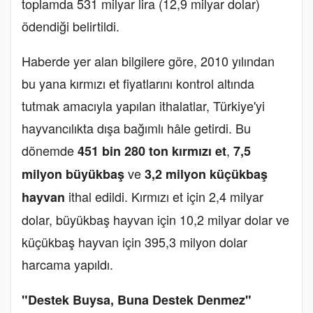
toplamda 531 milyar lira (12,9 milyar dolar)
ödendiği belirtildi.
Haberde yer alan bilgilere göre, 2010 yılından
bu yana kırmızı et fiyatlarını kontrol altında
tutmak amacıyla yapılan ithalatlar, Türkiye'yi
hayvancılıkta dışa bağımlı hâle getirdi. Bu
dönemde
,
451 bin 280 ton kırmızı et
7,5
ve
milyon büyükbaş
3,2 milyon küçükbaş
ithal edildi. Kırmızı et için 2,4 milyar
hayvan
dolar, büyükbaş hayvan için 10,2 milyar dolar ve
küçükbaş hayvan için 395,3 milyon dolar
harcama yapıldı.
"Destek Buysa, Buna Destek Denmez"