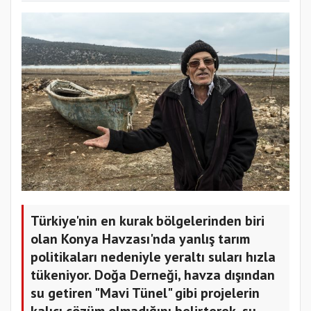
Türkiye'nin en kurak bölgelerinden biri
olan Konya Havzası'nda yanlış tarım
politikaları nedeniyle yeraltı suları hızla
tükeniyor. Doğa Derneği, havza dışından
su getiren "Mavi Tünel" gibi projelerin
kalıcı çözüm olmadığını belirterek, su