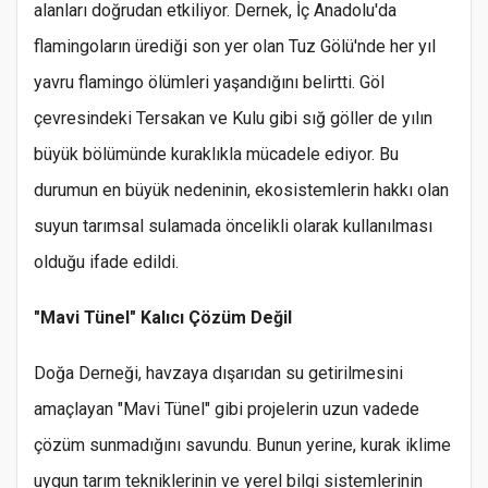
alanları doğrudan etkiliyor. Dernek, İç Anadolu'da
flamingoların ürediği son yer olan Tuz Gölü'nde her yıl
yavru flamingo ölümleri yaşandığını belirtti. Göl
çevresindeki Tersakan ve Kulu gibi sığ göller de yılın
büyük bölümünde kuraklıkla mücadele ediyor. Bu
durumun en büyük nedeninin, ekosistemlerin hakkı olan
suyun tarımsal sulamada öncelikli olarak kullanılması
olduğu ifade edildi.
"Mavi Tünel" Kalıcı Çözüm Değil
Doğa Derneği, havzaya dışarıdan su getirilmesini
amaçlayan "Mavi Tünel" gibi projelerin uzun vadede
çözüm sunmadığını savundu. Bunun yerine, kurak iklime
uygun tarım tekniklerinin ve yerel bilgi sistemlerinin