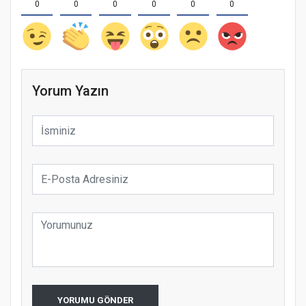
0
0
0
0
0
0
Yorum Yazın
YORUMU GÖNDER