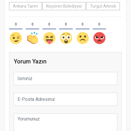
Ankara Tarım
Keçiören Belediyesi
Turgut Altınok
0
0
0
0
0
0
Yorum Yazın