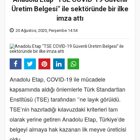
Üretim Belgesi” ile sektöründe bir ilke
imza attı
20 Ağustos, 2020, Perşembe 14:54
Anadolu Etap, COVID-19 ile mücadele
kapsamında aldığı önlemlerle Türk Standartları
Enstitüsü (TSE) tarafından ‘’ne layık görüldü.
TSE’nin hazırladığı kılavuzdaki kriterleri tam
olarak yerine getiren Anadolu Etap, Türkiye’de
belgeyi almaya hak kazanan ilk meyve üreticisi
oldu.