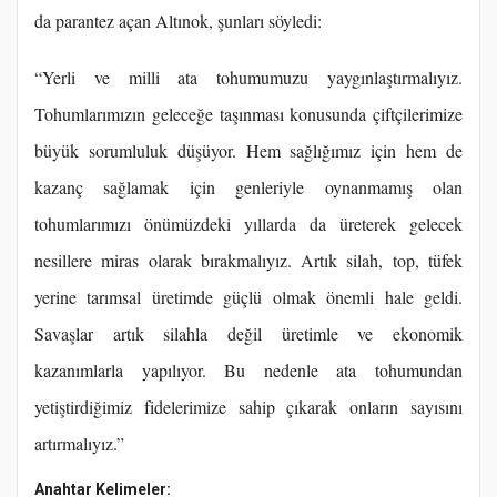
da parantez açan Altınok, şunları söyledi:
“Yerli ve milli ata tohumumuzu yaygınlaştırmalıyız.
Tohumlarımızın geleceğe taşınması konusunda çiftçilerimize
büyük sorumluluk düşüyor. Hem sağlığımız için hem de
kazanç sağlamak için genleriyle oynanmamış olan
tohumlarımızı önümüzdeki yıllarda da üreterek gelecek
nesillere miras olarak bırakmalıyız. Artık silah, top, tüfek
yerine tarımsal üretimde güçlü olmak önemli hale geldi.
Savaşlar artık silahla değil üretimle ve ekonomik
kazanımlarla yapılıyor. Bu nedenle ata tohumundan
yetiştirdiğimiz fidelerimize sahip çıkarak onların sayısını
artırmalıyız.”
Anahtar Kelimeler: