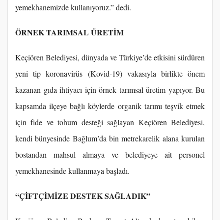
yemekhanemizde kullanıyoruz.” dedi.
ÖRNEK TARIMSAL ÜRETİM
Keçiören Belediyesi, dünyada ve Türkiye’de etkisini sürdüren
yeni tip koronavirüs (Kovid-19) vakasıyla birlikte önem
kazanan gıda ihtiyacı için örnek tarımsal üretim yapıyor. Bu
kapsamda ilçeye bağlı köylerde organik tarımı teşvik etmek
için fide ve tohum desteği sağlayan Keçiören Belediyesi,
kendi bünyesinde Bağlum’da bin metrekarelik alana kurulan
bostandan mahsul almaya ve belediyeye ait personel
yemekhanesinde kullanmaya başladı.
“ÇİFTÇİMİZE DESTEK SAĞLADIK”