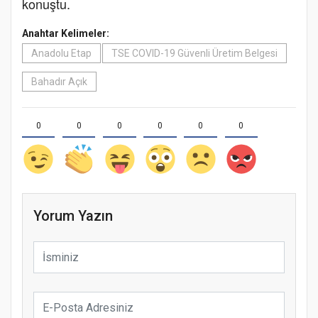
konuştu.
Anahtar Kelimeler:
Anadolu Etap
TSE COVID-19 Güvenli Üretim Belgesi
Bahadır Açık
0
0
0
0
0
0
Yorum Yazın