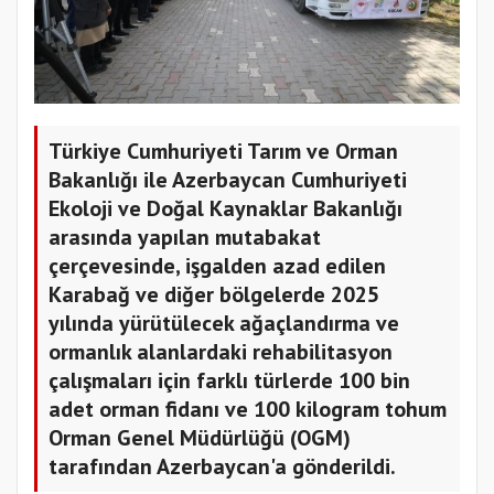
Türkiye Cumhuriyeti Tarım ve Orman
Bakanlığı ile Azerbaycan Cumhuriyeti
Ekoloji ve Doğal Kaynaklar Bakanlığı
arasında yapılan mutabakat
çerçevesinde, işgalden azad edilen
Karabağ ve diğer bölgelerde 2025
yılında yürütülecek ağaçlandırma ve
ormanlık alanlardaki rehabilitasyon
çalışmaları için farklı türlerde 100 bin
adet orman fidanı ve 100 kilogram tohum
Orman Genel Müdürlüğü (OGM)
tarafından Azerbaycan'a gönderildi.