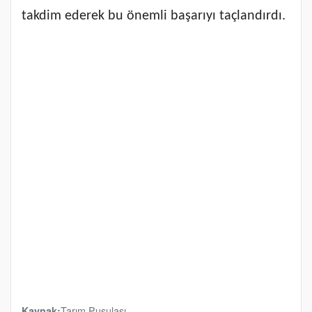
takdim ederek bu önemli başarıyı taçlandırdı.
Tarım Pusulası
Kaynak: