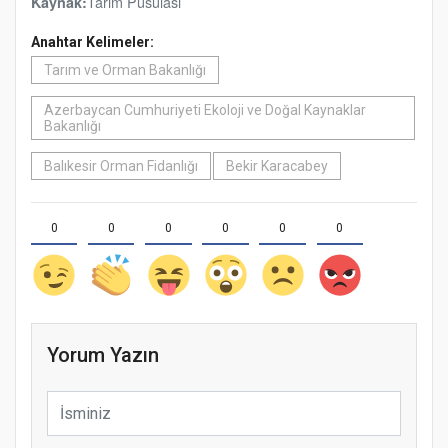
Tarım Pusulası
Kaynak:
Anahtar Kelimeler:
Tarım ve Orman Bakanlığı
Azerbaycan Cumhuriyeti Ekoloji ve Doğal Kaynaklar
Bakanlığı
Balıkesir Orman Fidanlığı
Bekir Karacabey
0
0
0
0
0
0
Yorum Yazın