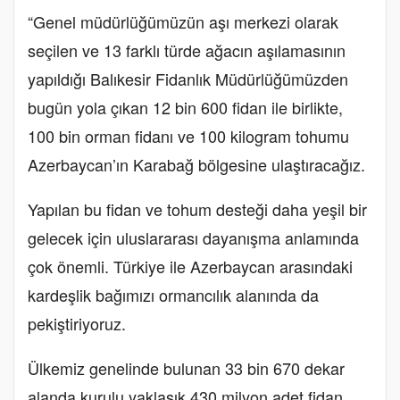
“Genel müdürlüğümüzün aşı merkezi olarak
seçilen ve 13 farklı türde ağacın aşılamasının
yapıldığı Balıkesir Fidanlık Müdürlüğümüzden
bugün yola çıkan 12 bin 600 fidan ile birlikte,
100 bin orman fidanı ve 100 kilogram tohumu
Azerbaycan’ın Karabağ bölgesine ulaştıracağız.
Yapılan bu fidan ve tohum desteği daha yeşil bir
gelecek için uluslararası dayanışma anlamında
çok önemli. Türkiye ile Azerbaycan arasındaki
kardeşlik bağımızı ormancılık alanında da
pekiştiriyoruz.
Ülkemiz genelinde bulunan 33 bin 670 dekar
alanda kurulu yaklaşık 430 milyon adet fidan