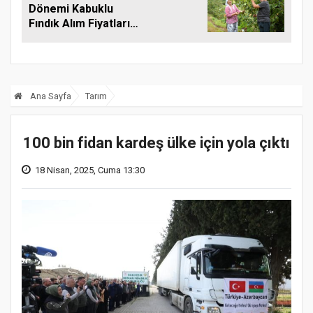
Dönemi Kabuklu
Fındık Alım Fiyatlarını
Açıkladı
Ana Sayfa
Tarım
100 bin fidan kardeş ülke için yola çıktı
18 Nisan, 2025, Cuma 13:30