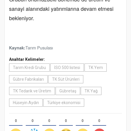
sanayi alanındaki yatırımlarına devam etmesi
bekleniyor.
Tarım Pusulası
Kaynak:
Anahtar Kelimeler:
Tarım Kredi Grubu
İSO 500 listesi
TK Yem
Gübre Fabrikaları
TK Süt Ürünleri
TK Tedarik ve Üretim
Gübretaş
TK Yağ
Hüseyin Aydın
Türkiye ekonomisi
0
0
0
0
0
0