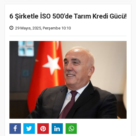
6 Şirketle İSO 500'de Tarım Kredi Gücü!
29 Mayıs, 2025, Perşembe 10:10