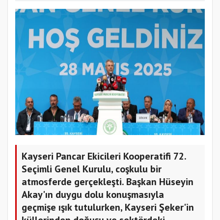
Kayseri Pancar Ekicileri Kooperatifi 72.
Seçimli Genel Kurulu, coşkulu bir
atmosferde gerçekleşti. Başkan Hüseyin
Akay'ın duygu dolu konuşmasıyla
geçmişe ışık tutulurken, Kayseri Şeker'in
küllerinden doğuşu ve sektördeki