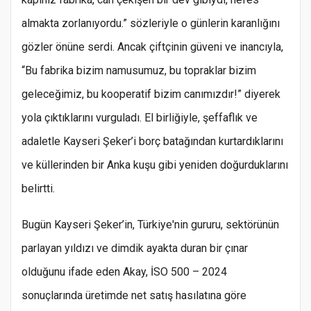
almakta zorlanıyordu.” sözleriyle o günlerin karanlığını
gözler önüne serdi. Ancak çiftçinin güveni ve inancıyla,
“Bu fabrika bizim namusumuz, bu topraklar bizim
geleceğimiz, bu kooperatif bizim canımızdır!” diyerek
yola çıktıklarını vurguladı. El birliğiyle, şeffaflık ve
adaletle Kayseri Şeker’i borç batağından kurtardıklarını
ve küllerinden bir Anka kuşu gibi yeniden doğurduklarını
belirtti.
Bugün Kayseri Şeker’in, Türkiye'nin gururu, sektörünün
parlayan yıldızı ve dimdik ayakta duran bir çınar
olduğunu ifade eden Akay, İSO 500 – 2024
sonuçlarında üretimde net satış hasılatına göre