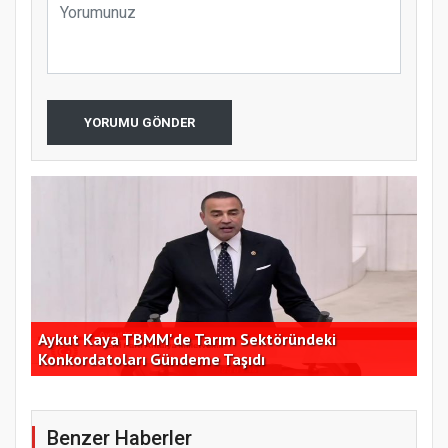
YORUMU GÖNDER
Aykut Kaya TBMM'de Tarım Sektöründeki
Konkordatoları Gündeme Taşıdı
UKO
Benzer Haberler