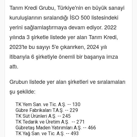
Tarım Kredi Grubu, Türkiye'nin en büyük sanayi
kuruluşlarının sıralandığı İSO 500 listesindeki
yerini sağlamlaştırmaya devam ediyor. 2022
yılında 3 şirketle listede yer alan Tarım Kredi,
2023'te bu sayıyı 5'e çıkarırken, 2024 yılı
itibarıyla 6 şirketiyle önemli bir başarıya imza
attı.
Grubun listede yer alan şirketleri ve sıralamaları
şu şekilde:
TK Yem San. ve Tic. A.Ş. -- 130
Gübre Fabrikaları T.A.Ş. -- 229
TK Süt Ürünleri A.Ş. -- 245
TK Tedarik ve Üretim A.Ş. -- 271
Gübretaş Maden Yatırımları A.Ş. -- 466
TK Yağ San. ve Tic. A.Ş. -- 493