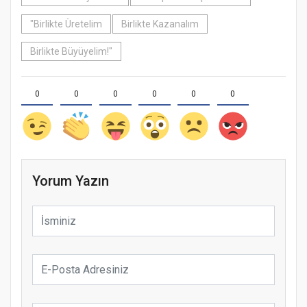
"Birlikte Üretelim
Birlikte Kazanalım
Birlikte Büyüyelim!"
0
0
0
0
0
0
Yorum Yazın