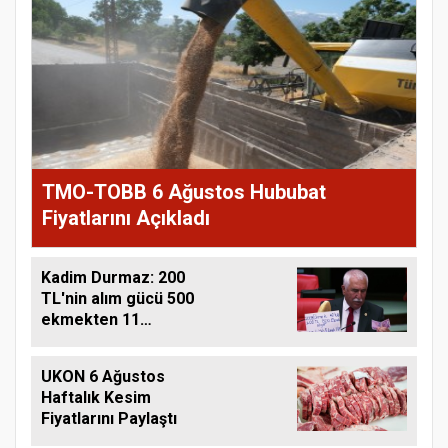
TMO-TOBB 6 Ağustos Hububat
Fiyatlarını Açıkladı
Kadim Durmaz: 200
TL'nin alım gücü 500
ekmekten 11
ekmeğe düştü
UKON 6 Ağustos
Haftalık Kesim
Fiyatlarını Paylaştı