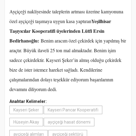
Ayçiçeği nakliyesinde taleplerin artması üzerine kamyonuna
Yeşilhisar
özel ayçiçeği taşımaya uygun kasa yaptıran
Taşıyıcılar Kooperatifi üyelerinden Lütfi Ersin
Bedirhanoğlu:
Benim aracım özel çekirdek için yapılmış bir
araçtır. Büyük ilaveli 25 ton mal almaktadır. Benim işim
sadece çekirdektir. Kayseri Şeker’in almış olduğu çekirdek
bize de ister istemez hareket sağladı. Kendilerine
çalışmalarından dolayı teşekkür ediyorum başarılarının
devamını diliyorum dedi.
Anahtar Kelimeler:
Kayseri Şeker
Kayseri Pancar Kooperatifi
Hüseyin Akay
ayçiçeği hasat dönemi
ayçiçeği alımları
ayçiçeği sektörü