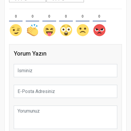
0
0
0
0
0
0
Yorum Yazın