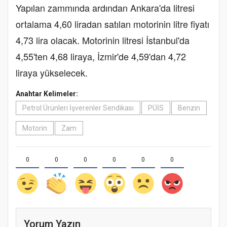
Yapılan zammında ardından Ankara'da litresi
ortalama 4,60 liradan satılan motorinin litre fiyatı
4,73 lira olacak. Motorinin litresi İstanbul'da
4,55'ten 4,68 liraya, İzmir'de 4,59'dan 4,72
liraya yükselecek.
Anahtar Kelimeler:
Petrol Ürünleri İşverenler Sendikası
PÜİS
Benzin
Motorin
Zam
0
0
0
0
0
0
Yorum Yazın