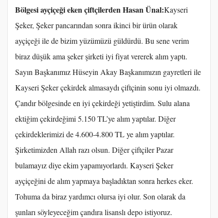
Bölgesi ayçiçeği eken çiftçilerden Hasan Ünal:
Kayseri
Şeker, Şeker pancarından sonra ikinci bir ürün olarak
ayçiçeği ile de bizim yüzümüzü güldürdü. Bu sene verim
biraz düşük ama şeker şirketi iyi fiyat vererek alım yaptı.
Sayın Başkanımız Hüseyin Akay Başkanımızın gayretleri ile
Kayseri Şeker çekirdek almasaydı çiftçinin sonu iyi olmazdı.
Çandır bölgesinde en iyi çekirdeği yetiştirdim. Sulu alana
ektiğim çekirdeğimi 5.150 TL’ye alım yaptılar. Diğer
çekirdeklerimizi de 4.600-4.800 TL ye alım yaptılar.
Şirketimizden Allah razı olsun. Diğer çiftçiler Pazar
bulamayız diye ekim yapamıyorlardı. Kayseri Şeker
ayçiçeğini de alım yapmaya başladıktan sonra herkes eker.
Tohuma da biraz yardımcı olursa iyi olur. Son olarak da
şunları söyleyeceğim çandıra lisanslı depo istiyoruz.