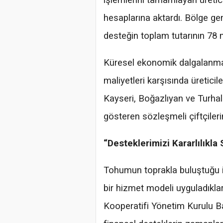
işlemlerini tamamlayan üretic
hesaplarına aktardı. Bölge ge
desteğin toplam tutarının 78 
Küresel ekonomik dalgalanmalar
maliyetleri karşısında üreticil
Kayseri, Boğazlıyan ve Turhal
gösteren sözleşmeli çiftçiler
“Desteklerimizi Kararlılıkla
Tohumun toprakla buluştuğu i
bir hizmet modeli uyguladıklar
Kooperatifi Yönetim Kurulu B