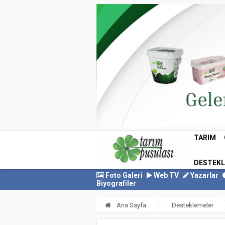
TARIM
DESTEK
Foto Galeri
Web TV
Yazarlar
Biyografiler
Ana Sayfa
Desteklemeler