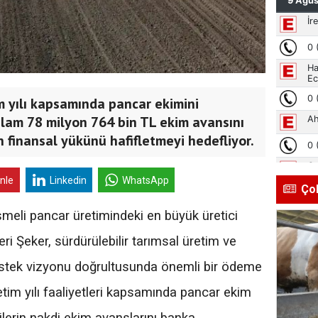
m yılı kapsamında pancar ekimini
lam 78 milyon 764 bin TL ekim avansını
in finansal yükünü hafifletmeyi hedefliyor.
inle
Linkedin
WhatsApp
Ço
şmeli pancar üretimindeki en büyük üretici
eri Şeker, sürdürülebilir tarımsal üretim ve
destek vizyonu doğrultusunda önemli bir ödeme
retim yılı faaliyetleri kapsamında pancar ekim