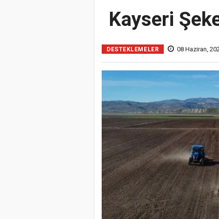
Kayseri Şeke
08 Haziran, 202
DESTEKLEMELER