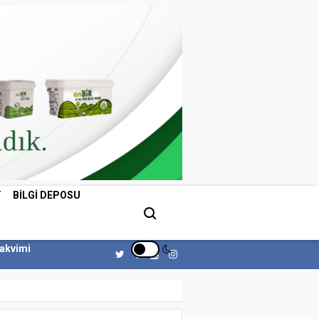
T
BILGI DEPOSU
Takvimi