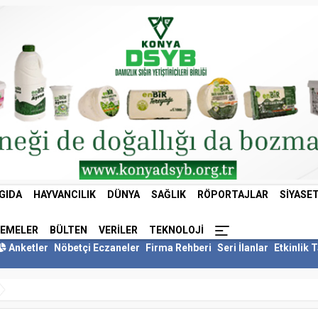
GIDA
HAYVANCILIK
DÜNYA
SAĞLIK
RÖPORTAJLAR
SIYASE
LEMELER
BÜLTEN
VERILER
TEKNOLOJI
Anketler
Nöbetçi Eczaneler
Firma Rehberi
Seri İlanlar
Etkinlik 