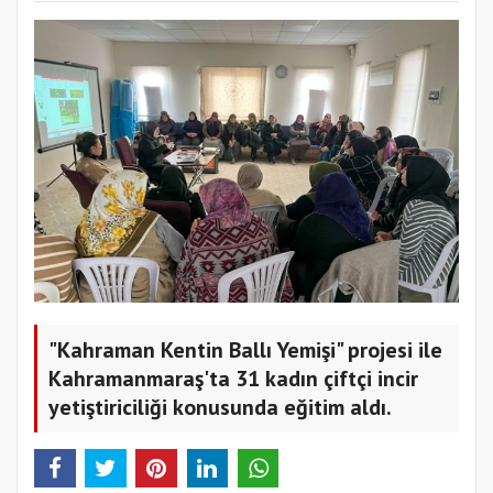
"Kahraman Kentin Ballı Yemişi" projesi ile
Kahramanmaraş'ta 31 kadın çiftçi incir
yetiştiriciliği konusunda eğitim aldı.