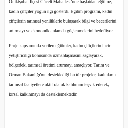
Onikişubat İlçesi Cüceli Mahallesi’nde başlatılan eğitime,
kadın çiftçiler yoğun ilgi gösterdi. Eğitim programı, kadın
çiftçilerin tarımsal yeniliklerle buluşarak bilgi ve becerilerini
artırmayı ve ekonomik anlamda güçlenmelerini hedefliyor.
Proje kapsamında verilen eğitimler, kadın çiftçilerin incir
yetiştiriciliği konusunda uzmanlaşmasını sağlayarak,
bölgedeki tarımsal üretimi artırmayı amaçlıyor. Tarım ve
Orman Bakanlığı'nın desteklediği bu tür projeler, kadınların
tarımsal faaliyetlere aktif olarak katılımını teşvik ederek,
kırsal kalkınmayı da desteklemektedir.