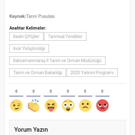
Tarım Pusulası
Kaynak:
Anahtar Kelimeler:
Kadın Çiftçiler
Tarımsal Yenilikler
İncir Yetiştiriciliği
Kahramanmaraş İl Tarım ve Orman Müdürlüğü
Tarım ve Orman Bakanlığı
2025 Yatırım Programı
0
0
0
0
0
0
Yorum Yazın