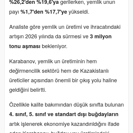
gerilerken, yemlik unun
%26,2'den %19,6'ya
payı
yükseldi.
%1,7'den %17,7'ye
Analiste göre yemlik un üretimi ve ihracatındaki
artışın 2026 yılında da sürmesi ve
3 milyon
bekleniyor.
tonu aşması
Karabanov, yemlik un üretiminin hem
değirmencilik sektörü hem de Kazakistanlı
üreticiler açısından önemli bir çıkış yolu haline
geldiğini belirtti.
Özellikle kalite bakımından düşük sınıfta bulunan
4. sınıf, 5. sınıf ve standart dışı buğdayların
artık işlenerek ekonomiye kazandırıldığını ifade