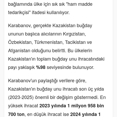
bağlamında ülke için sık sık "ham madde
tedarikçisi" ifadesi kullanılıyor.
Karabanov, gerçekte Kazakistan buğday
ununun başlıca alıcılarının Kırgızistan,
Özbekistan, Türkmenistan, Tacikistan ve
Afganistan olduğunu belirtti. Bu ülkelerin
Kazakistan'ın toplam buğday unu ihracatındaki
payı yaklaşık
seviyesinde bulunuyor.
%98
Karabanov'un paylaştığı verilere göre,
Kazakistan'ın buğday unu ihracatı son üç yılda
(2023-2025) önemli bir değişim göstermedi. En
yüksek ihracat
2023 yılında 1 milyon 958 bin
, en düşük ihracat ise
700 ton
2024 yılında 1