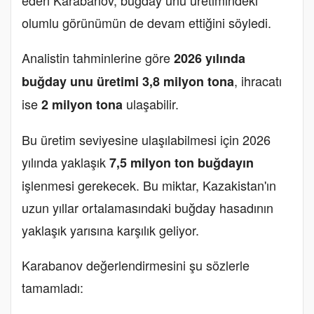
eden Karabanov, buğday unu üretimindeki
olumlu görünümün de devam ettiğini söyledi.
Analistin tahminlerine göre
2026 yılında
, ihracatı
buğday unu üretimi 3,8 milyon tona
ise
ulaşabilir.
2 milyon tona
Bu üretim seviyesine ulaşılabilmesi için 2026
yılında yaklaşık
7,5 milyon ton buğdayın
işlenmesi gerekecek. Bu miktar, Kazakistan'ın
uzun yıllar ortalamasındaki buğday hasadının
yaklaşık yarısına karşılık geliyor.
Karabanov değerlendirmesini şu sözlerle
tamamladı: