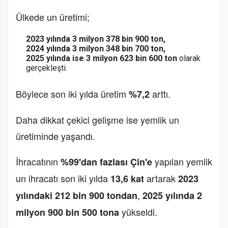
Ülkede un üretimi;
2023 yılında 3 milyon 378 bin 900 ton,
2024 yılında 3 milyon 348 bin 700 ton,
2025 yılında ise 3 milyon 623 bin 600 ton
olarak
gerçekleşti.
Böylece son iki yılda üretim
arttı.
%7,2
Daha dikkat çekici gelişme ise yemlik un
üretiminde yaşandı.
İhracatının
yapılan yemlik
%99'dan fazlası Çin'e
un ihracatı son iki yılda
artarak
13,6 kat
2023
,
yılındaki 212 bin 900 tondan
2025 yılında 2
yükseldi.
milyon 900 bin 500 tona