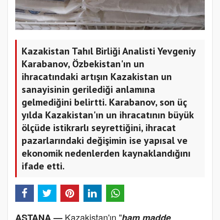
Kazakistan Tahıl Birliği Analisti Yevgeniy
Karabanov, Özbekistan'ın un
ihracatındaki artışın Kazakistan un
sanayisinin gerilediği anlamına
gelmediğini belirtti. Karabanov, son üç
yılda Kazakistan'ın un ihracatının büyük
ölçüde istikrarlı seyrettiğini, ihracat
pazarlarındaki değişimin ise yapısal ve
ekonomik nedenlerden kaynaklandığını
ifade etti.
Kazakistan'ın "
ASTANA —
ham madde