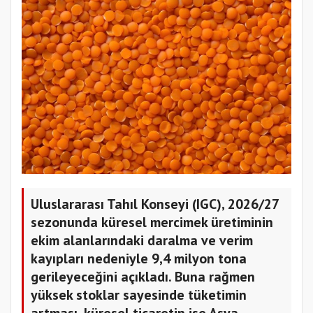
Uluslararası Tahıl Konseyi (IGC), 2026/27
sezonunda küresel mercimek üretiminin
ekim alanlarındaki daralma ve verim
kayıpları nedeniyle 9,4 milyon tona
gerileyeceğini açıkladı. Buna rağmen
yüksek stoklar sayesinde tüketimin
artması, küresel ticaretin ise Asya