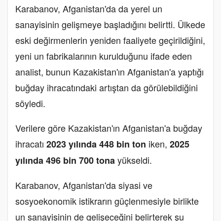
Karabanov, Afganistan'da da yerel un
sanayisinin gelişmeye başladığını belirtti. Ülkede
eski değirmenlerin yeniden faaliyete geçirildiğini,
yeni un fabrikalarının kurulduğunu ifade eden
analist, bunun Kazakistan'ın Afganistan'a yaptığı
buğday ihracatındaki artıştan da görülebildiğini
söyledi.
Verilere göre Kazakistan'ın Afganistan'a buğday
ihracatı
iken,
2023 yılında 448 bin ton
2025
yükseldi.
yılında 496 bin 700 tona
Karabanov, Afganistan'da siyasi ve
sosyoekonomik istikrarın güçlenmesiyle birlikte
un sanayisinin de gelişeceğini belirterek şu