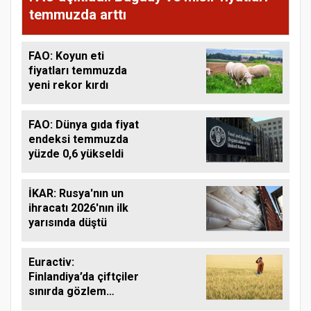
temmuzda arttı
FAO: Koyun eti
fiyatları temmuzda
yeni rekor kırdı
FAO: Dünya gıda fiyat
endeksi temmuzda
yüzde 0,6 yükseldi
İKAR: Rusya'nın un
ihracatı 2026'nın ilk
yarısında düştü
Euractiv:
Finlandiya’da çiftçiler
sınırda gözlem
yapıyor