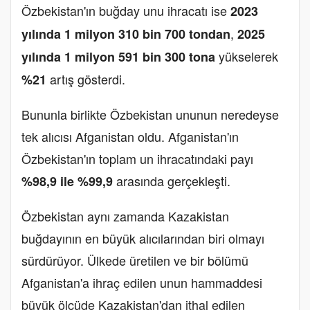
Özbekistan'ın buğday unu ihracatı ise
2023
,
yılında 1 milyon 310 bin 700 tondan
2025
yükselerek
yılında 1 milyon 591 bin 300 tona
artış gösterdi.
%21
Bununla birlikte Özbekistan ununun neredeyse
tek alıcısı Afganistan oldu. Afganistan'ın
Özbekistan'ın toplam un ihracatındaki payı
arasında gerçekleşti.
%98,9 ile %99,9
Özbekistan aynı zamanda Kazakistan
buğdayının en büyük alıcılarından biri olmayı
sürdürüyor. Ülkede üretilen ve bir bölümü
Afganistan'a ihraç edilen unun hammaddesi
büyük ölçüde Kazakistan'dan ithal edilen