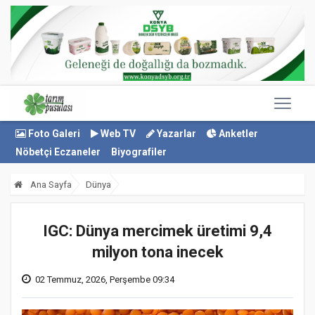
Foto Galeri
Web TV
Yazarlar
Anketler
Nöbetçi Eczaneler
Biyografiler
Ana Sayfa
Dünya
IGC: Dünya mercimek üretimi 9,4
milyon tona inecek
02 Temmuz, 2026, Perşembe 09:34