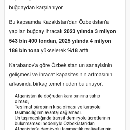
buğdaydan karşılanıyor.
Bu kapsamda Kazakistan'dan Özbekistan'a
yapılan buğday ihracatı
2023 yılında 3 milyon
,
543 bin 400 tondan
2025 yılında 4 milyon
yükselerek
arttı.
186 bin tona
%18
Karabanov'a göre Özbekistan un sanayisinin
gelişmesi ve ihracat kapasitesinin artmasının
arkasında birkaç temel neden bulunuyor:
Afganistan ile doğrudan kara sınırına sahip
olması,
Teslimat süresinin kısa olması ve karayolu
taşımacılığının avantaj sağlaması,
Un taşımacılığında transit demiryolu ücretlerinin
bulunmaması nedeniyle Özbekistan'dan
Afganistan'a demiryolu taşımacılık maliyetlerinin