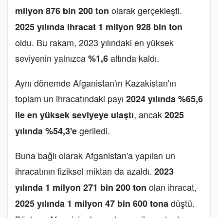
olarak gerçekleşti.
milyon 876 bin 200 ton
2025 yılında ihracat 1 milyon 928 bin ton
oldu. Bu rakam, 2023 yılındaki en yüksek
seviyenin yalnızca
altında kaldı.
%1,6
Aynı dönemde Afganistan'ın Kazakistan'ın
toplam un ihracatındaki payı
2024 yılında %65,6
, ancak
ile en yüksek seviyeye ulaştı
2025
geriledi.
yılında %54,3'e
Buna bağlı olarak Afganistan'a yapılan un
ihracatının fiziksel miktarı da azaldı.
2023
olan ihracat,
yılında 1 milyon 271 bin 200 ton
düştü.
2025 yılında 1 milyon 47 bin 600 tona