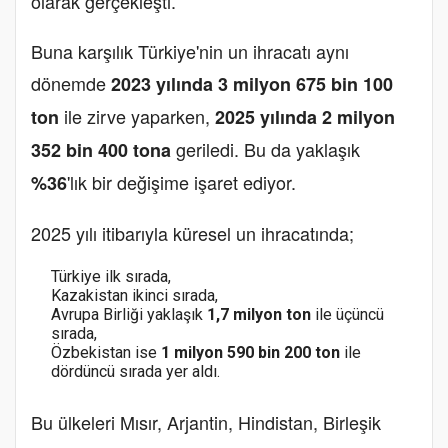
olarak gerçekleşti.
Buna karşılık Türkiye'nin un ihracatı aynı
dönemde
2023 yılında 3 milyon 675 bin 100
ile zirve yaparken,
ton
2025 yılında 2 milyon
geriledi. Bu da yaklaşık
352 bin 400 tona
'lık bir değişime işaret ediyor.
%36
2025 yılı itibarıyla küresel un ihracatında;
Türkiye ilk sırada,
Kazakistan ikinci sırada,
Avrupa Birliği yaklaşık
1,7 milyon ton
ile üçüncü
sırada,
Özbekistan ise
1 milyon 590 bin 200 ton
ile
dördüncü sırada yer aldı.
Bu ülkeleri Mısır, Arjantin, Hindistan, Birleşik