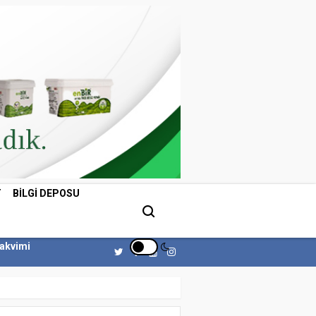
T
BILGI DEPOSU
Takvimi