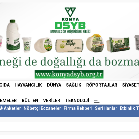
GIDA
HAYVANCILIK
DÜNYA
SAĞLIK
RÖPORTAJLAR
SIYASE
LEMELER
BÜLTEN
VERILER
TEKNOLOJI
Anketler
Nöbetçi Eczaneler
Firma Rehberi
Seri İlanlar
Etkinlik 