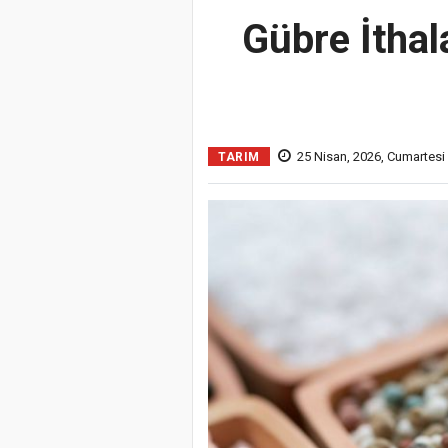
Gübre İthal
25 Nisan, 2026, Cumartesi
TARIM