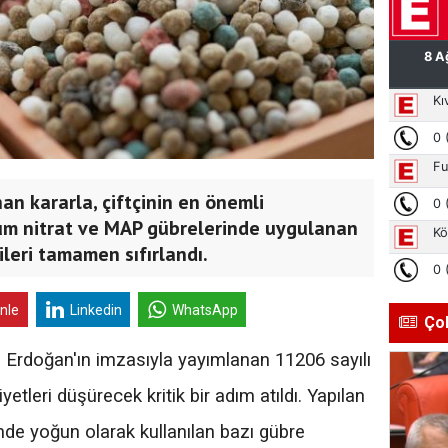
n kararla, çiftçinin en önemli
um nitrat ve MAP gübrelerinde uygulanan
leri tamamen sıfırlandı.
inle
Linkedin
WhatsApp
Ço
Erdoğan'ın imzasıyla yayımlanan 11206 sayılı
yetleri düşürecek kritik bir adım atıldı. Yapılan
de yoğun olarak kullanılan bazı gübre