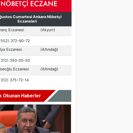
k Okunan Haberler