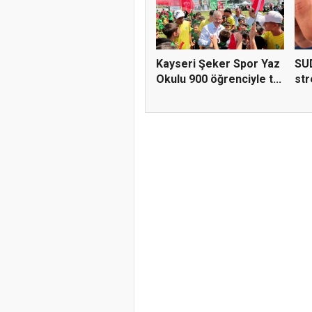
Kayseri Şeker Spor Yaz
SUD
Okulu 900 öğrenciyle t...
str