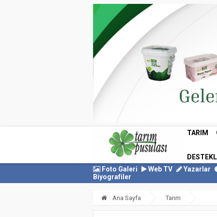
TARIM
DESTEK
Foto Galeri
Web TV
Yazarlar
Biyografiler
Ana Sayfa
Tarım