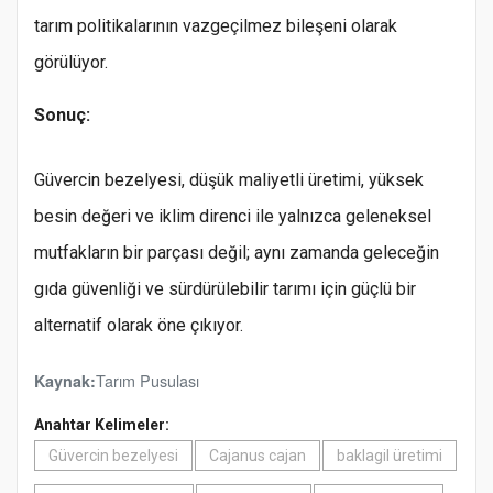
tarım politikalarının vazgeçilmez bileşeni olarak
görülüyor.
Sonuç:
Güvercin bezelyesi, düşük maliyetli üretimi, yüksek
besin değeri ve iklim direnci ile yalnızca geleneksel
mutfakların bir parçası değil; aynı zamanda geleceğin
gıda güvenliği ve sürdürülebilir tarımı için güçlü bir
alternatif olarak öne çıkıyor.
Tarım Pusulası
Kaynak:
Anahtar Kelimeler:
Güvercin bezelyesi
Cajanus cajan
baklagil üretimi