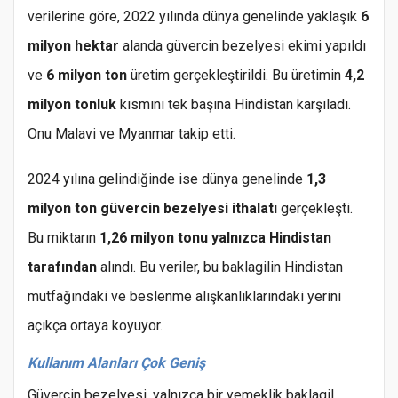
verilerine göre, 2022 yılında dünya genelinde yaklaşık
6
milyon hektar
alanda güvercin bezelyesi ekimi yapıldı
ve
6 milyon ton
üretim gerçekleştirildi. Bu üretimin
4,2
milyon tonluk
kısmını tek başına Hindistan karşıladı.
Onu Malavi ve Myanmar takip etti.
2024 yılına gelindiğinde ise dünya genelinde
1,3
milyon ton güvercin bezelyesi ithalatı
gerçekleşti.
Bu miktarın
1,26 milyon tonu yalnızca Hindistan
tarafından
alındı. Bu veriler, bu baklagilin Hindistan
mutfağındaki ve beslenme alışkanlıklarındaki yerini
açıkça ortaya koyuyor.
Kullanım Alanları Çok Geniş
Güvercin bezelyesi, yalnızca bir yemeklik baklagil