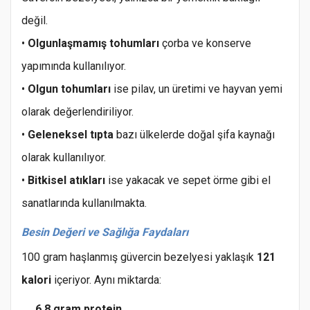
değil.
•
Olgunlaşmamış tohumları
çorba ve konserve
yapımında kullanılıyor.
•
Olgun tohumları
ise pilav, un üretimi ve hayvan yemi
olarak değerlendiriliyor.
•
Geleneksel tıpta
bazı ülkelerde doğal şifa kaynağı
olarak kullanılıyor.
•
Bitkisel atıkları
ise yakacak ve sepet örme gibi el
sanatlarında kullanılmakta.
Besin Değeri ve Sağlığa Faydaları
100 gram haşlanmış güvercin bezelyesi yaklaşık
121
kalori
içeriyor. Aynı miktarda:
6,8 gram protein
,