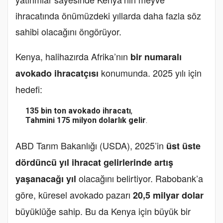
ihracatında önümüzdeki yıllarda daha fazla söz
sahibi olacağını öngörüyor.
Kenya, halihazırda Afrika’nın
bir numaralı
konumunda. 2025 yılı için
avokado ihracatçısı
hedefi:
135 bin ton avokado ihracatı
,
Tahmini 175 milyon dolarlık gelir
.
ABD Tarım Bakanlığı (USDA), 2025’in
üst üste
dördüncü yıl ihracat gelirlerinde artış
olacağını belirtiyor. Rabobank’a
yaşanacağı yıl
göre, küresel avokado pazarı
20,5 milyar dolar
büyüklüğe sahip. Bu da Kenya için büyük bir