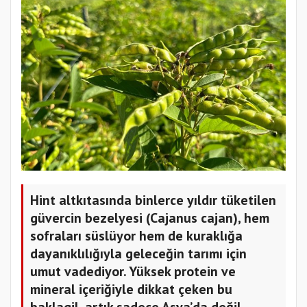
Hint altkıtasında binlerce yıldır tüketilen
güvercin bezelyesi (Cajanus cajan), hem
sofraları süslüyor hem de kuraklığa
dayanıklılığıyla geleceğin tarımı için
umut vadediyor. Yüksek protein ve
mineral içeriğiyle dikkat çeken bu
baklagil, artık sadece Asya’da değil,