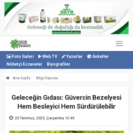
Foto Galeri
Web TV
Yazarlar
Anketler
Nöbetçi Eczaneler
Biyografiler
Ana Sayfa
Bilgi Deposu
Geleceğin Gıdası: Güvercin Bezelyesi
Hem Besleyici Hem Sürdürülebilir
23 Temmuz, 2025, Çarşamba 12:49