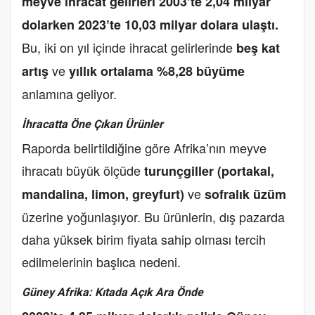
meyve ihracat gelirleri 2003’te 2,04 milyar
dolarken 2023’te 10,03 milyar dolara ulaştı.
Bu, iki on yıl içinde ihracat gelirlerinde
beş kat
ve
artış
yıllık ortalama %8,28 büyüme
anlamına geliyor.
İhracatta Öne Çıkan Ürünler
Raporda belirtildiğine göre Afrika’nın meyve
ihracatı büyük ölçüde
turunçgiller (portakal,
ve
mandalina, limon, greyfurt)
sofralık üzüm
üzerine yoğunlaşıyor. Bu ürünlerin, dış pazarda
daha yüksek birim fiyata sahip olması tercih
edilmelerinin başlıca nedeni.
Güney Afrika: Kıtada Açık Ara Önde