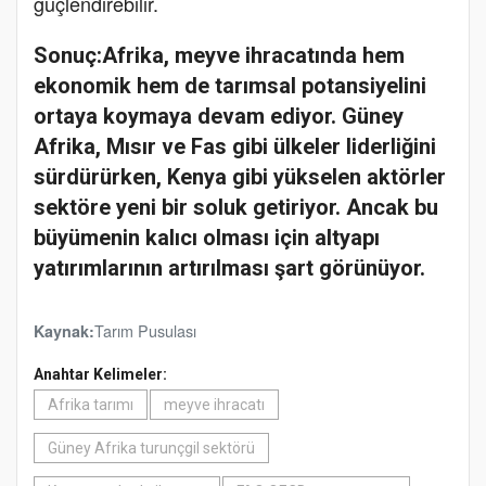
güçlendirebilir.
Sonuç:
Afrika, meyve ihracatında hem
ekonomik hem de tarımsal potansiyelini
ortaya koymaya devam ediyor. Güney
Afrika, Mısır ve Fas gibi ülkeler liderliğini
sürdürürken, Kenya gibi yükselen aktörler
sektöre yeni bir soluk getiriyor. Ancak bu
büyümenin kalıcı olması için altyapı
yatırımlarının artırılması şart görünüyor.
Tarım Pusulası
Kaynak:
Anahtar Kelimeler:
Afrika tarımı
meyve ihracatı
Güney Afrika turunçgil sektörü