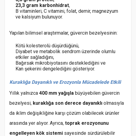
23,3 gram karbonhidrat
,
B vitaminleri, C vitamini, folat, demir, magnezyum
ve kalsiyum bulunuyor.
Yapılan bilimsel araştırmalar, güvercin bezelyesinin:
Kötü kolesterolü düşürdüğünü,
Diyabet ve metabolik sendrom üzerinde olumlu
etkiler sağladığını,
Bağırsak mikrobiyotasını desteklediğini ve
Kan şekerini dengelediğini gösteriyor.
Kuraklığa Dayanıklı ve Erozyonla Mücadelede Etkili
Yıllık yalnızca
400 mm yağışla
büyüyebilen güvercin
bezelyesi,
kuraklığa son derece dayanıklı
olmasıyla
da iklim değişikliğine karşı çözüm olabilecek ürünler
arasında yer alıyor. Ayrıca,
toprak erozyonunu
engelleyen kök sistemi
sayesinde sürdürülebilir