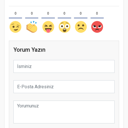
0
0
0
0
0
0
Yorum Yazın