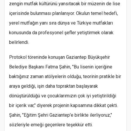
zengin mutfak kültürünü yansıtacak bir müzenin de lise
içerisinde bulunması planlanıyor. Okulun temel hedefi,
yerel mutfağın yanı sıra dünya ve Türkiye mutfakları
konusunda da profesyonel şefler yetiştirmek olarak
belirlendi.
Protokol töreninde konuşan Gaziantep Büyükşehir
Belediye Başkanı Fatma Şahin, "Bu lisenin içeriğine
baktığınız zaman atölyelerin olduğu, teorinin pratikle bir
araya geldiği, işin daha topraktan başlayarak
dönüştürüldüğü ve çocuklarımızın çok iyi yetiştirildiği
bir içerik var," diyerek projenin kapsamına dikkat çekti.
Şahin, "Eğitim Şehri Gaziantep'e birlikte ilerliyoruz,"
sözleriyle emeği geçenlere teşekkür etti.