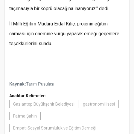
taşımasıyla bir köprü olacağına inanıyoruz," dedi.
İl Milli Eğitim Müdürü Erdal Kılıç, projenin eğitim
camiası için önemine vurgu yaparak emeği geçenlere
teşekkürlerini sundu.
Tarım Pusulası
Kaynak:
Anahtar Kelimeler:
Gaziantep Büyükşehir Belediyesi
gastronomi lisesi
Fatma Şahin
Empati Sosyal Sorumluluk ve Eğitim Derneği