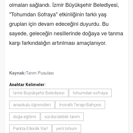
olmaları sağlandı. İzmir Büyükşehir Belediyesi,
"Tohumdan Sofraya" etkinliğinin farklı yaş
grupları için devam edeceğini duyurdu. Bu
sayede, geleceğin nesillerinde doğaya ve tarıma
karşı farkındalığın artırılması amaçlanıyor.
Tarım Pusulası
Kaynak:
Anahtar Kelimeler:
İzmir Büyükşehir Belediyesi
tohumdan sofraya
anaokulu öğrencileri
İnciraltı Terapi Bahçesi
doğa eğitimi
sürdürülebilir tarım
Parkta Etkinlik Var!
yerli tohum