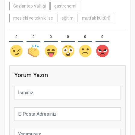
Gaziantep Valiliği
gastronomi
mesleki ve teknik lise
eğitim
mutfak kültürü
0
0
0
0
0
0
Yorum Yazın