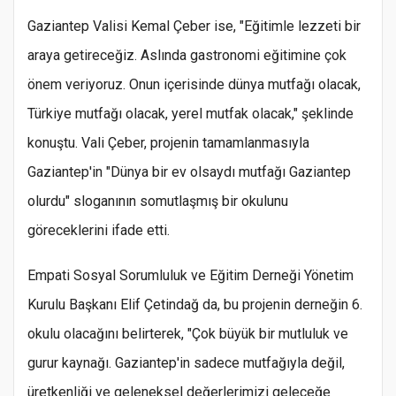
Gaziantep Valisi Kemal Çeber ise, "Eğitimle lezzeti bir
araya getireceğiz. Aslında gastronomi eğitimine çok
önem veriyoruz. Onun içerisinde dünya mutfağı olacak,
Türkiye mutfağı olacak, yerel mutfak olacak," şeklinde
konuştu. Vali Çeber, projenin tamamlanmasıyla
Gaziantep'in "Dünya bir ev olsaydı mutfağı Gaziantep
olurdu" sloganının somutlaşmış bir okulunu
göreceklerini ifade etti.
Empati Sosyal Sorumluluk ve Eğitim Derneği Yönetim
Kurulu Başkanı Elif Çetindağ da, bu projenin derneğin 6.
okulu olacağını belirterek, "Çok büyük bir mutluluk ve
gurur kaynağı. Gaziantep'in sadece mutfağıyla değil,
üretkenliği ve geleneksel değerlerimizi geleceğe