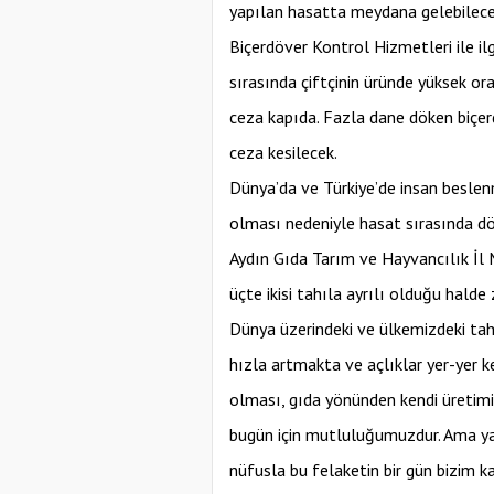
yapılan hasatta meydana gelebilece
Biçerdöver Kontrol Hizmetleri ile ilg
sırasında çiftçinin üründe yüksek or
ceza kapıda. Fazla dane döken biçer
ceza kesilecek.
Dünya’da ve Türkiye’de insan beslen
olması nedeniyle hasat sırasında d
Aydın Gıda Tarım ve Hayvancılık İl
üçte ikisi tahıla ayrılı olduğu halde
Dünya üzerindeki ve ülkemizdeki tahı
hızla artmakta ve açlıklar yer-yer k
olması, gıda yönünden kendi üretimi,
bugün için mutluluğumuzdur. Ama ya
nüfusla bu felaketin bir gün bizim k