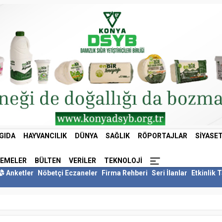
GIDA
HAYVANCILIK
DÜNYA
SAĞLIK
RÖPORTAJLAR
SIYASE
LEMELER
BÜLTEN
VERILER
TEKNOLOJI
Anketler
Nöbetçi Eczaneler
Firma Rehberi
Seri İlanlar
Etkinlik 