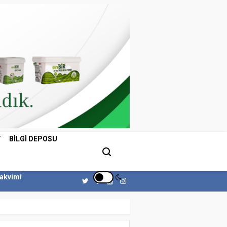
T
BILGI DEPOSU
Takvimi