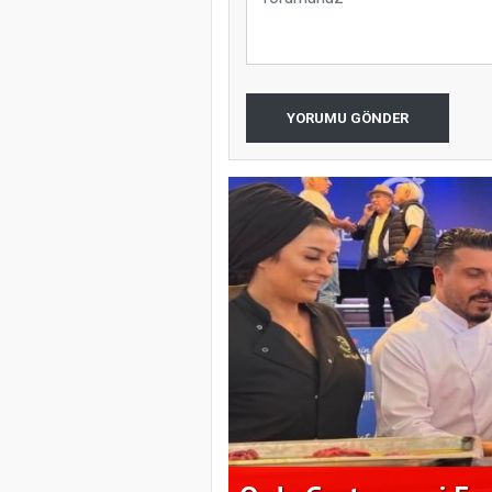
YORUMU GÖNDER