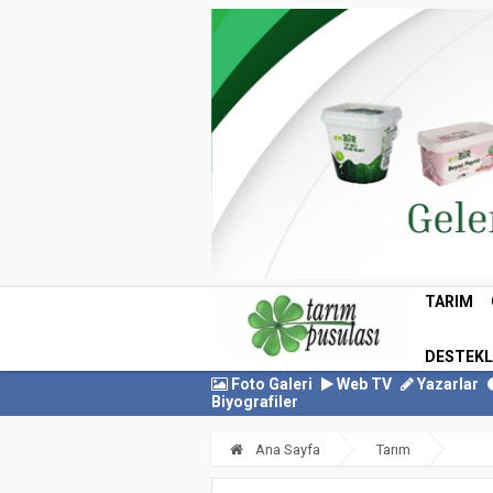
TARIM
DESTEK
Foto Galeri
Web TV
Yazarlar
Biyografiler
Ana Sayfa
Tarım