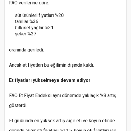
FAO verilerine göre:
süt ürünleri fiyatları %20
tahıllar %36
bitkisel yağlar %31
şeker %27
oranında geriledi.
Ancak et fiyatları bu eğilimin dışında kaldı.
Et fiyatları yükselmeye devam ediyor
FAO Et Fiyat Endeksi aynı dönemde yaklaşık %8 artış
gösterdi.
Et grubunda en yüksek artış sığır eti ve koyun etinde
görüldü. Sığır eti fiyatları %12,5, koyun eti fiyatları ise