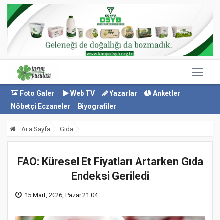
Foto Galeri
Web TV
Yazarlar
Anketler
Nöbetçi Eczaneler
Biyografiler
Ana Sayfa
Gıda
FAO: Küresel Et Fiyatları Artarken Gıda
Endeksi Geriledi
15 Mart, 2026, Pazar 21:04