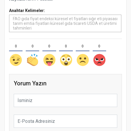
Anahtar Kelimeler:
FAO gıda fiyat endeksi küresel et fiyatları sığır eti piyasası
tarım emtia fiyatları küresel gıda ticareti USDA et üretimi
tahminleri
0
0
0
0
0
0
Yorum Yazın