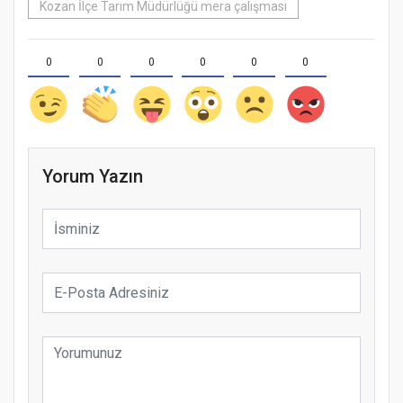
Kozan İlçe Tarım Müdürlüğü mera çalışması
0
0
0
0
0
0
Yorum Yazın