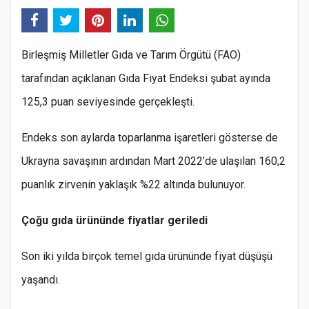
Birleşmiş Milletler Gıda ve Tarım Örgütü (FAO)
tarafından açıklanan Gıda Fiyat Endeksi şubat ayında
125,3 puan seviyesinde gerçekleşti.
Endeks son aylarda toparlanma işaretleri gösterse de
Ukrayna savaşının ardından Mart 2022’de ulaşılan 160,2
puanlık zirvenin yaklaşık %22 altında bulunuyor.
Çoğu gıda ürününde fiyatlar geriledi
Son iki yılda birçok temel gıda ürününde fiyat düşüşü
yaşandı.