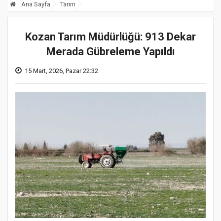
Ana Sayfa
Tarım
Kozan Tarım Müdürlüğü: 913 Dekar
Merada Gübreleme Yapıldı
15 Mart, 2026, Pazar 22:32