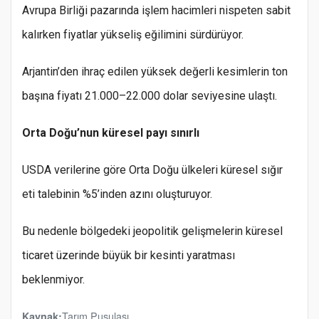
Avrupa Birliği pazarında işlem hacimleri nispeten sabit
kalırken fiyatlar yükseliş eğilimini sürdürüyor.
Arjantin’den ihraç edilen yüksek değerli kesimlerin ton
başına fiyatı 21.000–22.000 dolar seviyesine ulaştı.
Orta Doğu’nun küresel payı sınırlı
USDA verilerine göre Orta Doğu ülkeleri küresel sığır
eti talebinin %5’inden azını oluşturuyor.
Bu nedenle bölgedeki jeopolitik gelişmelerin küresel
ticaret üzerinde büyük bir kesinti yaratması
beklenmiyor.
Tarım Pusulası
Kaynak: