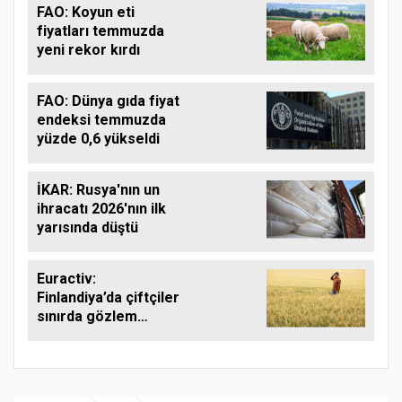
FAO: Koyun eti
fiyatları temmuzda
yeni rekor kırdı
FAO: Dünya gıda fiyat
endeksi temmuzda
yüzde 0,6 yükseldi
İKAR: Rusya'nın un
ihracatı 2026'nın ilk
yarısında düştü
Euractiv:
Finlandiya’da çiftçiler
sınırda gözlem
yapıyor