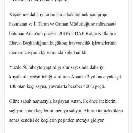
Keçilerine daha iyi ortamlarda bakabilmek için proje
hazırlatan ve İl Tarım ve Orman Müdürlüğüne müracaatta
bulunan Anan'nın projesi, 2016'da DAP Bölge Kalkınma
İdaresi Başkanlığının küçükbaş hayvancılık işletmelerinin
modernizasyonu kapsamında kabul edildi.
Yüzde 50 hibeyle yaptırdığı ahır sayesinde daha iyi
koşullarda yetiştiriciliği sürdüren Anan'ın 3 yıl önce yaklaşık
100 olan keçi sayısı, yavrularla beraber 400'ü geçti.
Güne sabah namazıyla başlayan Anan, ilk önce ineklerini
sağıyor, sonra keçilerini meraya salıyor. Ahırını temizledikten
sonra kendisi de keçilerin peşinden meraya gidiyor.