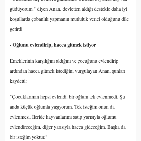
güdüyorum." diyen Anan, devletten aldığı destekle daha iyi
koşullarda çobanlık yapmanın mutluluk verici olduğunu dile
getirdi.
- Oğlunu evlendirip, hacca gitmek istiyor
Emeklerinin karşılığını aldığını ve çocuğunu evlendirip
ardından hacca gitmek istediğini vurgulayan Anan, şunları
kaydetti:
"Çocuklarımın hepsi evlendi, bir oğlum tek evlenmedi. Şu
anda küçük oğlumla yaşıyorum. Tek isteğim onun da
evlenmesi. İleride hayvanlarımı satıp yarısıyla oğlumu
evlendireceğim, diğer yarısıyla hacca gideceğim. Başka da
bir isteğim yoktur."