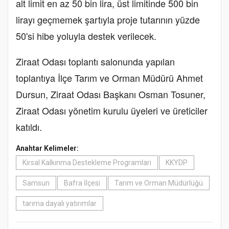
alt limit en az 50 bin lira, üst limitinde 500 bin
lirayı geçmemek şartıyla proje tutarının yüzde
50'si hibe yoluyla destek verilecek.
Ziraat Odası toplantı salonunda yapılan
toplantıya İlçe Tarım ve Orman Müdürü Ahmet
Dursun, Ziraat Odası Başkanı Osman Tosuner,
Ziraat Odası yönetim kurulu üyeleri ve üreticiler
katıldı.
Anahtar Kelimeler:
Kırsal Kalkınma Destekleme Programları
KKYDP
Samsun
Bafra İlçesi
Tarım ve Orman Müdürlüğü
tarıma dayalı yatırımlar