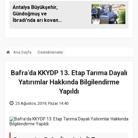
Antalya Büyükşehir,
Gündoğmuş ve
İbradı'nda arı kovanı
desteği
Ana Sayfa
Desteklemeler
Bafra’da KKYDP 13. Etap Tarıma Dayalı
Yatırımlar Hakkında Bilgilendirme
Yapıldı
25 Ağustos, 2019, Pazar 14:40