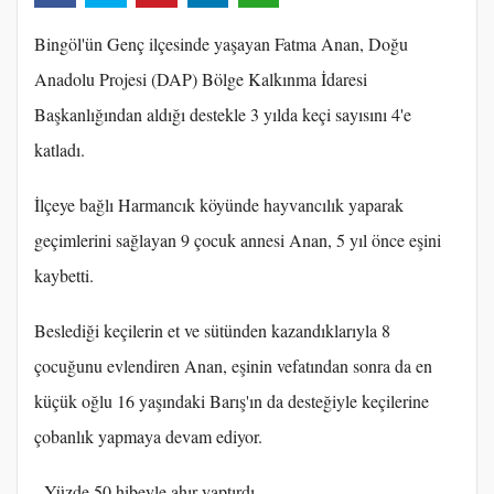
Bingöl'ün Genç ilçesinde yaşayan Fatma Anan, Doğu
Anadolu Projesi (DAP) Bölge Kalkınma İdaresi
Başkanlığından aldığı destekle 3 yılda keçi sayısını 4'e
katladı.
İlçeye bağlı Harmancık köyünde hayvancılık yaparak
geçimlerini sağlayan 9 çocuk annesi Anan, 5 yıl önce eşini
kaybetti.
Beslediği keçilerin et ve sütünden kazandıklarıyla 8
çocuğunu evlendiren Anan, eşinin vefatından sonra da en
küçük oğlu 16 yaşındaki Barış'ın da desteğiyle keçilerine
çobanlık yapmaya devam ediyor.
- Yüzde 50 hibeyle ahır yaptırdı