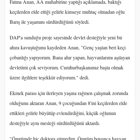
Fatma Anan, AA muhabirine yaptığı açıklamada, baktığı
keçilerden elde ettiği gelirle kimseye muhtaç olmadan oğlu
Barış ile yaşamını sürdürdüğünü söyledi.
DAP'a sunduğu proje sayesinde devlet desteğiyle yeni bir
ahıra kavuştuğunu kaydeden Anan, "Genç yaştan beri keçi
çobanlığı yapıyorum. Bana ahır yapan, hayvanlarımı aşılayan
devletimi çok seviyorum. Cumhurbaşkanımız başta olmak
üzere ilgililere teşekkür ediyorum." dedi.
Ekmek parası için ilerleyen yaşına rağmen çalışmak zorunda
olduğunu aktaran Anan, 9 çocuğundan 8'ini keçilerden elde
ettikleri gelirle büyütüp evlendirdiğini, küçük oğlunun
desteğiyle aynı mesleği sürdürdüğünü aktardı.
"Ömrümde hiç doktora gitmedim. Ömrüm boyunca hayvan