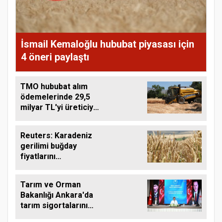
İsmail Kemaloğlu hububat piyasası için
4 öneri paylaştı
TMO hububat alım
ödemelerinde 29,5
milyar TL'yi üreticiye
aktardı
Reuters: Karadeniz
gerilimi buğday
fiyatlarını
yükseltebilir
Tarım ve Orman
Bakanlığı Ankara'da
tarım sigortalarını
görüştü