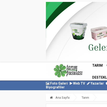
TARIM
DESTEK
Foto Galeri
Web TV
Yazarlar
Biyografiler
Ana Sayfa
Tarım