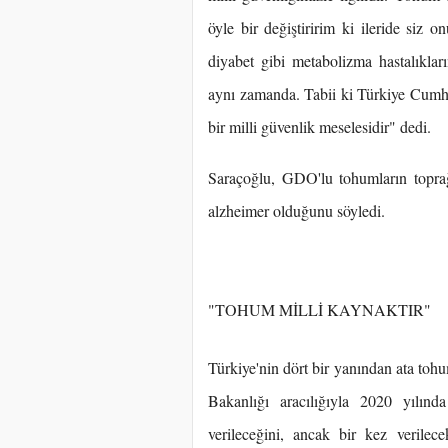
öyle bir değiştiririm ki ileride siz 
diyabet gibi metabolizma hastalıkları
aynı zamanda. Tabii ki Türkiye Cumhur
bir milli güvenlik meselesidir" dedi.
Saraçoğlu, GDO'lu tohumların toprağ
alzheimer olduğunu söyledi.
"TOHUM MİLLİ KAYNAKTIR"
Türkiye'nin dört bir yanından ata to
Bakanlığı aracılığıyla 2020 yılınd
verileceğini, ancak bir kez verilec