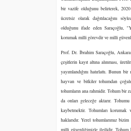
bir vazife olduğunu belirterek, 202
ücretsiz olarak dağıtılacağını söy
olduğunu ifade eden Saraçoğlu, "Ye
korumak milli görevdir ve milli güvenli
Prof. Dr. İbrahim Saraçoğlu, Ankara'
çeşitlerin kayıt altına alınması, üre
yayımlandığını hatırlattı. Bunun bir
hayvan ve bitkiler tohumdan çoğal
tohumların ana rahmidir. Tohum bir z
da onları geleceğe aktarır. Tohum
kaybetmektir. Tohumları korumak ve
haklarıdır. Yerel tohumlarımız bizim
milli güvenliğimizle ilgilidir. Tohum