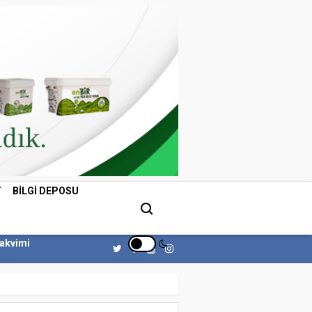
T
BILGI DEPOSU
Takvimi