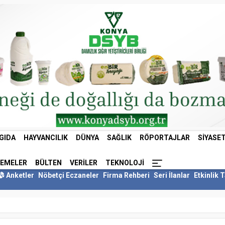
GIDA
HAYVANCILIK
DÜNYA
SAĞLIK
RÖPORTAJLAR
SIYASE
LEMELER
BÜLTEN
VERILER
TEKNOLOJI
Anketler
Nöbetçi Eczaneler
Firma Rehberi
Seri İlanlar
Etkinlik 