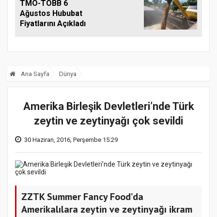
TMO-TOBB 6
Ağustos Hububat
Fiyatlarını Açıkladı
Ana Sayfa
Dünya
Amerika Birleşik Devletleri’nde Türk
zeytin ve zeytinyağı çok sevildi
30 Haziran, 2016, Perşembe 15:29
ZZTK Summer Fancy Food’da
Amerikalılara zeytin ve zeytinyağı ikram