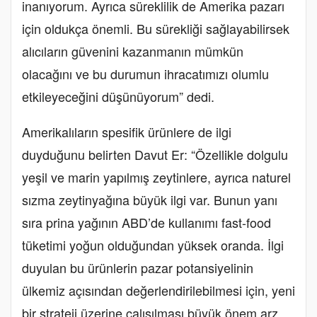
inanıyorum. Ayrıca süreklilik de Amerika pazarı
için oldukça önemli. Bu sürekliği sağlayabilirsek
alıcıların güvenini kazanmanın mümkün
olacağını ve bu durumun ihracatımızı olumlu
etkileyeceğini düşünüyorum” dedi.
Amerikalıların spesifik ürünlere de ilgi
duyduğunu belirten Davut Er: “Özellikle dolgulu
yeşil ve marin yapılmış zeytinlere, ayrıca naturel
sızma zeytinyağına büyük ilgi var. Bunun yanı
sıra prina yağının ABD’de kullanımı fast-food
tüketimi yoğun olduğundan yüksek oranda. İlgi
duyulan bu ürünlerin pazar potansiyelinin
ülkemiz açısından değerlendirilebilmesi için, yeni
bir strateji üzerine çalışılması büyük önem arz