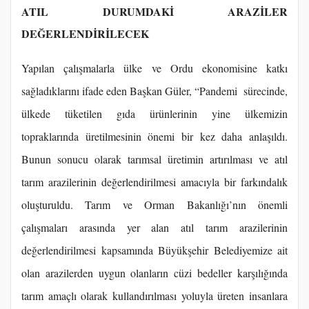
ATIL DURUMDAKİ ARAZİLER
DEĞERLENDİRİLECEK
Yapılan çalışmalarla ülke ve Ordu ekonomisine katkı
sağladıklarını ifade eden Başkan Güler, “Pandemi sürecinde,
ülkede tüketilen gıda ürünlerinin yine ülkemizin
topraklarında üretilmesinin önemi bir kez daha anlaşıldı.
Bunun sonucu olarak tarımsal üretimin artırılması ve atıl
tarım arazilerinin değerlendirilmesi amacıyla bir farkındalık
oluşturuldu. Tarım ve Orman Bakanlığı’nın önemli
çalışmaları arasında yer alan atıl tarım arazilerinin
değerlendirilmesi kapsamında Büyükşehir Belediyemize ait
olan arazilerden uygun olanların cüzi bedeller karşılığında
tarım amaçlı olarak kullandırılması yoluyla üreten insanlara