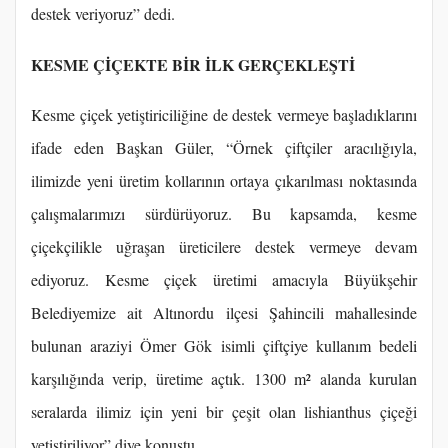
destek veriyoruz” dedi.
KESME ÇİÇEKTE BİR İLK GERÇEKLEŞTİ
Kesme çiçek yetiştiriciliğine de destek vermeye başladıklarını
ifade eden Başkan Güler, “Örnek çiftçiler aracılığıyla,
ilimizde yeni üretim kollarının ortaya çıkarılması noktasında
çalışmalarımızı sürdürüyoruz. Bu kapsamda, kesme
çiçekçilikle uğraşan üreticilere destek vermeye devam
ediyoruz. Kesme çiçek üretimi amacıyla Büyükşehir
Belediyemize ait Altınordu ilçesi Şahincili mahallesinde
bulunan araziyi Ömer Gök isimli çiftçiye kullanım bedeli
karşılığında verip, üretime açtık. 1300 m² alanda kurulan
seralarda ilimiz için yeni bir çeşit olan lishianthus çiçeği
yetiştiriliyor” diye konuştu.