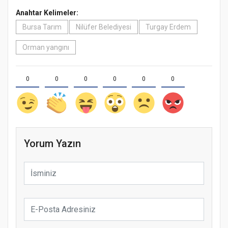
Anahtar Kelimeler:
Bursa Tarım
Nilüfer Belediyesi
Turgay Erdem
Orman yangını
0
0
0
0
0
0
Yorum Yazın