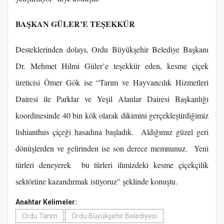
BAŞKAN GÜLER’E TEŞEKKÜR
Desteklerinden dolayı, Ordu Büyükşehir Belediye Başkanı
Dr. Mehmet Hilmi Güler’e teşekkür eden, kesme çiçek
üreticisi Ömer Gök ise “Tarım ve Hayvancılık Hizmetleri
Dairesi ile Parklar ve Yeşil Alanlar Dairesi Başkanlığı
koordinesinde 40 bin kök olarak dikimini gerçekleştirdiğimiz
lishianthus çiçeği hasadına başladık. Aldığımız güzel geri
dönüşlerden ve gelirinden ise son derece memnunuz. Yeni
türleri deneyerek bu türleri ilimizdeki kesme çiçekçilik
sektörüne kazandırmak istiyoruz” şeklinde konuştu.
Anahtar Kelimeler:
Ordu Tarım
Ordu Büyükşehir Belediyesi