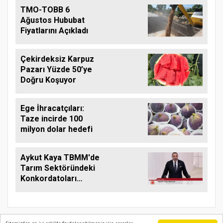
TMO-TOBB 6
Ağustos Hububat
Fiyatlarını Açıkladı
Çekirdeksiz Karpuz
Pazarı Yüzde 50’ye
Doğru Koşuyor
Ege İhracatçıları:
Taze incirde 100
milyon dolar hedefi
Aykut Kaya TBMM'de
Tarım Sektöründeki
Konkordatoları
Gündeme Taşıdı