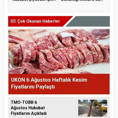
öner...
tarım sigo...
Çok Okunan Haberler
UKON 6 Ağustos Haftalık Kesim
Fiyatlarını Paylaştı
TMO-TOBB 6
Ağustos Hububat
Fiyatlarını Açıkladı