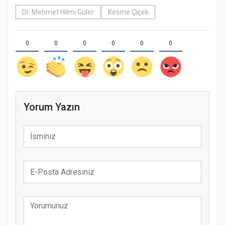
Dr. Mehmet Hilmi Güler
Kesme Çiçek
0
0
0
0
0
0
Yorum Yazın