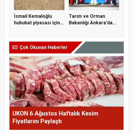
İsmail Kemaloğlu
Tarım ve Orman
hububat piyasası için 4
Bakanlığı Ankara'da
öner...
tarım sigo...
Çok Okunan Haberler
UKON 6 Ağustos Haftalık Kesim
Fiyatlarını Paylaştı