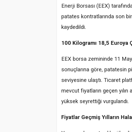
Enerji Borsası (EEX) tarafında
patates kontratlarında son bir
kaydedildi.
100 Kilogramı 18,5 Euroya Ç
EEX borsa zemininde 11 May
sonuçlarına göre, patatesin p
seviyesine ulaştı. Ticaret pla
mevcut fiyatların geçen yılın
yüksek seyrettiği vurgulandı.
Fiyatlar Geçmiş Yılların Hal