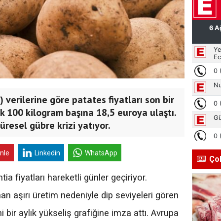
 verilerine göre patates fiyatları son bir
 100 kilogram başına 18,5 euroya ulaştı.
üresel gübre krizi yatıyor.
inle
Linkedin
WhatsApp
Ço
a fiyatları hareketli günler geçiriyor.
 aşırı üretim nedeniyle dip seviyeleri gören
hi bir aylık yükseliş grafiğine imza attı. Avrupa