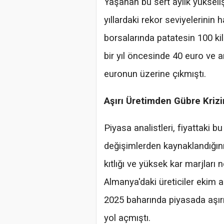
Yaşanan bu sert aylık yükseli
yıllardaki rekor seviyelerinin h
borsalarında patatesin 100 kil
bir yıl öncesinde 40 euro ve a
euronun üzerine çıkmıştı.
Aşırı Üretimden Gübre Kri
Piyasa analistleri, fiyattaki 
değişimlerden kaynaklandığını 
kıtlığı ve yüksek kar marjları
Almanya'daki üreticiler ekim a
2025 baharında piyasada aşırı 
yol açmıştı.