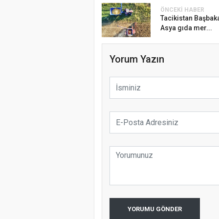
ÖNCEKI HABER
Tacikistan Başbaka
Asya gıda mer...
Yorum Yazın
YORUMU GÖNDER