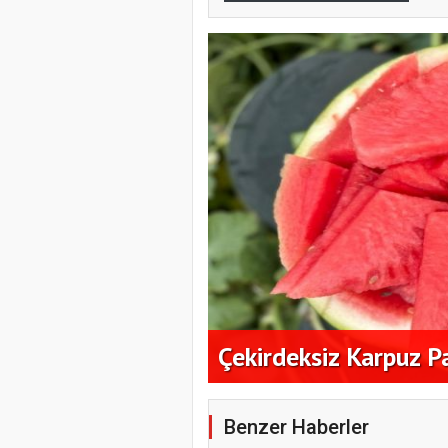
ık Alım
Çekirdeksiz Karpuz P
Benzer Haberler