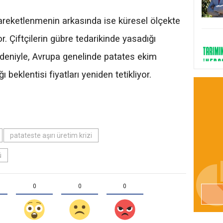
areketlenmenin arkasında ise küresel ölçekte
r. Çiftçilerin gübre tedarikinde yasadığı
edeniyle, Avrupa genelinde patates ekim
 beklentisi fiyatları yeniden tetikliyor.
patateste aşırı üretim krizi
ü
0
0
0