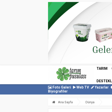
TARIM
DESTEK
Foto Galeri
Web TV
Yazarlar
Biyografiler
Ana Sayfa
Dünya