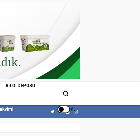
T
BILGI DEPOSU
Takvimi