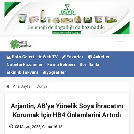
Foto Galeri
Web TV
Yazarlar
Anketler
Nöbetçi Eczaneler
Firma Rehberi
Seri İlanlar
Etkinlik Takvimi
Biyografiler
Ana Sayfa
Dünya
Arjantin, AB’ye Yönelik Soya İhracatını
Korumak İçin HB4 Önlemlerini Artırdı
08 Mayıs, 2026, Cuma 16:15