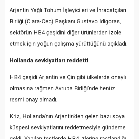
Arjantin Yağlı Tohum İşleyicileri ve İhracatçıları
Birliği (Ciara-Cec) Başkanı Gustavo Idigoras,
sektörün HB4 çeşidini diğer ürünlerden izole
etmek için yoğun çalışma yürüttüğünü açıkladı.
Hollanda sevkiyatları reddetti
HB4 çeşidi Arjantin ve Çin gibi ülkelerde onaylı
olmasına rağmen Avrupa Birliği’nde henüz
resmi onay almadı.
Kriz, Hollanda’nın Arjantin’den gelen bazı soya
küspesi sevkiyatlarını reddetmesiyle gündeme
geldi. Yapılan testlerde HB4 izlerine rastlandığı