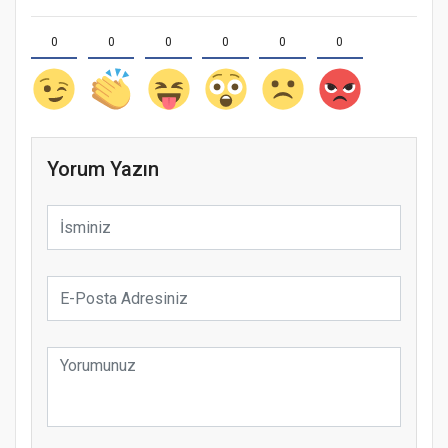
0
0
0
0
0
0
Yorum Yazın