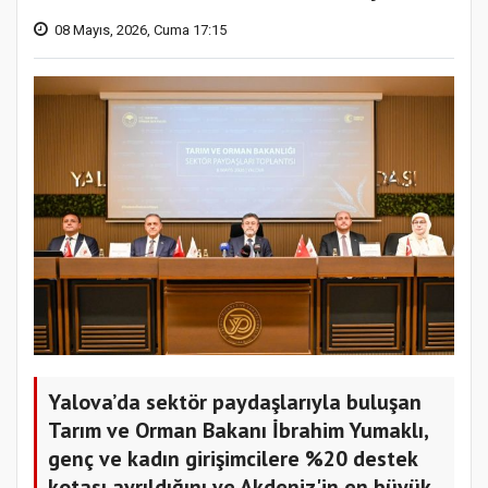
08 Mayıs, 2026, Cuma 17:15
Yalova’da sektör paydaşlarıyla buluşan
Tarım ve Orman Bakanı İbrahim Yumaklı,
genç ve kadın girişimcilere %20 destek
kotası ayrıldığını ve Akdeniz'in en büyük