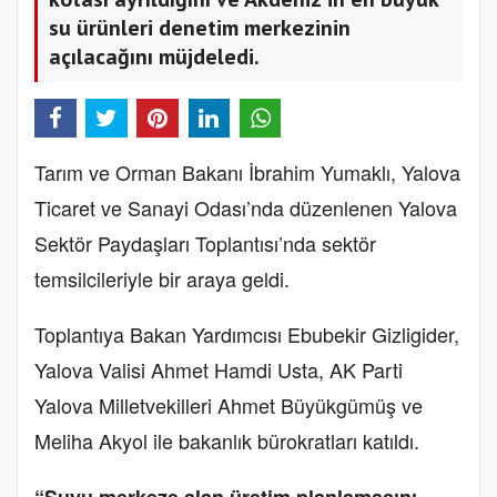
su ürünleri denetim merkezinin
açılacağını müjdeledi.
Tarım ve Orman Bakanı İbrahim Yumaklı, Yalova
Ticaret ve Sanayi Odası’nda düzenlenen Yalova
Sektör Paydaşları Toplantısı’nda sektör
temsilcileriyle bir araya geldi.
Toplantıya Bakan Yardımcısı Ebubekir Gizligider,
Yalova Valisi Ahmet Hamdi Usta, AK Parti
Yalova Milletvekilleri Ahmet Büyükgümüş ve
Meliha Akyol ile bakanlık bürokratları katıldı.