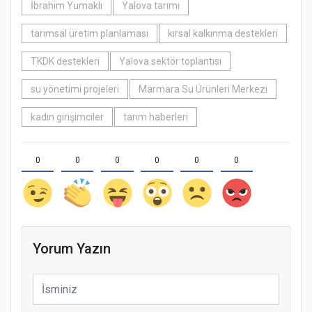
İbrahim Yumaklı
Yalova tarımı
tarımsal üretim planlaması
kırsal kalkınma destekleri
TKDK destekleri
Yalova sektör toplantısı
su yönetimi projeleri
Marmara Su Ürünleri Merkezi
kadın girişimciler
tarım haberleri
0
0
0
0
0
0
Yorum Yazın