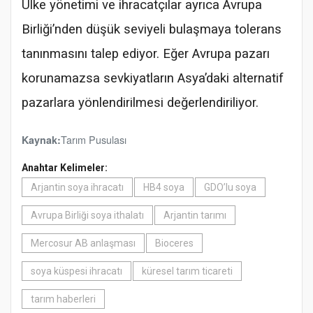
Ülke yönetimi ve ihracatçılar ayrıca Avrupa
Birliği’nden düşük seviyeli bulaşmaya tolerans
tanınmasını talep ediyor. Eğer Avrupa pazarı
korunamazsa sevkiyatların Asya’daki alternatif
pazarlara yönlendirilmesi değerlendiriliyor.
Tarım Pusulası
Kaynak:
Anahtar Kelimeler:
Arjantin soya ihracatı
HB4 soya
GDO’lu soya
Avrupa Birliği soya ithalatı
Arjantin tarımı
Mercosur AB anlaşması
Bioceres
soya küspesi ihracatı
küresel tarım ticareti
tarım haberleri