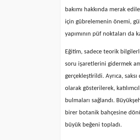
bakımı hakkında merak edilenle
için gübrelemenin önemi, gü
yapımının püf noktaları da kat
Eğitim, sadece teorik bilgilerl
soru işaretlerini gidermek a
gerçekleştirildi. Ayrıca, sak
olarak gösterilerek, katılımcı
bulmaları sağlandı. Büyükşehi
birer botanik bahçesine dönü
büyük beğeni topladı.