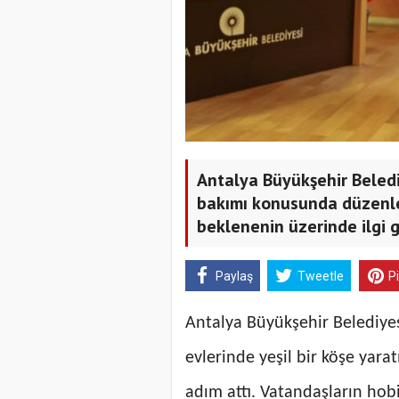
Antalya Büyükşehir Beledi
bakımı konusunda düzenle
beklenenin üzerinde ilgi 
Paylaş
Tweetle
P
Antalya Büyükşehir Belediyes
evlerinde yeşil bir köşe yara
adım attı. Vatandaşların hobi