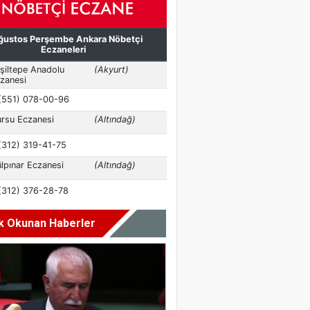
k Okunan Haberler