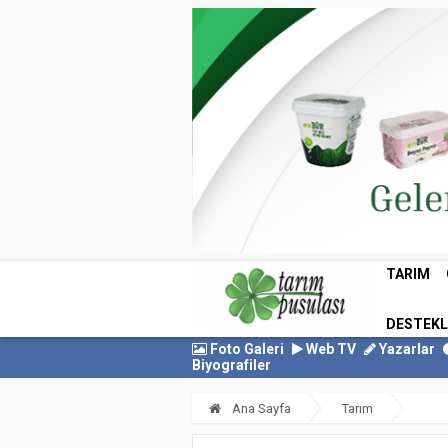
TARIM
DESTEK
Foto Galeri
Web TV
Yazarlar
Biyografiler
Ana Sayfa
Tarım