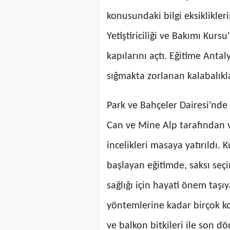
konusundaki bilgi eksiklikler
Yetiştiriciliği ve Bakımı Kur
kapılarını açtı. Eğitime Antal
sığmakta zorlanan kalabalıkla
Park ve Bahçeler Dairesi'nde
Can ve Mine Alp tarafından v
incelikleri masaya yatırıldı. 
başlayan eğitimde, saksı seçi
sağlığı için hayati önem taşı
yöntemlerine kadar birçok kon
ve balkon bitkileri ile son 