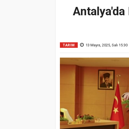
Antalya'da
13 Mayıs, 2025, Salı 15:30
TARIM