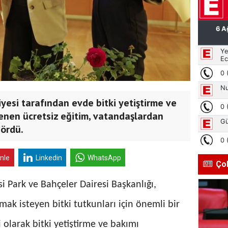
yesi tarafından evde bitki yetiştirme ve
nen ücretsiz eğitim, vatandaşlardan
gördü.
inle
Linkedin
WhatsApp
Ço
i Park ve Bahçeler Dairesi Başkanlığı,
tmak isteyen bitki tutkunları için önemli bir
 olarak bitki yetiştirme ve bakımı