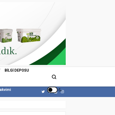
T
BILGI DEPOSU
Takvimi