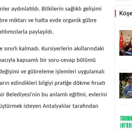
r aydınlatıldı. Bitkilerin sağlıklı gelişimi
Köşe
bre miktarı ve hatta evde organik gübre
ılımcılarla paylaşıldı.
e sınırlı kalmadı. Kursiyerlerin akıllarındaki
macıyla kapsamlı bir soru-cevap bölümü
sı değişimi ve gübreleme işlemleri uygulamalı
ların edindikleri bilgiyi pratiğe dökme fırsatı
r Belediyesi'nin bu anlamlı eğitimi, evlerini
ştürmek isteyen Antalyalılar tarafından