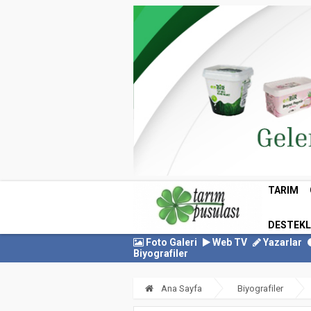
TARIM
DESTEK
Foto Galeri
Web TV
Yazarlar
Biyografiler
Ana Sayfa
Biyografiler