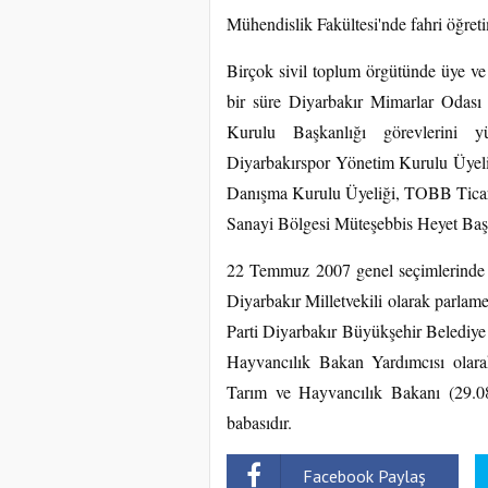
Mühendislik Fakültesi'nde fahri öğret
Birçok sivil toplum örgütünde üye ve
bir süre Diyarbakır Mimarlar Odası
Kurulu Başkanlığı görevlerini y
Diyarbakırspor Yönetim Kurulu Üyeli
Danışma Kurulu Üyeliği, TOBB Ticare
Sanayi Bölgesi Müteşebbis Heyet Baş
22 Temmuz 2007 genel seçimlerinde
Diyarbakır Milletvekili olarak parla
Parti Diyarbakır Büyükşehir Belediye
Hayvancılık Bakan Yardımcısı olara
Tarım ve Hayvancılık Bakanı (29.08
babasıdır.
Facebook Paylaş