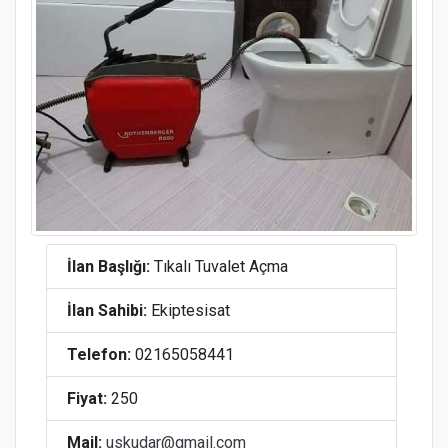
İlan Başlığı:
Tıkalı Tuvalet Açma
İlan Sahibi:
Ekiptesisat
Telefon:
02165058441
Fiyat:
250
Mail:
uskudar@gmail.com