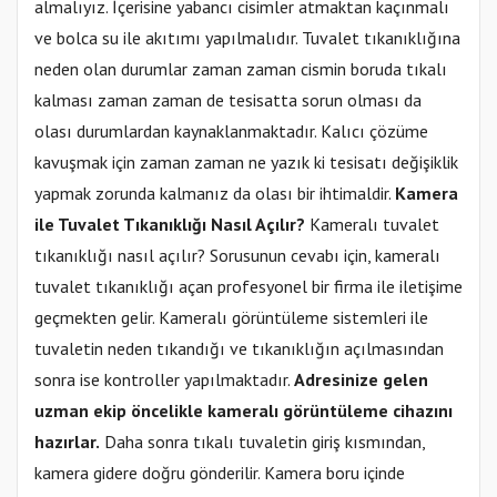
almalıyız. İçerisine yabancı cisimler atmaktan kaçınmalı
ve bolca su ile akıtımı yapılmalıdır. Tuvalet tıkanıklığına
neden olan durumlar zaman zaman cismin boruda tıkalı
kalması zaman zaman de tesisatta sorun olması da
olası durumlardan kaynaklanmaktadır. Kalıcı çözüme
kavuşmak için zaman zaman ne yazık ki tesisatı değişiklik
yapmak zorunda kalmanız da olası bir ihtimaldir.
Kamera
ile Tuvalet Tıkanıklığı Nasıl Açılır?
Kameralı tuvalet
tıkanıklığı nasıl açılır? Sorusunun cevabı için, kameralı
tuvalet tıkanıklığı açan profesyonel bir firma ile iletişime
geçmekten gelir. Kameralı görüntüleme sistemleri ile
tuvaletin neden tıkandığı ve tıkanıklığın açılmasından
sonra ise kontroller yapılmaktadır.
Adresinize gelen
uzman ekip öncelikle kameralı görüntüleme cihazını
hazırlar.
Daha sonra tıkalı tuvaletin giriş kısmından,
kamera gidere doğru gönderilir. Kamera boru içinde