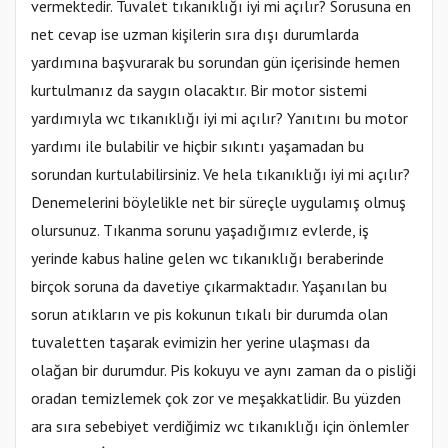
vermektedir. Tuvalet tıkanıklığı iyi mi açılır? Sorusuna en
net cevap ise uzman kişilerin sıra dışı durumlarda
yardımına başvurarak bu sorundan gün içerisinde hemen
kurtulmanız da saygın olacaktır. Bir motor sistemi
yardımıyla wc tıkanıklığı iyi mi açılır? Yanıtını bu motor
yardımı ile bulabilir ve hiçbir sıkıntı yaşamadan bu
sorundan kurtulabilirsiniz. Ve hela tıkanıklığı iyi mi açılır?
Denemelerini böylelikle net bir süreçle uygulamış olmuş
olursunuz. Tıkanma sorunu yaşadığımız evlerde, iş
yerinde kabus haline gelen wc tıkanıklığı beraberinde
birçok soruna da davetiye çıkarmaktadır. Yaşanılan bu
sorun atıkların ve pis kokunun tıkalı bir durumda olan
tuvaletten taşarak evimizin her yerine ulaşması da
olağan bir durumdur. Pis kokuyu ve aynı zaman da o pisliği
oradan temizlemek çok zor ve meşakkatlidir. Bu yüzden
ara sıra sebebiyet verdiğimiz wc tıkanıklığı için önlemler