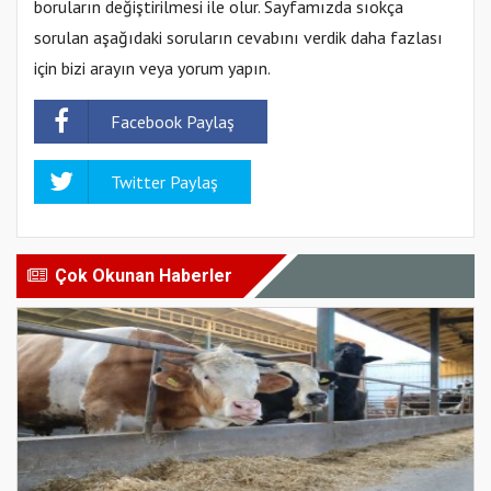
boruların değiştirilmesi ile olur. Sayfamızda sıokça
sorulan aşağıdaki soruların cevabını verdik daha fazlası
için bizi arayın veya yorum yapın.
Facebook Paylaş
Twitter Paylaş
Çok Okunan Haberler