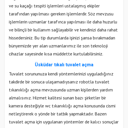
ve su kaçağı tespiti işlemleri ustalaşmış ekipler
tarafından yapılması gereken işlemlerdir. Söz mevzusu
işlemlerin uzmanlar tarafınca yapılması ile daha huzurlu
ve bilinçli bir kullanım sağlayabilir ve kendinizi daha rahat
hissedersiniz. Bu tip durumlarda işinizi şansa bırakmadan
bünyemizde yer alan uzmanlarımız ile son teknoloji
cihazlar sayesinde kısa müddette kurtulabilirsiniz.
Üsküdar tıkalı tuvalet açma
Tuvalet sorununuza kendi yöntemlerinizi uyguladığınız
takdirde bir sonuca ulaşamadıysanız robotla tuvalet
tıkanıklığı açma mevzusunda uzman kişilerden yardım
almalısınız. Hizmet kalitesi sunan bazı şirketler bir
kamera desteğiyle wc tıkanıklığı açma konusunda cismi
netleştirerek o yönde bir tatbik yapmaktadır. Bazen
tuvalet açma için uygulanan yöntemler de kalıcı sonuçlar