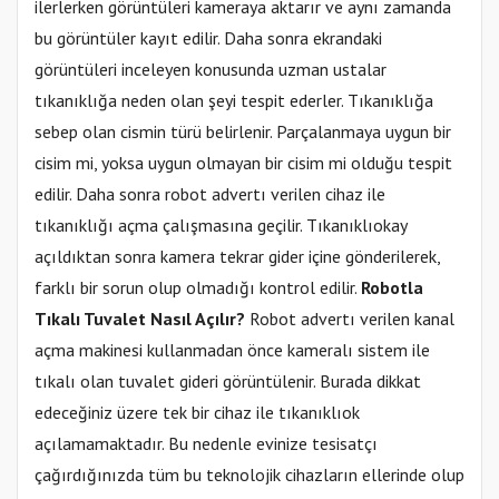
ilerlerken görüntüleri kameraya aktarır ve aynı zamanda
bu görüntüler kayıt edilir. Daha sonra ekrandaki
görüntüleri inceleyen konusunda uzman ustalar
tıkanıklığa neden olan şeyi tespit ederler. Tıkanıklığa
sebep olan cismin türü belirlenir. Parçalanmaya uygun bir
cisim mi, yoksa uygun olmayan bir cisim mi olduğu tespit
edilir. Daha sonra robot advertı verilen cihaz ile
tıkanıklığı açma çalışmasına geçilir. Tıkanıklıokay
açıldıktan sonra kamera tekrar gider içine gönderilerek,
farklı bir sorun olup olmadığı kontrol edilir.
Robotla
Tıkalı Tuvalet Nasıl Açılır?
Robot advertı verilen kanal
açma makinesi kullanmadan önce kameralı sistem ile
tıkalı olan tuvalet gideri görüntülenir. Burada dikkat
edeceğiniz üzere tek bir cihaz ile tıkanıklıok
açılamamaktadır. Bu nedenle evinize tesisatçı
çağırdığınızda tüm bu teknolojik cihazların ellerinde olup