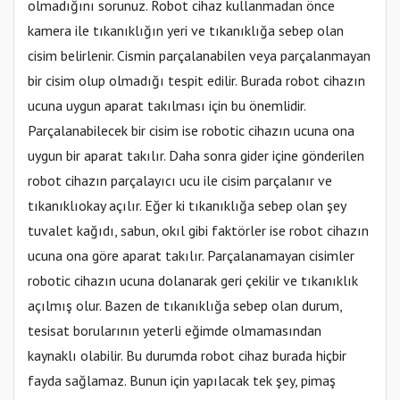
olmadığını sorunuz. Robot cihaz kullanmadan önce
kamera ile tıkanıklığın yeri ve tıkanıklığa sebep olan
cisim belirlenir. Cismin parçalanabilen veya parçalanmayan
bir cisim olup olmadığı tespit edilir. Burada robot cihazın
ucuna uygun aparat takılması için bu önemlidir.
Parçalanabilecek bir cisim ise robotic cihazın ucuna ona
uygun bir aparat takılır. Daha sonra gider içine gönderilen
robot cihazın parçalayıcı ucu ile cisim parçalanır ve
tıkanıklıokay açılır. Eğer ki tıkanıklığa sebep olan şey
tuvalet kağıdı, sabun, okıl gibi faktörler ise robot cihazın
ucuna ona göre aparat takılır. Parçalanamayan cisimler
robotic cihazın ucuna dolanarak geri çekilir ve tıkanıklık
açılmış olur. Bazen de tıkanıklığa sebep olan durum,
tesisat borularının yeterli eğimde olmamasından
kaynaklı olabilir. Bu durumda robot cihaz burada hiçbir
fayda sağlamaz. Bunun için yapılacak tek şey, pimaş