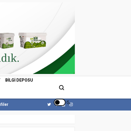
T
BILGI DEPOSU
filer