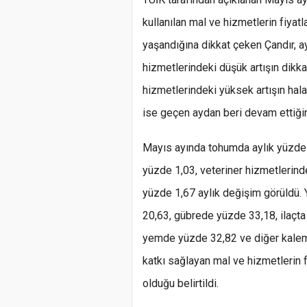
kullanılan mal ve hizmetlerin fiyatl
yaşandığına dikkat çeken Çandır, a
hizmetlerindeki düşük artışın dikkat 
hizmetlerindeki yüksek artışın hala i
ise geçen aydan beri devam ettiğin
Mayıs ayında tohumda aylık yüzde 1
yüzde 1,03, veteriner hizmetlerin
yüzde 1,67 aylık değişim görüldü. 
20,63, gübrede yüzde 33,18, ilaçta
yemde yüzde 32,82 ve diğer kalemle
katkı sağlayan mal ve hizmetlerin fi
olduğu belirtildi.