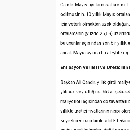
Çandır, Mayıs ayı tarımsal üretici 
edilmesinin, 10 yıllık Mayıs ortal
için yeterli olmaktan uzak olduğunu 
ortalamanın (yüzde 25,69) üzerinde 
bulunanlar açısından son bir yıllık 
ancak Mayıs ayında bu aleyhte eğil
Enflasyon Verileri ve Üreticinin
Başkan Ali Çandır, yıllık girdi maliye
yüksek seyrettiğine dikkat çekerek, 
maliyetleri açısından dezavantajlı
yıllıkta üretici fiyatlarının nispi ol
seyretmesi sürdürülebilirlik bakım