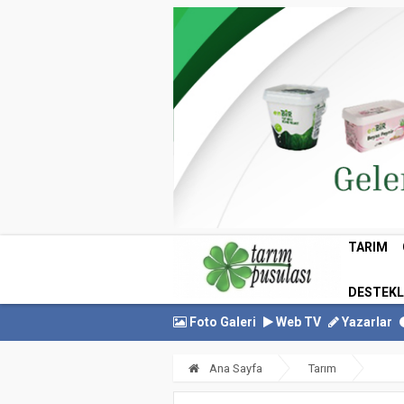
TARIM
DESTEK
Foto Galeri
Web TV
Yazarlar
Ana Sayfa
Tarım