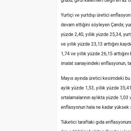
grubu, girdi kalemleri değil en az 
Yurtiçi ve yurtdışı üretici enflasyo
devam ettiğini söyleyen Çandır, yur
yüzde 2,40, yıllık yüzde 25,34, yurt
ve yıllık yüzde 23,13 arttığını kay
1,74 ve yıllık yüzde 26,15 arttığın
imalat sanayiindeki enflasyonun, ta
Mayıs ayında üretici kesimdeki bu 
aylık yüzde 1,53, yıllık yüzde 35,41
ortalamalarının aylıkta yüzde 1,03 
enflasyonun hala ne kadar yüksek se
Tüketici taraftaki gıda enflasyonun