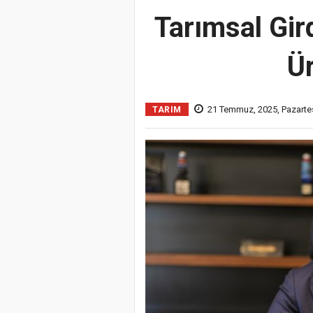
Tarımsal Gir
Ür
21 Temmuz, 2025, Pazartes
TARIM