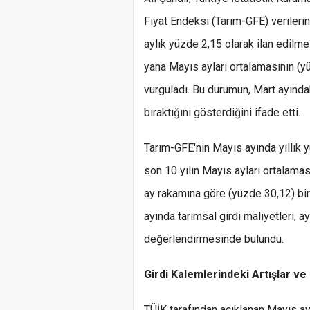
Fiyat Endeksi (Tarım-GFE) verilerin
aylık yüzde 2,15 olarak ilan edilm
yana Mayıs ayları ortalamasının (y
vurguladı. Bu durumun, Mart ayındak
bıraktığını gösterdiğini ifade etti.
Tarım-GFE'nin Mayıs ayında yıllık 
son 10 yılın Mayıs ayları ortalamas
ay rakamına göre (yüzde 30,12) bir 
ayında tarımsal girdi maliyetleri, ay
değerlendirmesinde bulundu.
Girdi Kalemlerindeki Artışlar ve
TÜİK tarafından açıklanan Mayıs ay